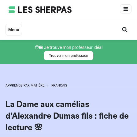
Aller
au
contenu
Menu
🧑‍🏫 Je trouve mon professeur idéal
Trouver mon professeur
APPRENDS PAR MATIÈRE
FRANÇAIS
La Dame aux camélias
d’Alexandre Dumas fils : fiche de
lecture 🌸​