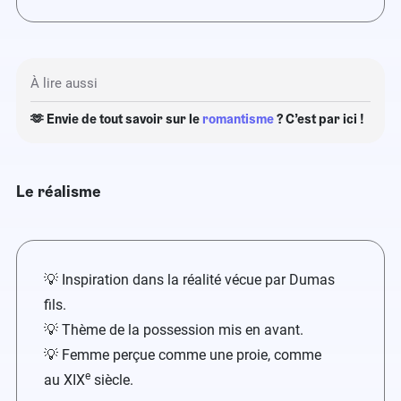
À lire aussi
🫶 Envie de tout savoir sur le
romantisme
? C’est par ici !
Le réalisme
💡 Inspiration dans la réalité vécue par Dumas
fils.
​💡 Thème de la possession mis en avant.
​💡 Femme perçue comme une proie, comme
e
au XIX
siècle.