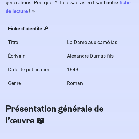
générations. Pourquoi ? Tu le sauras en lisant
notre
fiche
de lecture
!​ ✨
Fiche d’identité 🔎
Titre
La Dame aux camélias
Écrivain
Alexandre Dumas fils
Date de publication
1848
Genre
Roman
Présentation générale de
l’œuvre​ 📖