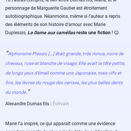
personnage de Marguerite Gautier est étroitement
autobiographique. Néanmoins, même si l’auteur a repris
des éléments de son histoire d’amour avec Marie
Duplessis,
La Dame aux camélias
reste une fiction
!​ 😉
Alphonsine Plessis
[…] était grande,
très mince
, noire de
cheveux,
rose et blanche de visage
. Elle avait la tête petite,
de longs yeux d’émail comme une Japonaise
, mais vifs et
fins,
les lèvres du rouge des cerises
, les plus belles dents
du monde.
Alexandre Dumas fils
Écrivain
​Marie l’a inspiré, ce qui apparaît comme une évidence