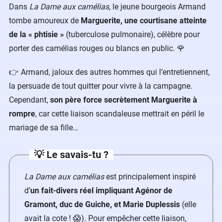
Dans
La Dame aux camélias
, le jeune bourgeois Armand
tombe amoureux de
Marguerite, une courtisane atteinte
de la « phtisie »
(tuberculose pulmonaire), célèbre pour
porter des camélias rouges ou blancs en public.​ 🌹
​👉 Armand, jaloux des autres hommes qui l’entretiennent,
la persuade de tout quitter pour vivre à la campagne.
Cependant,
son père force secrètement Marguerite à
rompre
, car cette liaison scandaleuse mettrait en péril le
mariage de sa fille…
​💡 Le savais-tu ?
La Dame aux camélias
est principalement inspiré
d’
un fait-divers réel impliquant Agénor de
Gramont, duc de Guiche, et Marie Duplessis
(elle
avait la cote !​ 😱). Pour empêcher cette liaison,