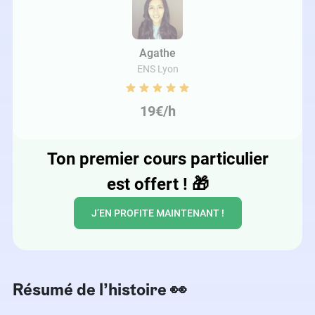
Agathe
ENS Lyon
19€/h
Ton premier cours particulier
est offert !
🎁
J’EN PROFITE MAINTENANT !
Résumé de l’histoire​ 👀