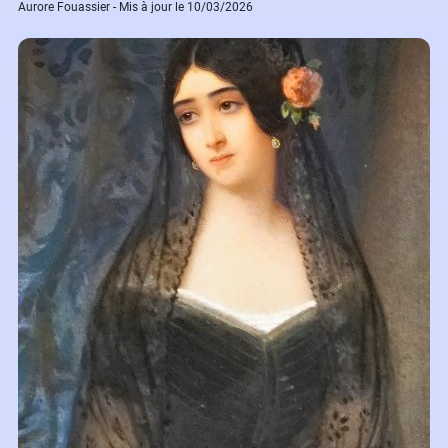
Aurore Fouassier - Mis à jour le 10/03/2026