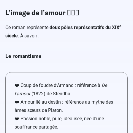
L’image de l’amour​ ​👩‍❤️‍👨
e
Ce roman représente
deux pôles représentatifs du XIX
siècle
. À savoir :
Le romantisme
❤️ Coup de foudre d’Armand : référence à
De
l’amour
(1822) de Stendhal.
❤️ Amour lié au destin : référence au mythe des
âmes sœurs de Platon.
❤️ Passion noble, pure, idéalisée, née d’une
souffrance partagée.