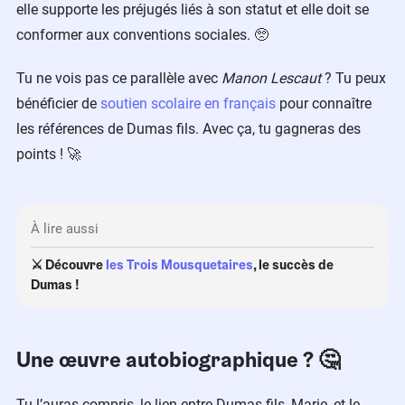
elle supporte les préjugés liés à son statut et elle doit se
conformer aux conventions sociales.​ 🥺
Tu ne vois pas ce parallèle avec
Manon Lescaut
? Tu peux
bénéficier de
soutien scolaire en français
pour connaître
les références de Dumas fils. Avec ça, tu gagneras des
points !​ ​🚀
À lire aussi
⚔️ Découvre
les Trois Mousquetaires
, le succès de
Dumas !
Une œuvre autobiographique ?​ 🤔
Tu l’auras compris, le lien entre Dumas fils, Marie, et le