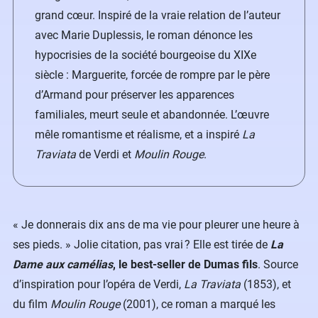
grand cœur. Inspiré de la vraie relation de l’auteur
avec Marie Duplessis, le roman dénonce les
hypocrisies de la société bourgeoise du XIXe
siècle : Marguerite, forcée de rompre par le père
d’Armand pour préserver les apparences
familiales, meurt seule et abandonnée. L’œuvre
mêle romantisme et réalisme, et a inspiré
La
Traviata
de Verdi et
Moulin Rouge
.
« Je donnerais dix ans de ma vie pour pleurer une heure à
ses pieds. » Jolie citation, pas vrai ? Elle est tirée de
La
Dame aux camélias
, le best-seller de Dumas fils
. Source
d’inspiration pour l’opéra de Verdi,
La Traviata
(1853), et
du film
Moulin Rouge
(2001), ce roman a marqué les