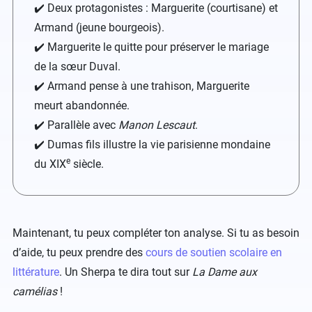
✔️ Deux protagonistes : Marguerite (courtisane) et
Armand (jeune bourgeois).
✔️ Marguerite le quitte pour préserver le mariage
de la sœur Duval.
✔️ Armand pense à une trahison, Marguerite
meurt abandonnée.
✔️ Parallèle avec
Manon Lescaut
.
✔️ Dumas fils illustre la vie parisienne mondaine
e
du XIX
siècle.
Maintenant, tu peux compléter ton analyse. Si tu as besoin
d’aide, tu peux prendre des
cours de soutien scolaire en
littérature
. Un Sherpa te dira tout sur
La Dame aux
camélias
!