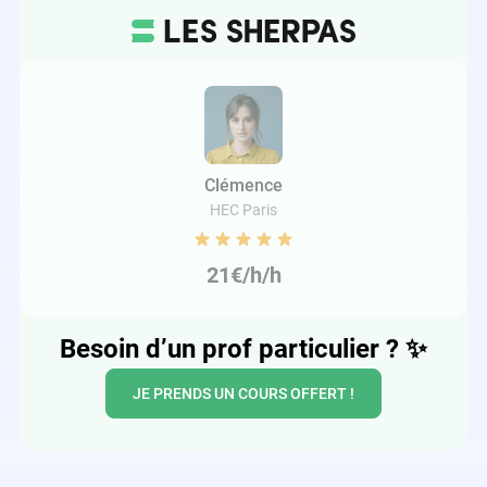
Clémence
HEC Paris
21€/h/h
Besoin d’un prof particulier ?
✨
JE PRENDS UN COURS OFFERT !