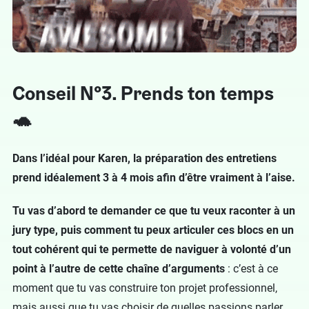
Conseil N°3. Prends ton temps
🐢
Dans l’idéal pour Karen, la préparation des entretiens
prend idéalement 3 à 4 mois afin d’être vraiment à l’aise.
Tu vas d’abord te demander ce que tu veux raconter à un
jury type, puis comment tu peux articuler ces blocs en un
tout cohérent qui te permette de naviguer à volonté d’un
point à l’autre de cette chaîne d’arguments
: c’est à ce
moment que tu vas construire ton projet professionnel,
mais aussi que tu vas choisir de quelles passions parler.