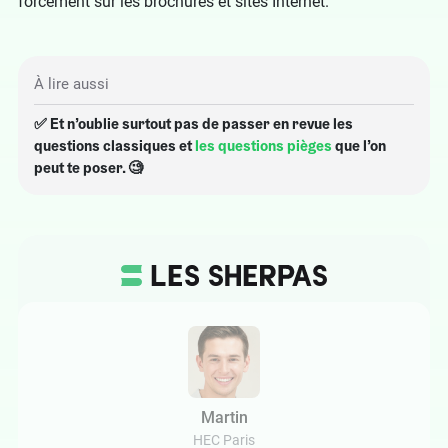
forcément sur les brochures et sites Internet.
À lire aussi
✅ Et n’oublie surtout pas de passer en revue les
questions classiques et
les questions pièges
que l’on
peut te poser. 🧐
Martin
HEC Paris