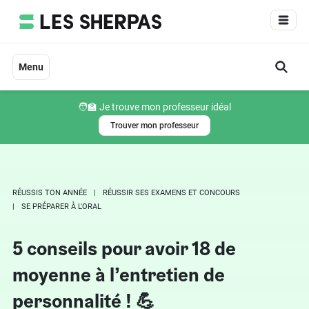
Aller
au
contenu
Menu
🧑‍🏫 Je trouve mon professeur idéal
Trouver mon professeur
RÉUSSIS TON ANNÉE
RÉUSSIR SES EXAMENS ET CONCOURS
SE PRÉPARER À L'ORAL
5 conseils pour avoir 18 de
moyenne à l’entretien de
personnalité ! 💪