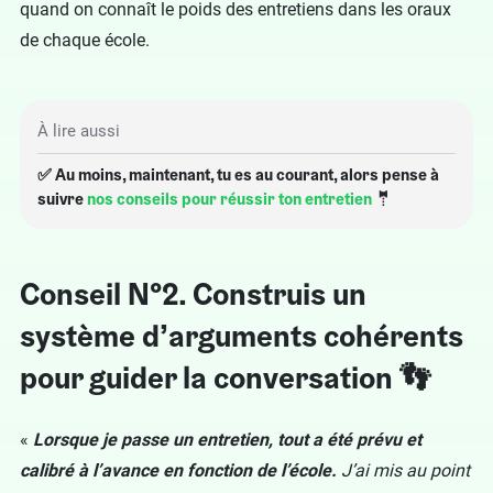
quand on connaît le poids des entretiens dans les oraux
de chaque école.
À lire aussi
✅ Au moins, maintenant, tu es au courant, alors pense à
suivre
nos conseils pour réussir ton entretien
🤵
Conseil N°2. Construis un
système d’arguments cohérents
pour guider la conversation 👣
«
Lorsque je passe un entretien, tout a été prévu et
calibré à l’avance en fonction de l’école.
J’ai mis au point