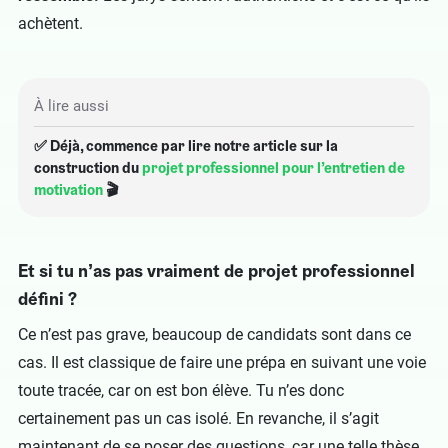
achètent.
À lire aussi
✅ Déjà, commence par lire notre article sur la
construction du
projet professionnel pour l’entretien de
motivation
🎬
Et si tu n’as pas vraiment de projet professionnel
défini ?
Ce n’est pas grave, beaucoup de candidats sont dans ce
cas. Il est classique de faire une prépa en suivant une voie
toute tracée, car on est bon élève. Tu n’es donc
certainement pas un cas isolé. En revanche, il s’agit
maintenant de se poser des questions, car une telle thèse