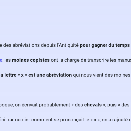
 des abréviations depuis l’Antiquité
pour gagner du temps e
e
, les
moines copistes
ont la charge de transcrire les manusc
la lettre « x » est une abréviation
qui nous vient des moines
époque, on écrivait probablement « des
chevals
», puis « des
ni par oublier comment se prononçait le « x », on a rajouté 