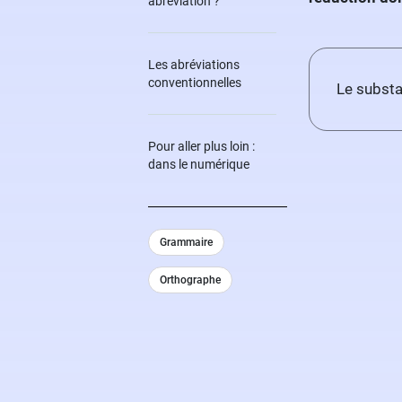
abréviation ?
Les abréviations
conventionnelles
Le substan
Pour aller plus loin :
dans le numérique
Grammaire
Orthographe