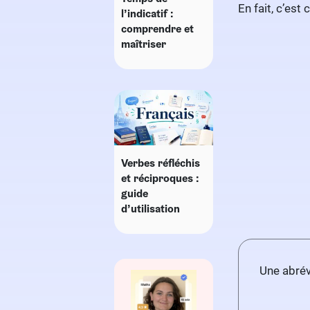
En fait, c’est
l’indicatif :
comprendre et
maîtriser
Verbes réfléchis
et réciproques :
guide
d’utilisation
Une abrév