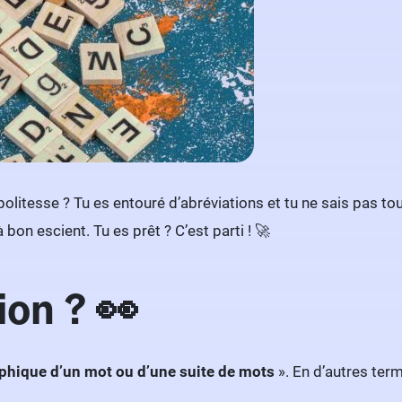
tesse ? Tu es entouré d’abréviations et tu ne sais pas toujours
bon escient. Tu es prêt ? C’est parti ! 🚀
ion ? 👀
phique d’un mot ou d’une suite de mots
». En d’autres ter