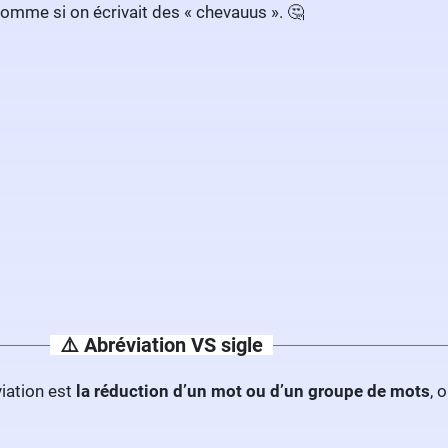
 comme si on écrivait des « chevauus ». 🤔
⚠️
Abréviation VS sigle
iation est
la réduction d’un mot ou d’un groupe de mots
, 