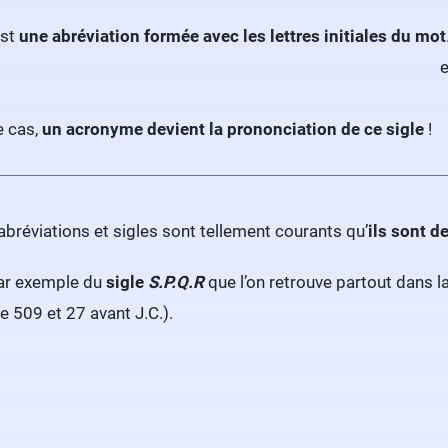
st
une abréviation formée avec les lettres initiales du mot
e
e cas,
un acronyme devient la prononciation de ce sigle
!
abréviations et sigles sont tellement courants qu’
ils sont 
par exemple du
sigle
S.P.Q.R
que l’on retrouve partout dans l
e 509 et 27 avant J.C.).