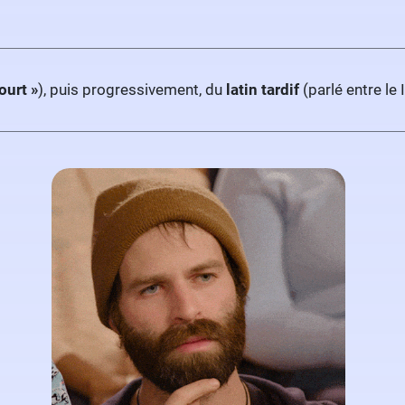
ourt »
), puis progressivement, du
latin tardif
(parlé entre le 