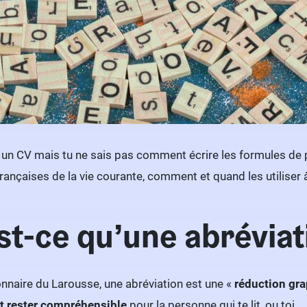
 un CV mais tu ne sais pas comment écrire les formules de poli
rançaises de la vie courante, comment et quand les utiliser à 
st-ce qu’une abréviat
ionnaire du Larousse, une abréviation est une «
réduction gra
it rester compréhensible
pour la personne qui te lit, ou toi.