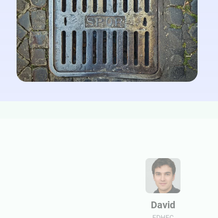
David
EDHEC