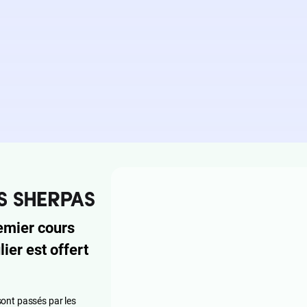
emier cours
lier est offert
ont passés par les