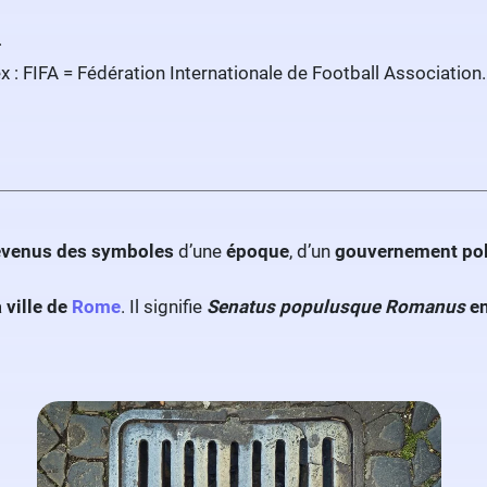
.
x : FIFA = Fédération Internationale de Football Association.
devenus des symboles
d’une
époque
, d’un
gouvernement pol
a
ville de
Rome
. Il signifie
Senatus populusque Romanus
en