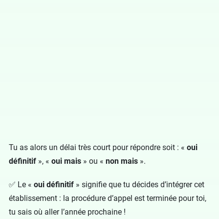
Tu as alors un délai très court pour répondre soit : «
oui
définitif
», «
oui mais
» ou «
non mais
».
✅ Le «
oui définitif
» signifie que tu décides d’intégrer cet
établissement : la procédure d’appel est terminée pour toi,
tu sais où aller l’année prochaine !