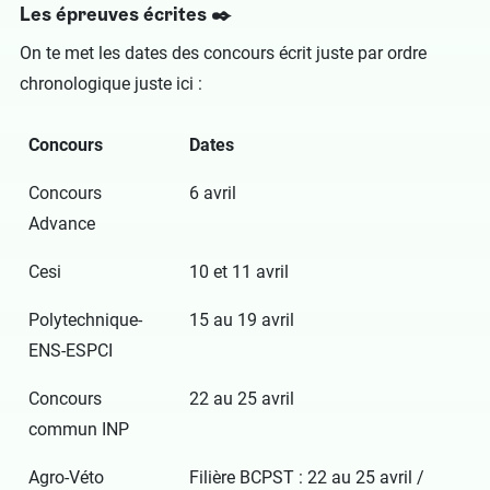
Les épreuves écrites ✒️
On te met les dates des concours écrit juste par ordre
chronologique juste ici :
Concours
Dates
Concours
6 avril
Advance
Cesi
10 et 11 avril
Polytechnique-
15 au 19 avril
ENS-ESPCI
Concours
22 au 25 avril
commun INP
Agro-Véto
Filière BCPST : 22 au 25 avril /