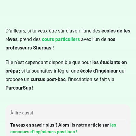
D’ailleurs, si tu veux être sûr d’avoir l’une des
écoles de tes
rêves
, prend des
cours particuliers
avec l’un de
nos
professeurs Sherpas !
Elle n’est cependant disponible que pour
les étudiants en
prépa ;
si tu souhaites intégrer une
école d’ingénieur
qui
propose un
cursus post-bac
, l’inscription se fait via
ParcourSup
!
À lire aussi
Tu veux en savoir plus ? Alors lis notre article sur
les
concours d’ingénieurs post-bac !