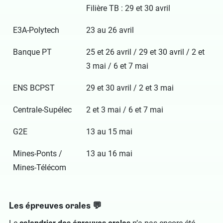
Filière TB : 29 et 30 avril
E3A-Polytech
23 au 26 avril
Banque PT
25 et 26 avril / 29 et 30 avril / 2 et
3 mai / 6 et 7 mai
ENS BCPST
29 et 30 avril / 2 et 3 mai
Centrale-Supélec
2 et 3 mai / 6 et 7 mai
G2E
13 au 15 mai
Mines-Ponts /
13 au 16 mai
Mines-Télécom
Les épreuves orales 💬