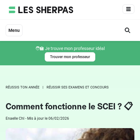
Aller
au
contenu
Menu
🧑‍🏫 Je trouve mon professeur idéal
Trouver mon professeur
RÉUSSIS TON ANNÉE
RÉUSSIR SES EXAMENS ET CONCOURS
Comment fonctionne le SCEI ? 📋
Enaelle Chl - Mis à jour le 06/02/2026