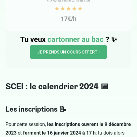
Aix-Marseille Université
17€/h
Tu veux
cartonner au bac
? ✨
JE PRENDS UN COURS OFFERT !
SCEI : le calendrier 2024 📅
Les inscriptions 📝
Pour cette session,
les inscriptions ouvrent
le 9 décembre
2023
et
ferment le 16 janvier 2024 à 17 h
, tu dois alors