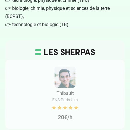
👉 technologie, physique et chimie (TPC),
👉 biologie, chimie, physique et sciences de la terre
(BCPST),
👉 technologie et biologie (TB).
Thibault
ENS Paris Ulm
20€/h