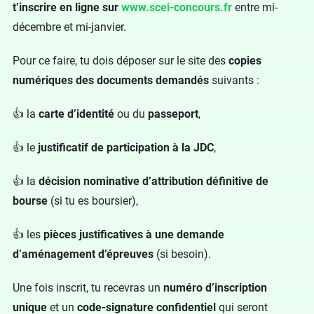
t’inscrire en ligne sur
www.scei-concours.fr
entre mi-
décembre et mi-janvier.
Pour ce faire, tu dois déposer sur le site des
copies
numériques
des documents demandés
suivants :
👍 la
carte d’identité
ou du
passeport
,
👍 le
justificatif de participation à
la JDC
,
👍 la
décision nominative d’attribution définitive de
bourse
(si tu es boursier),
👍 les
pièces justificatives à une demande
d’aménagement d’épreuves
(si besoin).
Une fois inscrit, tu recevras un
numéro d’inscription
unique
et un
code-signature confidentiel
qui seront