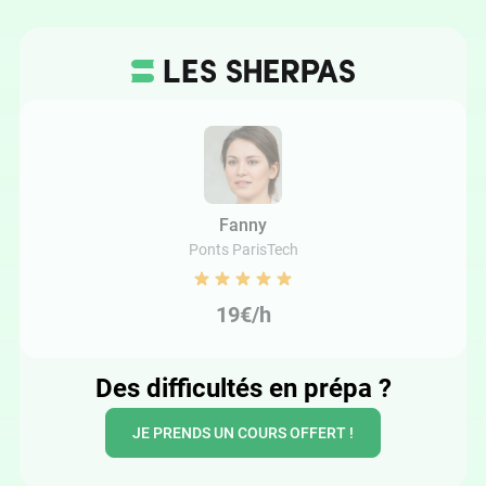
Fanny
Ponts ParisTech
19€/h
Des difficultés en prépa ?
JE PRENDS UN COURS OFFERT !