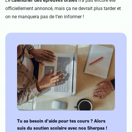
Le
calendrier des épreuves orales
n’a pas encore été
officiellement annoncé, mais ça ne devrait plus tarder et
on ne manquera pas de t’en informer !
Tu as besoin d’aide pour tes cours ? Alors
suis du soutien scolaire avec nos Sherpas !