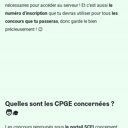
nécessaires pour accéder au serveur ! Et c’est aussi
le
numéro d’inscription
que tu devras utiliser pour tous
les
concours que tu passeras
, donc garde le bien
précieusement ! 😉
Quelles sont les CPGE concernées ?
🧑‍🎓
Les concours regroupés sous
le portail SCEI
concernent