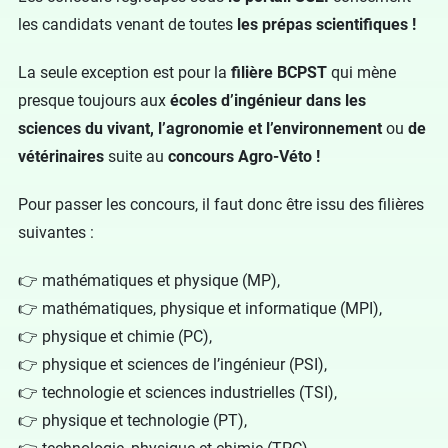
les candidats venant de toutes
les prépas scientifiques !
La seule exception est pour la
filière BCPST
qui mène
presque toujours aux
écoles d’ingénieur dans les
sciences du vivant, l’agronomie et l’environnement
ou
de
vétérinaires
suite au
concours Agro-Véto !
Pour passer les concours, il faut donc être issu des filières
suivantes :
👉 mathématiques et physique (MP),
👉 mathématiques, physique et informatique (MPI),
👉 physique et chimie (PC),
👉 physique et sciences de l’ingénieur (PSI),
👉 technologie et sciences industrielles (TSI),
👉 physique et technologie (PT),