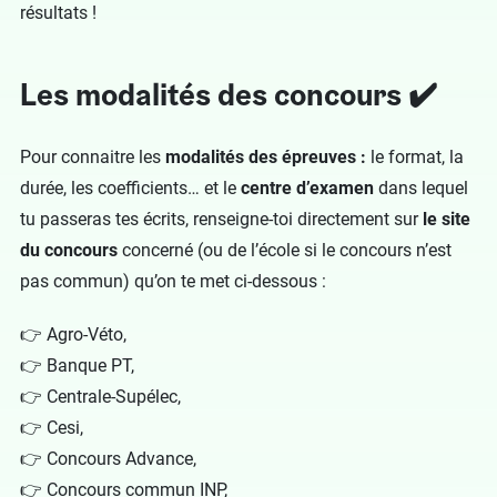
résultats !
Les modalités des concours ✔️
Pour connaitre les
modalités des épreuves :
le format, la
durée, les coefficients… et le
centre d’examen
dans lequel
tu passeras tes écrits, renseigne-toi directement sur
le site
du concours
concerné (ou de l’école si le concours n’est
pas commun) qu’on te met ci-dessous :
👉
Agro-Véto
,
👉
Banque PT
,
👉
Centrale-Supélec
,
👉
Cesi
,
👉
Concours Advance
,
👉
Concours commun INP
,