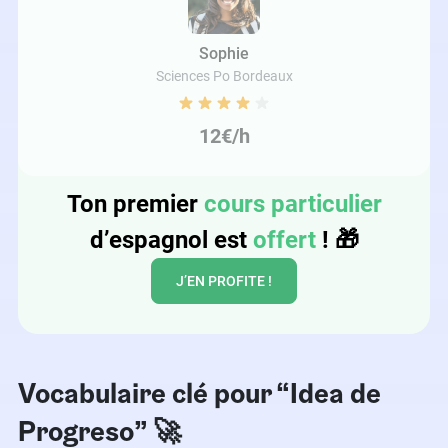
Sophie
Sciences Po Bordeaux
12€/h
Ton premier
cours particulier
d’espagnol est
offert
!
🎁
J’EN PROFITE !
Vocabulaire clé pour “Idea de
Progreso” 🚀