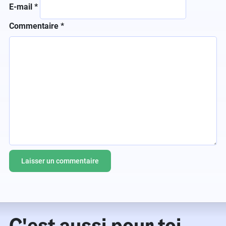
E-mail
*
Commentaire
*
C'est aussi pour toi