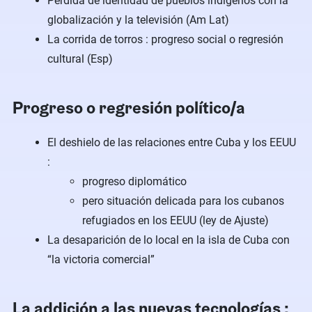
Perdida de identidad de pueblos indigenos con la
globalización y la televisión (Am Lat)
La corrida de torros : progreso social o regresión
cultural (Esp)
Progreso o regresión político/a
El deshielo de las relaciones entre Cuba y los EEUU
:
progreso diplomático
pero situación delicada para los cubanos
refugiados en los EEUU (ley de Ajuste)
La desaparición de lo local en la isla de Cuba con
“la victoria comercial”
La addición a las nuevas tecnologías :