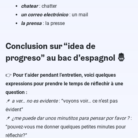
chatear
: chatter
un correo electrónico
: un mail
la prensa
: la presse
Conclusion sur “idea de
progreso” au bac d’espagnol 🤴
👉
Pour t’aider pendant l’entretien, voici quelques
expressions pour prendre le temps de réflechir à une
question :
📌
a ver… no es evidente
: “voyons voir… ce n’est pas
évident”
📌
¿me puede dar unos minutitos para pensar por favor ?
:
“pouvez-vous me donner quelques petites minutes pour
réflechir?”