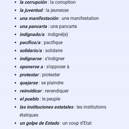
la corrupción
: la corruption
la juventud
: la jeunesse
una manifestación
: une manifestation
una pancarta
: une pancarte
indignado/a
: indigné(e)
pacífico/a
: pacifique
solidario/a
: solidaire
indignarse
: s’indigner
oponerse a
: s’opposer à
protestar
: protester
quejarse
: se plaindre
reinvidicar
: revendiquer
el pueblo
: le peuple
las instituciones estatales
: les institutions
étatiques
un golpe de Estado
: un coup d’Etat