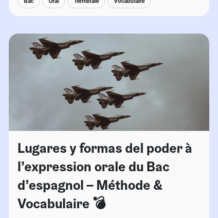
Bac
Oral
Terminale
Vocabulaire
Lugares y formas del poder à
l’expression orale du Bac
d’espagnol – Méthode &
Vocabulaire 💣