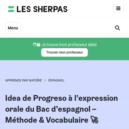
Aller
au
contenu
Menu
🧑‍🏫 Je trouve mon professeur idéal
Trouver mon professeur
APPRENDS PAR MATIÈRE
ESPAGNOL
Idea de Progreso à l’expression
orale du Bac d’espagnol –
Méthode & Vocabulaire 🚀