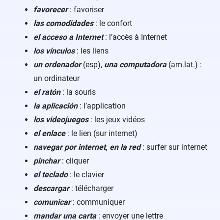
favorecer
: favoriser
las comodidades
: le confort
el acceso a Internet
: l’accès à Internet
los vínculos
: les liens
un ordenador
(esp),
una computadora
(am.lat.) :
un ordinateur
el ratón
: la souris
la aplicación
: l’application
los videojuegos
: les jeux vidéos
el enlace
: le lien (sur internet)
navegar por internet, en la red
: surfer sur internet
pinchar
: cliquer
el teclado
: le clavier
descargar
: télécharger
comunicar
: communiquer
mandar una carta
: envoyer une lettre