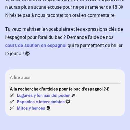
n’auras plus aucune excuse pour ne pas ramener de 18 😝
N’hésite pas à nous raconter ton oral en commentaire.
Tu veux maîtriser le vocabulaire et les expressions clés de
l’espagnol pour l’oral du bac ? Demande l’aide de nos
cours de soutien en espagnol
qui te permettront de briller
le jour J ! 📚
À lire aussi
A la recherche d’articles pour le bac d’espagnol ? 💃
✅
Lugares y formas del poder
🎉
✅
Espacios e intercambios
💥
✅
Mitos y heroes
🤴