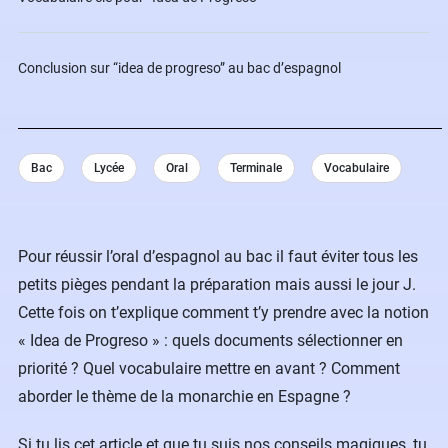
Conclusion sur “idea de progreso” au bac d’espagnol
Bac
Lycée
Oral
Terminale
Vocabulaire
Pour réussir l’oral d’espagnol au bac il faut éviter tous les
petits pièges pendant la préparation mais aussi le jour J.
Cette fois on t’explique comment t’y prendre avec la notion
« Idea de Progreso » : quels documents sélectionner en
priorité ? Quel vocabulaire mettre en avant ? Comment
aborder le thème de la monarchie en Espagne ?
Si tu lis cet article et que tu suis nos conseils magiques, tu