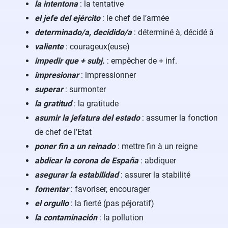
la intentona
: la tentative
el jefe del ejército
: le chef de l’armée
determinado/a, decidido/a
: déterminé à, décidé à
valiente
: courageux(euse)
impedir que + subj.
: empêcher de + inf.
impresionar
: impressionner
superar
: surmonter
la gratitud
: la gratitude
asumir la jefatura del estado
: assumer la fonction
de chef de l’Etat
poner fin a un reinado
: mettre fin à un reigne
abdicar la corona de España
: abdiquer
asegurar la estabilidad
: assurer la stabilité
fomentar
: favoriser, encourager
el orgullo
: la fierté (pas péjoratif)
la contaminación
: la pollution