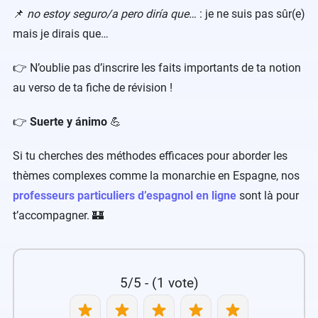
📌
no estoy seguro/a pero diría que…
: je ne suis pas sûr(e)
mais je dirais que…
👉 N’oublie pas d’inscrire les faits importants de ta notion
au verso de ta fiche de révision !
👉
Suerte y ánimo
💪
Si tu cherches des méthodes efficaces pour aborder les
thèmes complexes comme la monarchie en Espagne, nos
professeurs particuliers d’espagnol en ligne
sont là pour
t’accompagner. 🏰
5/5 - (1 vote)