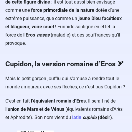
de cette figure divine
: il est tout aussi bien envisagé
comme une
force primordiale de la nature
dotée d’une
extrême puissance, que comme un
jeune Dieu facétieux
et blagueur, voire cruel !
Euripide souligne en effet la
force de
l’Eros-
nosos
(maladie) et des souffrances qu’il
provoque.
Cupidon, la version romaine d’Eros 🏹
Mais le petit garçon joufflu qui s’amuse à rendre tout le
monde amoureux avec ses flèches, ce n’est pas Cupidon ?
C’est en fait
l’équivalent romain d’Eros
. Il serait né de
l’union de Mars et de Vénus
(équivalents romains d’Arès
et Aphrodite). Son nom vient du
latin
cupido
(désir)
.