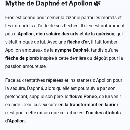
Mythe de Daphné et Apollon 🌿
Eros est connu pour semer la zizanie parmi les mortels et
les immortels à l’aide de ses flèches. Il s’en est notamment
pris à
Apollon, dieu solaire des arts et de la guérison
, qui
s’était moqué de lui. Avec une
flèche d’or
, il fait tomber
Apollon amoureux de la
nymphe Daphné
, tandis qu’une
flèche de plomb
inspire à cette dernière du dégoût pour la
passion amoureuse.
Face aux tentatives répétées et insistantes d’Apollon pour
la séduire, Daphné, alors qu’elle est poursuivie par son
prétendant, supplie son père, le
fleuve Pénée
, de lui venir
en aide. Celui-ci s’exécute
en la transformant en laurier
:
c’est pour cette raison que cet arbre est
l’un des attributs
d’Apollon
.