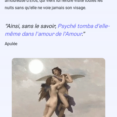
amoureuse d’Eros, qui vient lui rendre visite toutes les
nuits sans qu’elle ne voie jamais son visage.
Ainsi, sans le savoir,
Psyché tomba d’elle-
même dans l’amour de l’Amour
.
Apulée