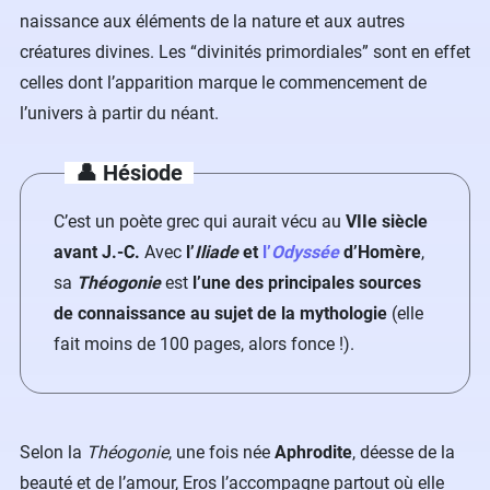
naissance aux éléments de la nature et aux autres
créatures divines. Les “divinités primordiales” sont en effet
celles dont l’apparition marque le commencement de
l’univers à partir du néant.
👤 Hésiode
C’est un poète grec qui aurait vécu au
VII
e
siècle
avant J.-C.
Avec
l’
Iliade
et
l’
Odyssée
d’Homère
,
sa
Théogonie
est
l’une des principales sources
de connaissance au sujet de la mythologie
(elle
fait moins de 100 pages, alors fonce !).
Selon la
Théogonie
, une fois née
Aphrodite
, déesse de la
beauté et de l’amour, Eros l’accompagne partout où elle