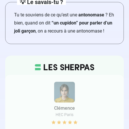
💡 Le savais-tu ?
Tu te souviens de ce qu’est une
antonomase
? Eh
bien, quand on dit
“un cupidon” pour parler d’un
joli garçon
, on a recours à une antonomase !
Clémence
HEC Paris