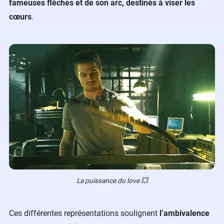
fameuses flèches et de son arc, destinés à viser les
cœurs
.
La puissance du love 💥
Ces différentes représentations soulignent
l’ambivalence