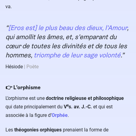
va.
[Eros est]
le plus beau des dieux, l’Amour
,
qui amollit les âmes, et, s’emparant du
cœur de toutes les divinités et de tous les
hommes,
triomphe de leur sage volonté
.
Hésiode
Poète
👉 L’orphisme
L’orphisme est une
doctrine religieuse et philosophique
e
qui date principalement du
V
s. av. J.-C.
et qui est
associée à la figure d’
Orphée
.
Les
théogonies orphiques
prenaient la forme de