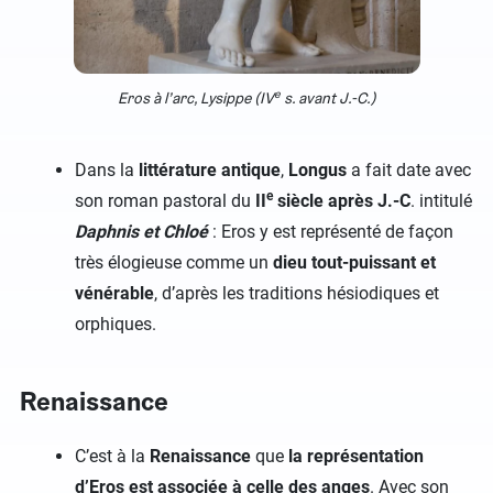
e
Eros à l’arc, Lysippe
(IV
s. avant J.-C.)
Dans la
littérature antique
,
Longus
a fait date avec
e
son roman pastoral du
II
siècle après J.-C
. intitulé
Daphnis et Chloé
: Eros y est représenté de façon
très élogieuse comme un
dieu tout-puissant et
vénérable
, d’après les traditions hésiodiques et
orphiques.
Renaissance
C’est à la
Renaissance
que
la représentation
d’Eros est associée à celle des anges
. Avec son