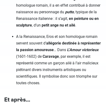
homologue romain, il a en effet contribué à donner
naissance au personnage du
putto
, typique de la
Renaissance italienne : il s’agit,
en peinture ou en
sculpture
, d’un
petit ange nu et ailé
.
A la Renaissance, Eros et son homologue romain
servent souvent d’
allégorie destinée à représenter
la passion amoureuse
… Dans
L’Amour victorieux
(1601-1602) de
Caravage
, par exemple, il est
représenté comme un garçon ailé à l’air malicieux
piétinant divers instruments artistiques ou
scientifiques. Il symbolise donc son triomphe sur
toutes choses.
Et après…