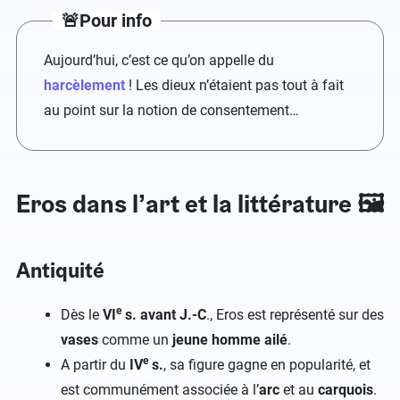
🚨Pour info
Aujourd’hui, c’est ce qu’on appelle du
harcèlement
! Les dieux n’étaient pas tout à fait
au point sur la notion de consentement…
Eros dans l’art et la littérature 🖼️
Antiquité
e
Dès le
VI
s. avant J.-C
., Eros est représenté sur des
vases
comme un
jeune homme ailé
.
e
A partir du
IV
s.
, sa figure gagne en popularité, et
est communément associée à l’
arc
et au
carquois
.