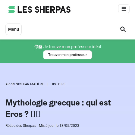
Aller
au
contenu
Menu
🧑‍🏫 Je trouve mon professeur idéal
Trouver mon professeur
APPRENDS PAR MATIÈRE
HISTOIRE
Mythologie grecque : qui est
Eros ? ❤️‍🔥
Rédac des Sherpas - Mis à jour le 13/05/2023