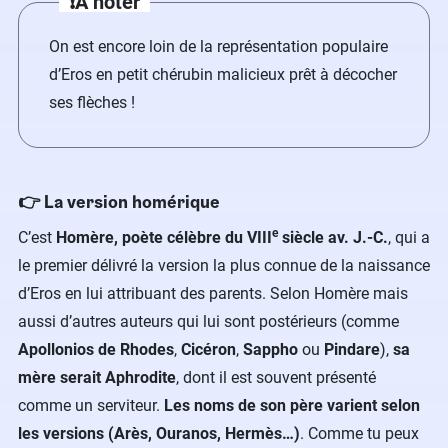
❗A noter
On est encore loin de la représentation populaire
d’Eros en petit chérubin malicieux prêt à décocher
ses flèches !
👉 La version homérique
e
C’est
Homère, poète célèbre du VIII
siècle av. J.-C.
, qui a
le premier délivré la version la plus connue de la naissance
d’Eros en lui attribuant des parents. Selon Homère mais
aussi d’autres auteurs qui lui sont postérieurs (comme
Apollonios de Rhodes
,
Cicéron
,
Sappho
ou
Pindare
),
sa
mère serait Aphrodite
, dont il est souvent présenté
comme un serviteur.
Les noms de son père varient selon
les versions
(Arès, Ouranos, Hermès…)
. Comme tu peux