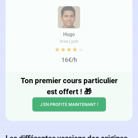
Hugo
Insa Lyon
16€/h
Ton premier cours particulier
est offert !
🎁
J’EN PROFITE MAINTENANT !
Les différentes versions des origines