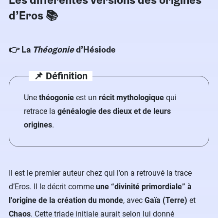
d’Eros 📚
👉 La
Théogonie
d’Hésiode
📌 Définition
Une
théogonie
est un
récit mythologique
qui
retrace la
généalogie des dieux et de leurs
origines
.
Il est le premier auteur chez qui l’on a retrouvé la trace
d’Eros. Il le décrit comme
une “divinité primordiale” à
l’origine de la création du monde
, avec
Gaïa (Terre)
et
Chaos
. Cette triade initiale aurait selon lui donné