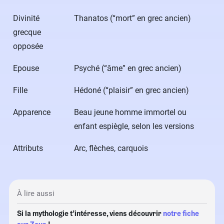
Divinité
Thanatos (“mort” en grec ancien)
grecque
opposée
Epouse
Psyché (“âme” en grec ancien)
Fille
Hédoné (“plaisir” en grec ancien)
Apparence
Beau jeune homme immortel ou
enfant espiègle, selon les versions
Attributs
Arc, flèches, carquois
À lire aussi
Si la mythologie t’intéresse, viens découvrir
notre fiche