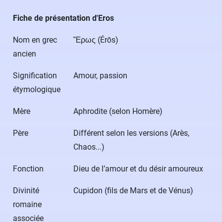
Fiche de présentation d'Eros
Nom en grec
Ἔρως (Érōs)
ancien
Signification
Amour, passion
étymologique
Mère
Aphrodite (selon Homère)
Père
Différent selon les versions (Arès,
Chaos...)
Fonction
Dieu de l’amour et du désir amoureux
Divinité
Cupidon (fils de Mars et de Vénus)
romaine
associée