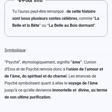
💡Pour info
Tu l’auras peut-être remarqué :
de cette histoire
sont issus plusieurs contes célèbres
, comme “
La
Belle et la Bête
” ou “
La Belle au Bois dormant
”.
Symbolique
:
“Psyché”, étymologiquement, signifie
“âme”
. L’union
d’Eros et de Psyché renvoie donc à
l’union de l’amour et
de l’âme, du spirituel et du charnel
. Les errances de
Psyché symbolisent quant à elles le
voyage de l’âme
jusqu’à ce qu’elle devienne
immortelle et divine, au terme
de son ultime purification.