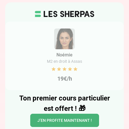
Noémie
M2 en droit à Assas
19€/h
Ton premier cours particulier
est offert !
🎁
J’EN PROFITE MAINTENANT !