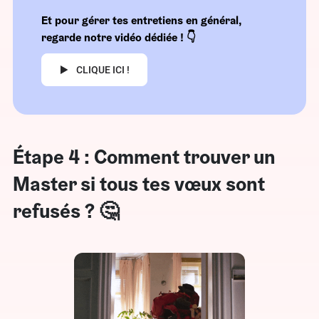
Et pour gérer tes entretiens en général,
regarde notre vidéo dédiée ! 👇
CLIQUE ICI !
Étape 4 : Comment trouver un
Master si tous tes vœux sont
refusés ? 🤔