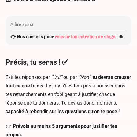
À lire aussi
👉 Nos conseils pour
réussir ton entretien de stage
! 🔥
Précis, tu seras ! ✅
Exit les réponses par
“Oui”
ou par
“Non”
,
tu devras creuser
tout ce que tu dis.
Le jury n’hésitera pas à pousser dans
tes retranchements en t’obligeant à justifier chaque
réponse que tu donneras. Tu devras donc montrer ta
capacité à rebondir sur les questions qu’on te pose !
👉
Prévois au moins 5 arguments pour justifier tes
propos.