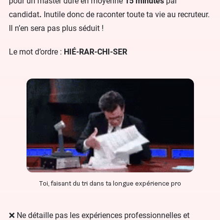
pour un master dure en moyenne
15 minutes
par
candidat
.
Inutile donc de raconter toute ta vie au recruteur.
Il n’en sera pas plus séduit !
Le mot d’ordre :
HIÉ-RAR-CHI-SER
Toi, faisant du tri dans ta longue expérience pro
❌ Ne détaille pas les expériences professionnelles et