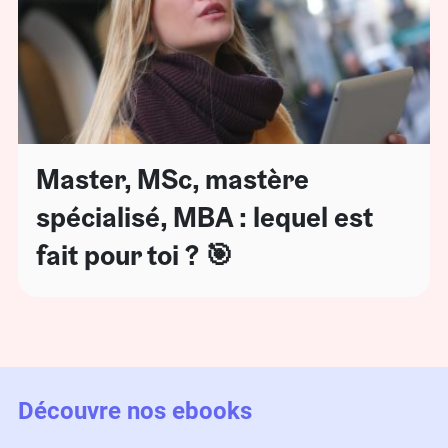
Master, MSc, mastère
spécialisé, MBA : lequel est
fait pour toi ? 🎯
Découvre nos ebooks