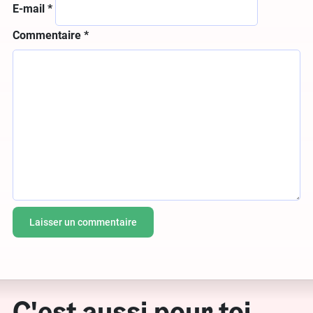
E-mail
*
Commentaire
*
C'est aussi pour toi