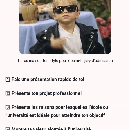
Toi, au max de ton style pour ébahir le jury d’admission
1️⃣
Fais une présentation rapide de toi
2️⃣
Présente ton projet professionnel
3️⃣
Présente les raisons pour lesquelles l’école ou
l’université est idéale pour atteindre ton objectif
4️⃣
Montre ta valeur ajoutée à l’université