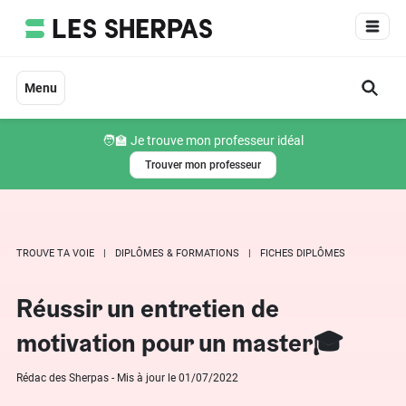
Aller
au
contenu
Menu
🧑‍🏫 Je trouve mon professeur idéal
Trouver mon professeur
TROUVE TA VOIE
DIPLÔMES & FORMATIONS
FICHES DIPLÔMES
Réussir un entretien de
motivation pour un master🎓
Rédac des Sherpas - Mis à jour le 01/07/2022