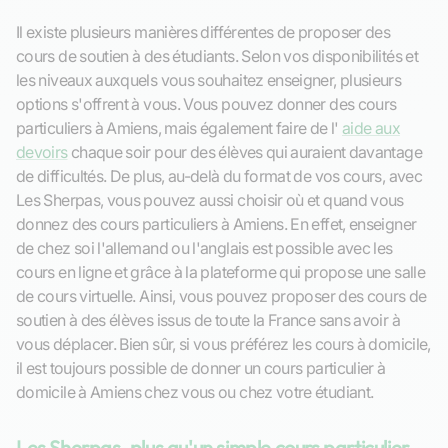
Il existe plusieurs manières différentes de proposer des
cours de soutien à des étudiants. Selon vos disponibilités et
les niveaux auxquels vous souhaitez enseigner, plusieurs
options s'offrent à vous. Vous pouvez donner des cours
particuliers à Amiens, mais également faire de l'
aide aux
devoirs
chaque soir pour des élèves qui auraient davantage
de difficultés. De plus, au-delà du format de vos cours, avec
Les Sherpas, vous pouvez aussi choisir où et quand vous
donnez des cours particuliers à Amiens. En effet, enseigner
de chez soi l'allemand ou l'anglais est possible avec les
cours en ligne et grâce à la plateforme qui propose une salle
de cours virtuelle. Ainsi, vous pouvez proposer des cours de
soutien à des élèves issus de toute la France sans avoir à
vous déplacer. Bien sûr, si vous préférez les cours à domicile,
il est toujours possible de donner un cours particulier à
domicile à Amiens chez vous ou chez votre étudiant.
Les Sherpas, plus qu'un simple cours particulier