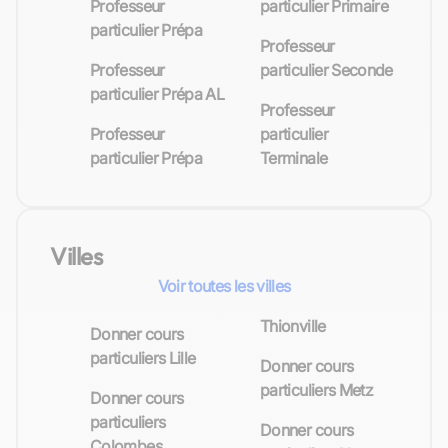
Professeur
particulier Primaire
particulier Prépa
Professeur
Professeur
particulier Seconde
particulier Prépa AL
Professeur
Professeur
particulier
particulier Prépa
Terminale
Villes
Voir toutes les villes
Thionville
Donner cours
particuliers Lille
Donner cours
particuliers Metz
Donner cours
particuliers
Donner cours
Colombes