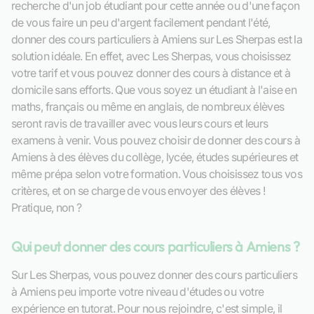
recherche d'un job étudiant pour cette année ou d'une façon
de vous faire un peu d'argent facilement pendant l'été,
donner des cours particuliers à Amiens sur Les Sherpas est la
solution idéale. En effet, avec Les Sherpas, vous choisissez
votre tarif et vous pouvez donner des cours à distance et à
domicile sans efforts. Que vous soyez un étudiant à l'aise en
maths, français ou même en anglais, de nombreux élèves
seront ravis de travailler avec vous leurs cours et leurs
examens à venir. Vous pouvez choisir de donner des cours à
Amiens à des élèves du collège, lycée, études supérieures et
même prépa selon votre formation. Vous choisissez tous vos
critères, et on se charge de vous envoyer des élèves !
Pratique, non ?
Qui peut donner des cours particuliers à Amiens ?
Sur Les Sherpas, vous pouvez donner des cours particuliers
à Amiens peu importe votre niveau d'études ou votre
expérience en tutorat. Pour nous rejoindre, c'est simple, il