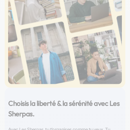
Choisis la liberté & la sérénité avec Les
Sherpas.
Avec Les Sherpas, tu t’organises comme tu veux. Tu 