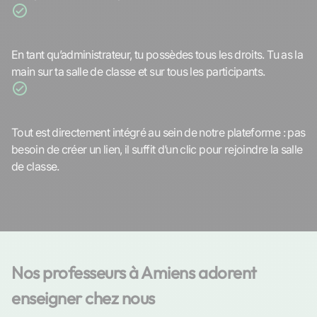
Organise ton cours en ligne
En tant qu’administrateur, tu possèdes tous les droits. Tu as la
main sur ta salle de classe et sur tous les participants.
Tout au même endroit
Tout est directement intégré au sein de notre plateforme : pas
besoin de créer un lien, il suffit d’un clic pour rejoindre la salle
de classe.
Nos professeurs à Amiens adorent 
enseigner chez nous