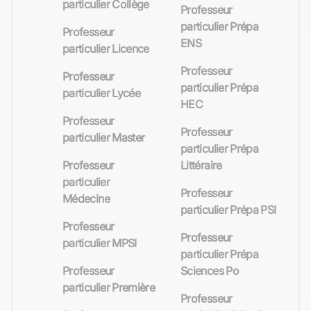
particulier Collège
Professeur
particulier Prépa
Professeur
ENS
particulier Licence
Professeur
Professeur
particulier Prépa
particulier Lycée
HEC
Professeur
Professeur
particulier Master
particulier Prépa
Professeur
Littéraire
particulier
Professeur
Médecine
particulier Prépa PSI
Professeur
Professeur
particulier MPSI
particulier Prépa
Professeur
Sciences Po
particulier Première
Professeur