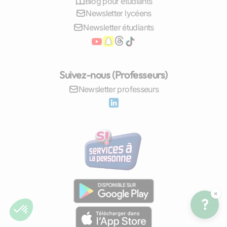
Blog pour étudiants
Newsletter lycéens
Newsletter étudiants
Suivez-nous (Professeurs)
Newsletter professeurs
×
?