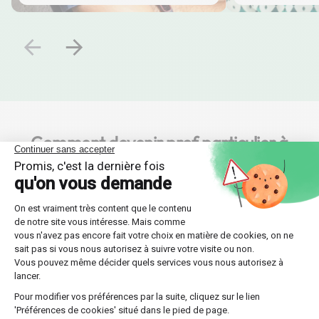
Comment devenir prof particulier à
Amiens chez Les Sherpas ?
L’inscription à notre plateforme est simple est rapide !
Inscris-toi dès maintenant.
C’est facile et rapide !