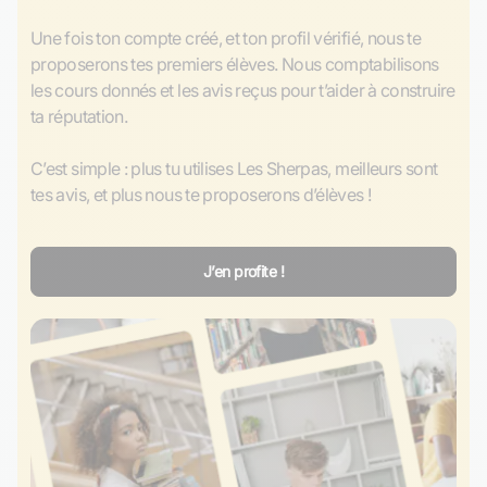
Une fois ton compte créé, et ton profil vérifié, nous te 
proposerons tes premiers élèves. Nous comptabilisons 
les cours donnés et les avis reçus pour t’aider à construire 
ta réputation.

C’est simple : plus tu utilises Les Sherpas, meilleurs sont 
tes avis, et plus nous te proposerons d’élèves ! 
J’en profite !