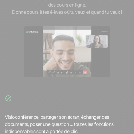
des cours en ligne.
Donne cours à tes élèves où tu veux et quand tu veux !
Les meilleurs outils
Visioconférence, partager son écran, échanger des
documents, poser une question ... toutes les fonctions
indispensables sont à portée de clic !