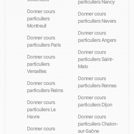
particuliers Nancy
Donner cours
Donner cours
particuliers
particuliers Nevers
Montreuil
Donner cours
Donner cours
particuliers Angers
particuliers Paris
Donner cours
Donner cours
particuliers Saint-
particuliers
Malo
Versailles
Donner cours
Donner cours
particuliers Rennes
particuliers Reims
Donner cours
Donner cours
particuliers Dijon
particuliers Le
Havre
Donner cours
particuliers Chalon-
Donner cours
sur-Saône