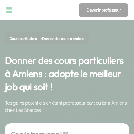
Devenir professeur
Cours particuliers
Donner des cours à Amiens
Donner des cours particuliers
à Amiens : adopte le meilleur
job qui soit !
Tes gains potentiels en étant professeur particulier à Amiens
chez Les Sherpas
Calcule tes revenus ! 💸