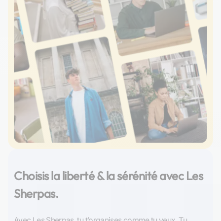
Choisis la liberté & la sérénité avec Les
Sherpas.
Avec Les Sherpas, tu t’organises comme tu veux. Tu 