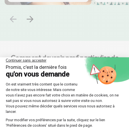
Comment devenir prof particulier de
SVT chez Les Sherpas ?
L’inscription à notre plateforme est simple est rapide !
Inscris-toi dès maintenant.
C’est facile et rapide !