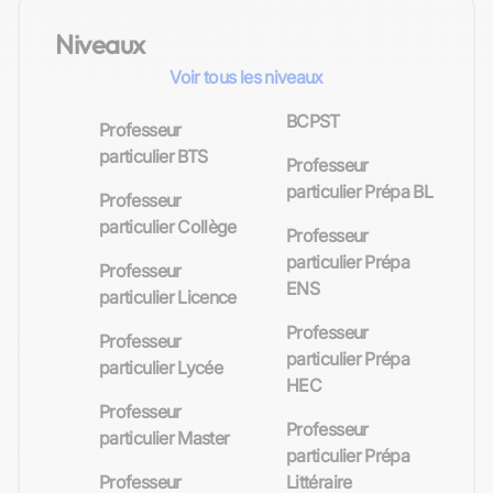
Niveaux
Voir tous les niveaux
BCPST
Professeur
particulier BTS
Professeur
particulier Prépa BL
Professeur
particulier Collège
Professeur
particulier Prépa
Professeur
ENS
particulier Licence
Professeur
Professeur
particulier Prépa
particulier Lycée
HEC
Professeur
Professeur
particulier Master
particulier Prépa
Professeur
Littéraire