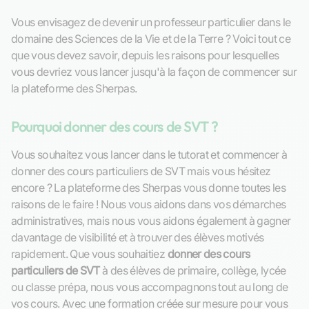
Vous envisagez de devenir un professeur particulier dans le
domaine des Sciences de la Vie et de la Terre ? Voici tout ce
que vous devez savoir, depuis les raisons pour lesquelles
vous devriez vous lancer jusqu'à la façon de commencer sur
la plateforme des Sherpas.
Pourquoi donner des cours de SVT ?
Vous souhaitez vous lancer dans le tutorat et commencer à
donner des cours particuliers de SVT mais vous hésitez
encore ? La plateforme des Sherpas vous donne toutes les
raisons de le faire ! Nous vous aidons dans vos démarches
administratives, mais nous vous aidons également à gagner
davantage de visibilité et à trouver des élèves motivés
rapidement. Que vous souhaitiez
donner des cours
particuliers de SVT
à des élèves de primaire, collège, lycée
ou classe prépa, nous vous accompagnons tout au long de
vos cours. Avec une formation créée sur mesure pour vous