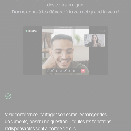
des cours en ligne.
Donne cours à tes élèves où tu veux et quand tu veux !
Les meilleurs outils
Visioconférence, partager son écran, échanger des
documents, poser une question ... toutes les fonctions
indispensables sont à portée de clic !