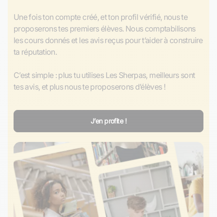
Une fois ton compte créé, et ton profil vérifié, nous te 
proposerons tes premiers élèves. Nous comptabilisons 
les cours donnés et les avis reçus pour t’aider à construire 
ta réputation.

C’est simple : plus tu utilises Les Sherpas, meilleurs sont 
tes avis, et plus nous te proposerons d’élèves ! 
J’en profite !