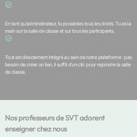
Organise ton cours en ligne
En tant qu’administrateur, tu possèdes tous les droits. Tu as la
main sur ta salle de classe et sur tous les participants.
Tout au même endroit
Tout est directement intégré au sein de notre plateforme : pas
besoin de créer un lien, il suffit d’un clic pour rejoindre la salle
de classe.
Nos professeurs de SVT adorent 
enseigner chez nous