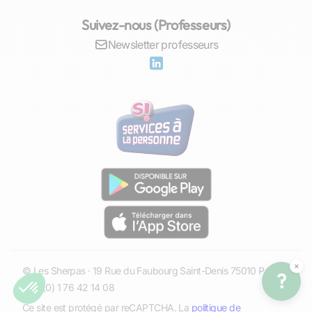
Suivez-nous (Professeurs)
Newsletter professeurs
×
© Les Sherpas · 19 Rue du Faubourg Saint-Denis 75010 Paris ·
?
+33 (0) 1 76 42 14 08
Ce site est protégé par reCAPTCHA. La
politique de