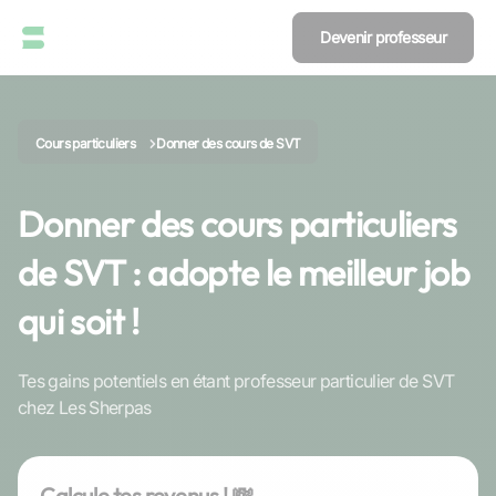
Devenir professeur
Cours particuliers
Donner des cours de SVT
Donner des cours particuliers
de SVT : adopte le meilleur job
qui soit !
Tes gains potentiels en étant professeur particulier de SVT
chez Les Sherpas
Calcule tes revenus ! 💸