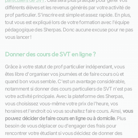
particuliers de SVT
. Cela sera plus pratique pour gérer vos
différents élèves et les revenus générés par votre activité de
prof particulier. S'inscrire est simple et assez rapide. En plus,
tout vous est expliqué lors de votre formation avec l'équipe
pédagogique des Sherpas. Donc aucune excuse pour ne pas
vous lancer !
Donner des cours de SVT en ligne ?
Grâce à votre statut de prof particulier indépendant, vous
êtes libre d'organiser vos journées et de faire cours où et
quand bon vous semble. C'est un avantage considérable,
notamment si donner des cours particuliers de SVT n'est pas
votre activité principale. Avec la plateforme des Sherpas,
vous choisissez vous-même votre prix de l'heure, vos
horaires et l'endroit où vous souhaitez faire cours. Ainsi,
vous
pouvez décider de faire cours en ligne ou à domicile
. Plus
besoin de vous déplacer ou d'engager des frais pour
rencontrer votre étudiant si vous décidez de donner des