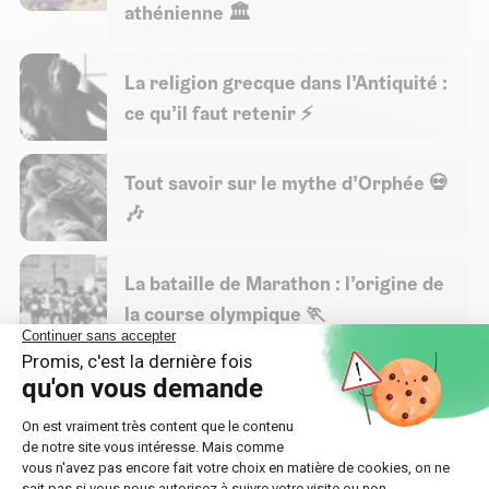
athénienne 🏛️
La religion grecque dans l’Antiquité :
ce qu’il faut retenir ⚡
Tout savoir sur le mythe d’Orphée 💀
🎶
La bataille de Marathon : l’origine de
la course olympique 🏃
La bataille de Salamine : le tournant
de la seconde guerre médique ⚔🔥
Les jours de la semaine en