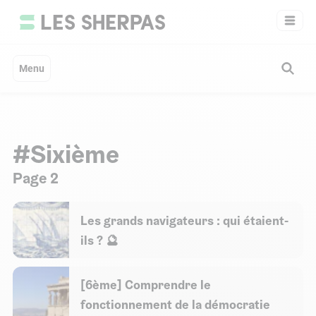
Aller
au
contenu
Menu
#Sixième
Page 2
Les grands navigateurs : qui étaient-
ils ? 🔮
[6ème] Comprendre le
fonctionnement de la démocratie