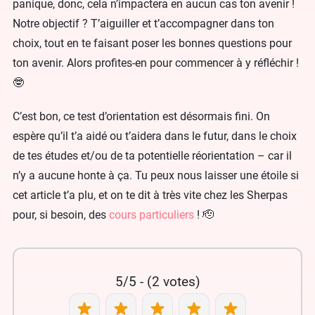
panique, donc, cela n’impactera en aucun cas ton avenir !
Notre objectif ? T’aiguiller et t’accompagner dans ton
choix, tout en te faisant poser les bonnes questions pour
ton avenir. Alors profites-en pour commencer à y réfléchir !
🤓
C’est bon, ce test d’orientation est désormais fini. On
espère qu’il t’a aidé ou t’aidera dans le futur, dans le choix
de tes études et/ou de ta potentielle réorientation – car il
n’y a aucune honte à ça. Tu peux nous laisser une étoile si
cet article t’a plu, et on te dit à très vite chez les Sherpas
pour, si besoin, des
cours particuliers
! 🫡
5/5 - (2 votes)