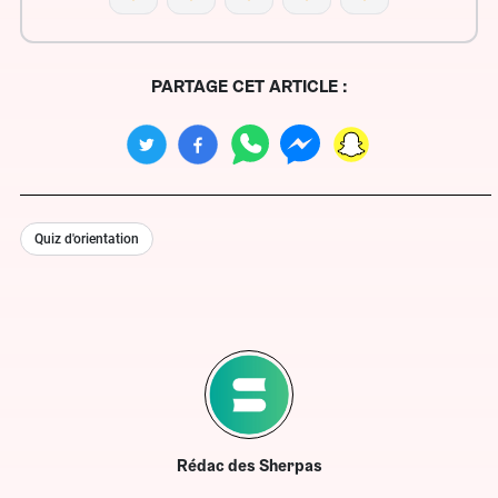
PARTAGE CET ARTICLE :
Quiz d'orientation
Rédac des Sherpas