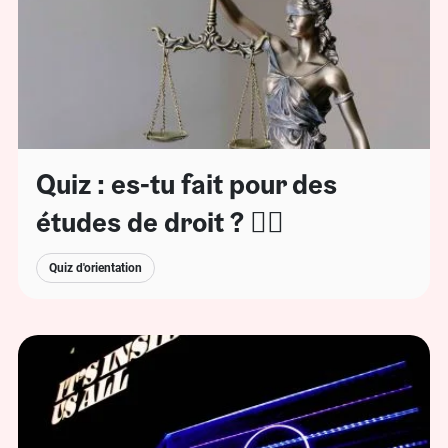
Quiz : es-tu fait pour des
études de droit ? 🧑‍⚖️
Quiz d'orientation