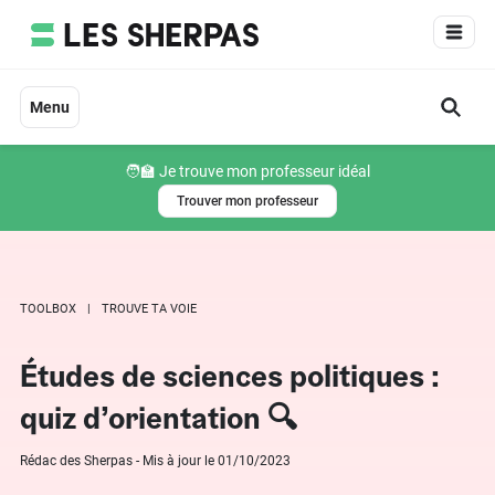
Aller
au
contenu
Menu
🧑‍🏫 Je trouve mon professeur idéal
Trouver mon professeur
TOOLBOX
TROUVE TA VOIE
Études de sciences politiques :
quiz d’orientation 🔍
Rédac des Sherpas - Mis à jour le 01/10/2023