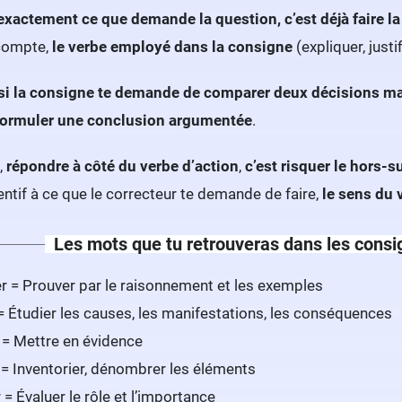
actement ce que demande la question, c’est déjà faire la 
compte,
le verbe employé dans la consigne
(expliquer, just
si la consigne te demande de comparer deux décisions manag
formuler une conclusion argumentée
.
,
répondre à côté du verbe d’action
,
c’est risquer le hors-s
entif à ce que le correcteur te demande de faire,
le sens du 
Les mots que tu retrouveras dans les cons
 = Prouver par le raisonnement et les exemples
= Étudier les causes, les manifestations, les conséquences
 = Mettre en évidence
= Inventorier, dénombrer les éléments
= Évaluer le rôle et l’importance