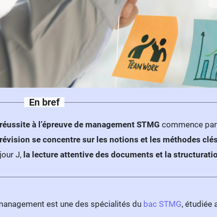
En bref
réussite à l’épreuve de management STMG
commence pa
révision se concentre sur les notions et les méthodes clé
jour J,
la lecture attentive des documents et la structurati
management est une des spécialités du
bac STMG
, étudiée