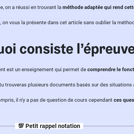
e, on a réussi en trouvant la
méthode adaptée qui rend cette
 on vous la présente dans cet article sans oublier la méthode
uoi consiste l’épreu
t est un enseignement qui permet de
comprendre le fonct
 tu trouveras plusieurs documents basés sur des situations a
compris, il n’y a pas de question de cours cependant
ces ques
💯 Petit rappel notation