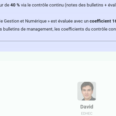
eur de
40 %
via le contrôle continu (notes des bulletins + év
de Gestion et Numérique » est évaluée avec un
coefficient 1
es bulletins de management, les coefficients du contrôle co
David
EDHEC