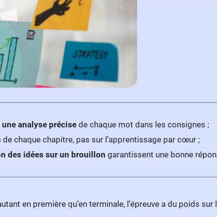
r
une analyse précise
de chaque mot dans les consignes ;
s
de chaque chapitre, pas sur l’apprentissage par cœur ;
on des idées sur un brouillon
garantissent une bonne répon
 autant en première qu’en terminale, l’épreuve a du poids sur 