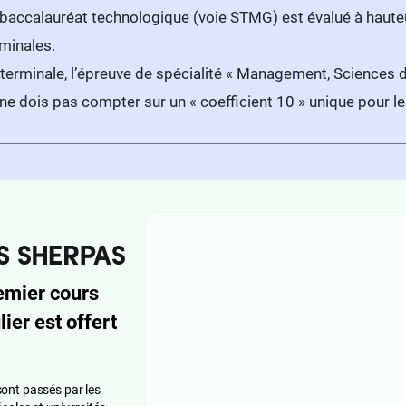
 baccalauréat technologique (voie STMG) est évalué à haut
minales.
 terminale, l’épreuve de spécialité « Management, Sciences 
ne dois pas compter sur un « coefficient 10 » unique pour l
emier cours
lier est offert
ont passés par les