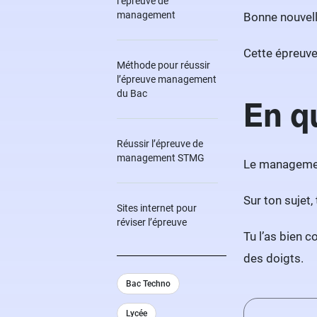
l’épreuve de
management
Bonne nouvell
Cette épreuve,
Méthode pour réussir
l’épreuve management
du Bac
En q
Réussir l’épreuve de
management STMG
Le managemen
Sur ton sujet,
Sites internet pour
réviser l’épreuve
Tu l’as bien 
des doigts.
Bac Techno
Lycée