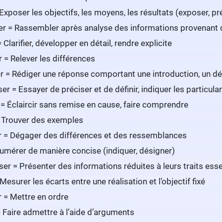
 Exposer les objectifs, les moyens, les résultats (exposer, pr
er = Rassembler après analyse des informations provenant d
 Clarifier, développer en détail, rendre explicite
r = Relever les différences
= Rédiger une réponse comportant une introduction, un d
er = Essayer de préciser et de définir, indiquer les particular
 = Éclaircir sans remise en cause, faire comprendre
 = Trouver des exemples
 = Dégager des différences et des ressemblances
numérer de manière concise (indiquer, désigner)
er = Présenter des informations réduites à leurs traits esse
Mesurer les écarts entre une réalisation et l’objectif fixé
r = Mettre en ordre
 = Faire admettre à l’aide d’arguments