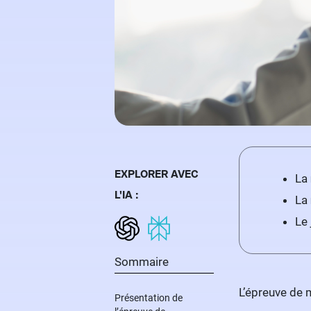
EXPLORER AVEC
La
L'IA :
La
Le 
Sommaire
L’épreuve de 
Présentation de