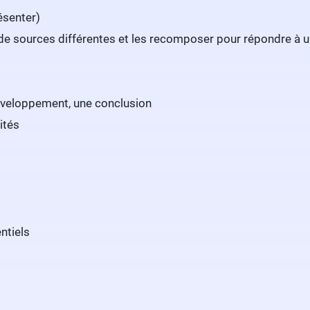
ésenter)
e sources différentes et les recomposer pour répondre à un 
éveloppement, une conclusion
ités
ntiels