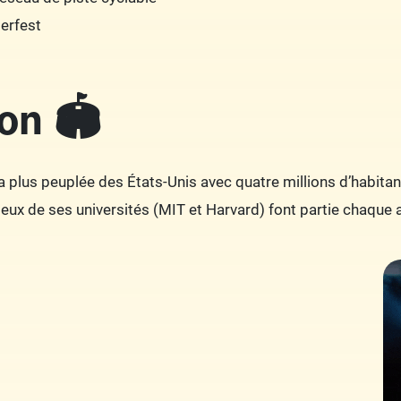
erfest
on 🏟️
la plus peuplée des États-Unis avec quatre millions d’habita
 deux de ses universités (MIT et Harvard) font partie chaque