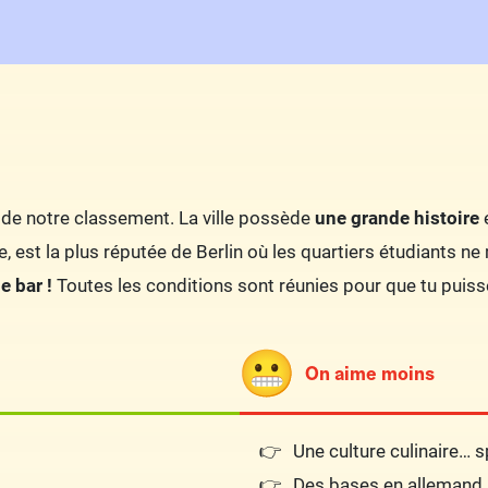
e de notre classement. La ville possède
une grande histoire
e
ille, est la plus réputée de Berlin où les quartiers étudiants
e bar !
Toutes les conditions sont réunies pour que tu puiss
On aime moins
Une culture culinaire… s
Des bases en allemand 