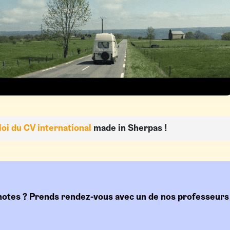
oi du CV international
made in Sherpas !
notes ? Prends rendez-vous avec un de nos professeurs