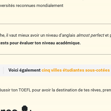
iversités reconnues mondialement
he, il vaut mieux avoir un niveau d’anglais
almost perfect
et 
tests pour évaluer ton niveau académique.
Voici également
cinq villes étudiantes sous-cotées 
 réussir ton TOEFL pour avoir la destination de tes rêves, pr