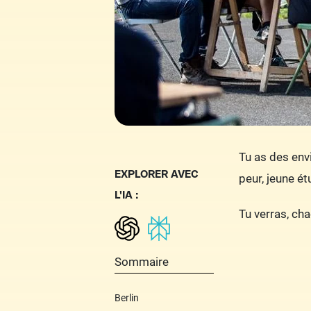
Tu as des envi
EXPLORER AVEC
peur, jeune ét
L'IA :
Tu verras, cha
Sommaire
Berlin