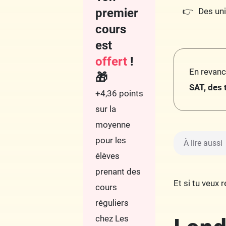
premier
Des un
cours
est
offert
!
En revanc
🎁
SAT, des 
+4,36 points
sur la
moyenne
pour les
À lire aussi
élèves
prenant des
Et si tu veux
cours
réguliers
chez Les