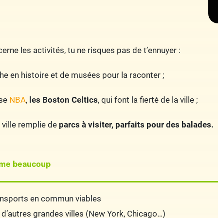
erne les activités, tu ne risques pas de t’ennuyer :
che en histoire et de musées pour la raconter ;
ise
NBA
,
les Boston Celtics
, qui font la fierté de la ville ;
ville remplie de
parcs à visiter, parfaits pour des balades.
ime beaucoup
ansports en commun viables
d’autres grandes villes (New York, Chicago…)