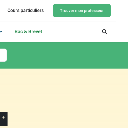
Cours particuliers
Trouver mon professeur
Bac & Brevet
