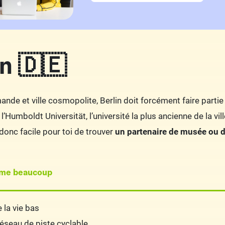
in 🇩🇪
mande et ville cosmopolite, Berlin doit forcément faire parti
 l’Humboldt Universität, l’université la plus ancienne de la v
ra donc facile pour toi de trouver
un partenaire de musée ou d
ime beaucoup
 la vie bas
éseau de piste cyclable