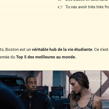
Tu vas avoir très très fr
nts, Boston est un
véritable hub de la vie étudiante
. Ce n’es
 année du
Top 5 des meilleures au monde.