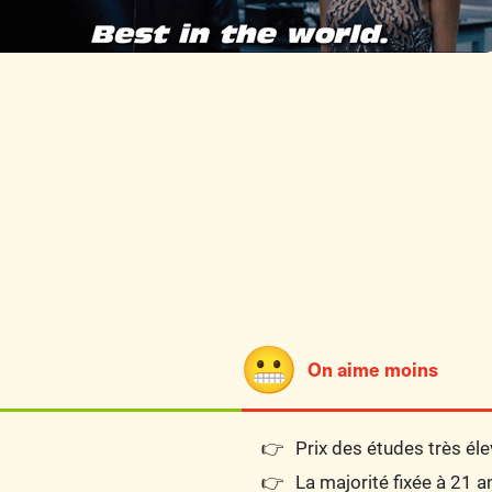
On aime moins
Prix des études très él
La majorité fixée à 21 a