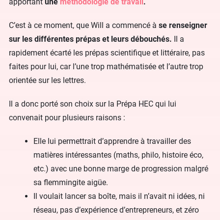
apportant
une
méthodologie de travail
.
C’est à ce moment, que Will a commencé à
se renseigner
sur les différentes prépas et leurs débouchés.
Il a
rapidement écarté les prépas scientifique et littéraire, pas
faites pour lui, car l’une trop mathématisée et l’autre trop
orientée sur les lettres.
Il a donc porté son choix sur la Prépa HEC qui lui
convenait pour plusieurs raisons :
Elle lui permettrait d’apprendre à travailler des
matières intéressantes (maths, philo, histoire éco,
etc.) avec une bonne marge de progression malgré
sa flemmingite aigüe.
Il voulait lancer sa boîte, mais il n’avait ni idées, ni
réseau, pas d’expérience d’entrepreneurs, et zéro