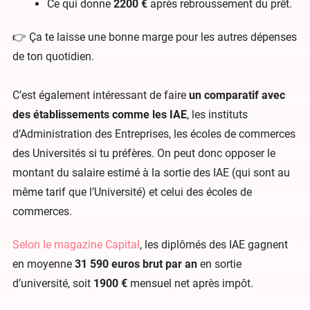
Ce qui donne
2200 €
après rebroussement du prêt.
👉 Ça te laisse une bonne marge pour les autres dépenses
de ton quotidien.
C’est également intéressant de faire
un comparatif avec
des établissements comme les IAE
, les instituts
d’Administration des Entreprises, les écoles de commerces
des Universités si tu préfères. On peut donc opposer le
montant du salaire estimé à la sortie des IAE (qui sont au
même tarif que l’Université) et celui des écoles de
commerces.
Selon le magazine Capital
, les diplômés des IAE gagnent
en moyenne
31 590 euros brut par an
en sortie
d’université, soit
1900 €
mensuel net après impôt.