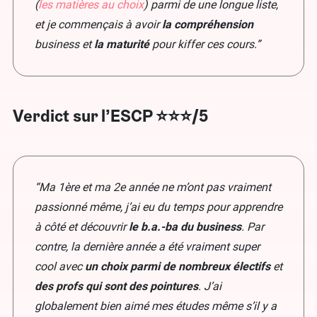
(
les matières au choix
) parmi de une longue liste,
et je commençais à avoir
la compréhension
business et
la maturité
pour kiffer ces cours.”
Verdict sur l’ESCP ⭐⭐⭐/5
“Ma 1ère et ma 2e année ne m’ont pas vraiment
passionné même, j’ai eu du temps pour apprendre
à côté et découvrir
le b.a.-ba du business
. Par
contre, la dernière année a été vraiment super
cool avec
un choix parmi de nombreux électifs
et
des profs qui sont des pointures
. J’ai
globalement bien aimé mes études même s’il y a