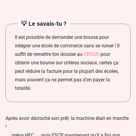
💡 Le savais-tu ?
Il est possible de demander une bourse pour
intégrer une école de commerce sans se ruiner ! Il
suffit de remettre ton dossier au
CROUS
pour
obtenir une bourse sur critères sociaux, certes ça
peut réduire la facture pour la plupart des écoles,
mais souvent ça ne permet pas d’en payer la
totalité.
Après avoir décroché son prêt, la machine était en marche
!
→ prépa HEC → puis ESCP maintenant qu’il a fini son