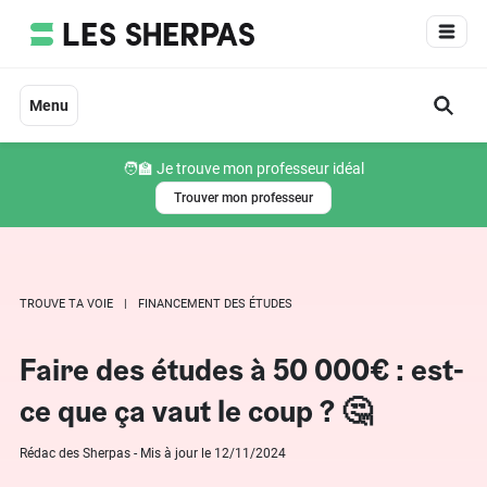
Aller
au
contenu
Menu
🧑‍🏫 Je trouve mon professeur idéal
Trouver mon professeur
TROUVE TA VOIE
FINANCEMENT DES ÉTUDES
Faire des études à 50 000€ : est-
ce que ça vaut le coup ? 🤔
Rédac des Sherpas - Mis à jour le 12/11/2024