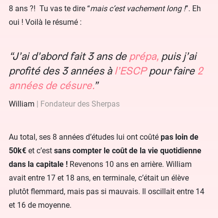
8 ans ?! Tu vas te dire “
mais c’est vachement long !
”. Eh
oui ! Voilà le résumé :
J’ai d’abord fait 3 ans de
prépa,
puis j’ai
profité des 3 années à
l’ESCP
pour faire
2
années de césure.
William
Fondateur des Sherpas
Au total, ses 8 années d’études lui ont coûté
pas loin de
50k€
et c’est
sans compter le coût de la vie quotidienne
dans la capitale !
Revenons 10 ans en arrière. William
avait entre 17 et 18 ans, en terminale, c’était un élève
plutôt flemmard, mais pas si mauvais. Il oscillait entre 14
et 16 de moyenne.