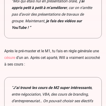
“Moi qui étais nul en présentation orale,
j’ai
appris petit à petit à m’améliorer
, car on n’arrête
pas d’avoir des présentations de travaux de
groupe. Maintenant,
je fais des vidéos sur
YouTube ! ”
Après le pré-master et le M1, tu fais en règle générale une
césure
d’un an. Après cet aparté, Will a vraiment accroché
à ses cours :
“
J’ai trouvé les cours de M2 super intéressants
,
entre négociation, VBA, des cours de branding,
d’entrepreneuriat… On pouvait choisir ses électifs