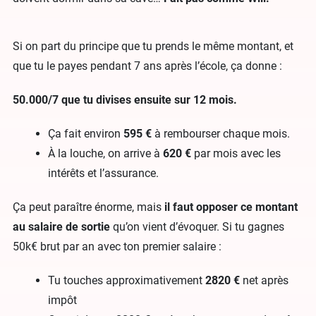
Si on part du principe que tu prends le même montant, et
que tu le payes pendant 7 ans après l’école, ça donne :
50.000/7 que tu divises ensuite sur 12 mois.
Ça fait environ
595 €
à rembourser chaque mois.
À la louche, on arrive à
620 €
par mois avec les
intérêts et l’assurance.
Ça peut paraître énorme, mais
il faut opposer ce montant
au salaire de sortie
qu’on vient d’évoquer. Si tu gagnes
50k€ brut par an avec ton premier salaire :
Tu touches approximativement
2820 €
net après
impôt