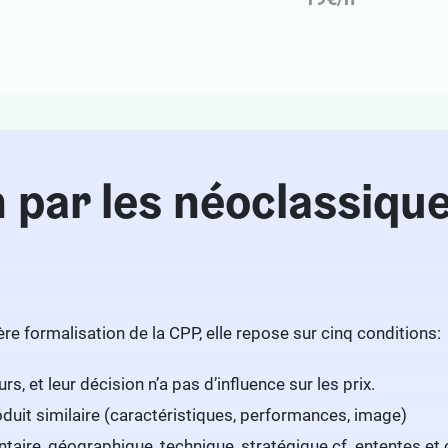
n par les néoclassiqu
ière formalisation de la CPP, elle repose sur cinq conditions:
, et leur décision n’a pas d’influence sur les prix.
duit similaire (caractéristiques, performances, image)
ntaire, géographique, technique, stratégique cf. ententes et c