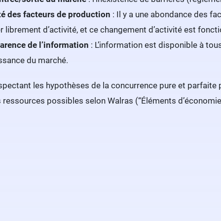
té des facteurs de production
: Il y a une abondance des fac
 librement d’activité, et ce changement d’activité est fonctio
arence de l’information
: L’information est disponible à to
ssance du marché.
pectant les hypothèses de la concurrence pure et parfaite pe
s ressources possibles selon Walras (“Éléments d’économie 