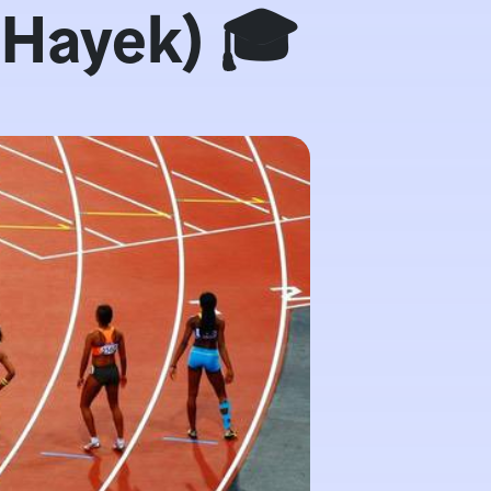
 Hayek) 🎓