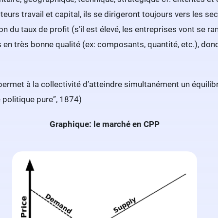
teurs travail et capital, ils se dirigeront toujours vers les 
n du taux de profit (s’il est élevé, les entreprises vont se ra
us en très bonne qualité (ex: composants, quantité, etc.), do
rmet à la collectivité d’atteindre simultanément un équilibr
politique pure”, 1874)
Graphique: le marché en CPP