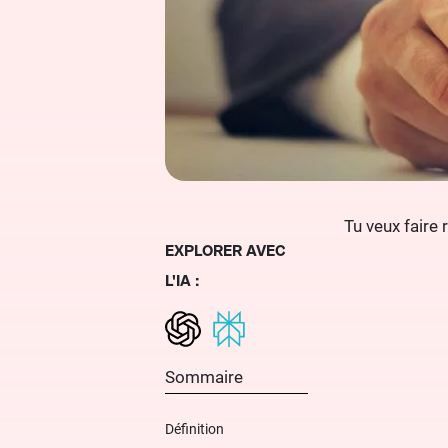
Tu veux faire 
EXPLORER AVEC
L'IA :
Sommaire
Définition