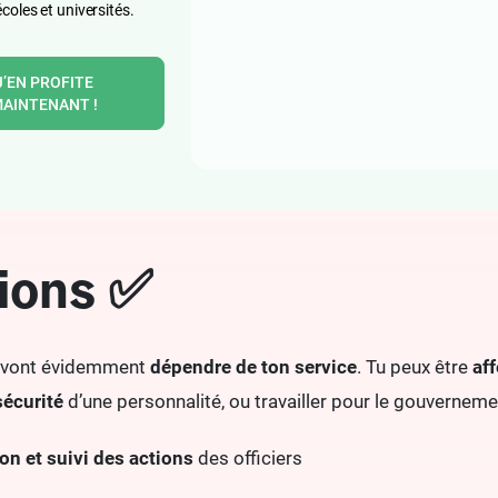
écoles et universités.
J’EN PROFITE
AINTENANT !
ions ✅
 vont évidemment
dépendre de ton service
. Tu peux être
af
sécurité
d’une personnalité, ou travailler pour le gouverneme
on et suivi des actions
des officiers