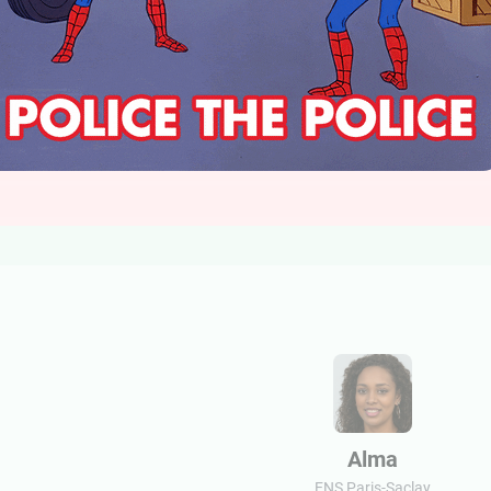
Alma
ENS Paris-Saclay