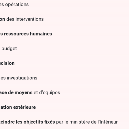
s opérations
ion
des interventions
es ressources humaines
 budget
écision
es investigations
lace de moyens
et d’équipes
tion extérieure
teindre les objectifs fixés
par le ministère de l’Intérieur