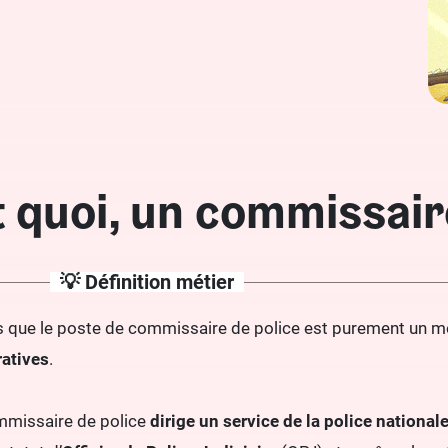
t quoi, un commissaire
💡 Définition métier
 que le poste de commissaire de police est purement un méti
ratives
.
mmissaire de police
dirige un service de la police national