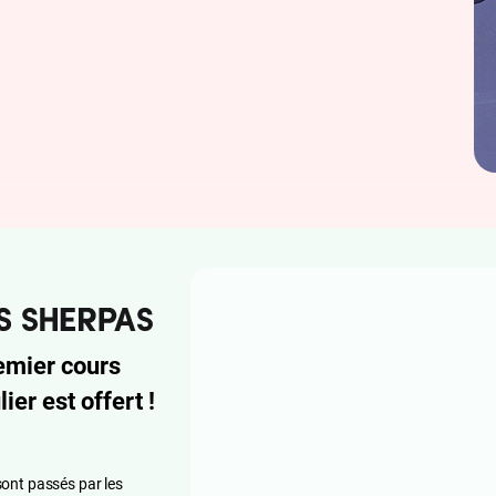
emier cours
lier est offert !
ont passés par les