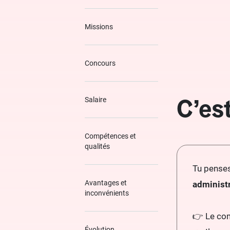
Missions
Concours
C’es
Salaire
Compétences et
qualités
Tu penses
Avantages et
administ
inconvénients
👉 Le co
Évolution