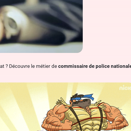
riat ? Découvre le métier de
commissaire de police national