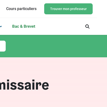
Cours particuliers
Trouver mon professeur
Bac & Brevet
missaire