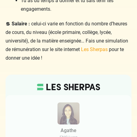
Tu as du temps à donner et tu sais tenir tes
engagements.
💲
Salaire :
celui-ci varie en fonction du nombre d’heures
de cours, du niveau (école primaire, collège, lycée,
université), de la matière enseignée… Fais une simulation
de rémunération sur le site internet
Les Sherpas
pour te
donner une idée !
Agathe