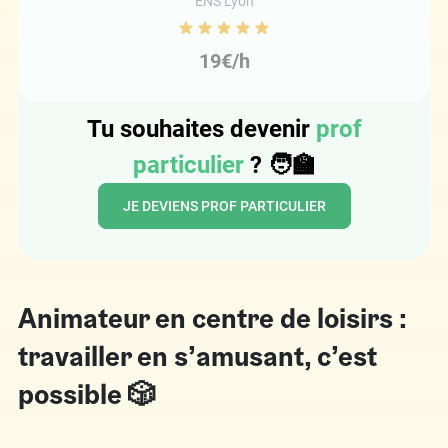
ENS Lyon
19€/h
Tu souhaites devenir
prof
particulier
? 🧑‍🏫
JE DEVIENS PROF PARTICULIER
Animateur en centre de loisirs :
travailler en s’amusant, c’est
possible 🎲