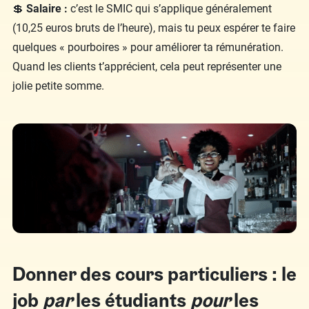
💲
Salaire :
c’est le SMIC qui s’applique généralement
(10,25 euros bruts de l’heure), mais tu peux espérer te faire
quelques « pourboires » pour améliorer ta rémunération.
Quand les clients t’apprécient, cela peut représenter une
jolie petite somme.
Donner des cours particuliers : le
job
par
les étudiants
pour
les