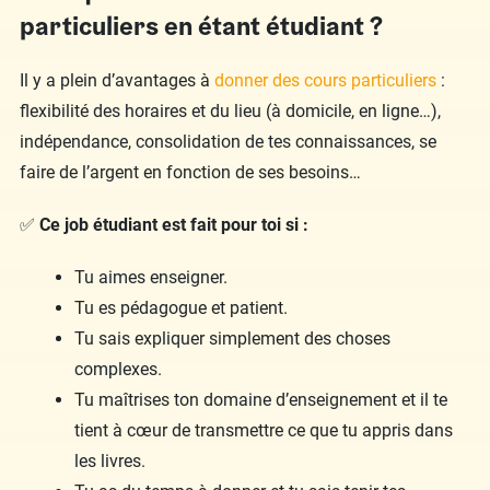
particuliers en étant étudiant ?
Il y a plein d’avantages à
donner des cours particuliers
:
flexibilité des horaires et du lieu (à domicile, en ligne…),
indépendance, consolidation de tes connaissances, se
faire de l’argent en fonction de ses besoins…
✅
Ce job étudiant est fait pour toi si :
Tu aimes enseigner.
Tu es pédagogue et patient.
Tu sais expliquer simplement des choses
complexes.
Tu maîtrises ton domaine d’enseignement et il te
tient à cœur de transmettre ce que tu appris dans
les livres.