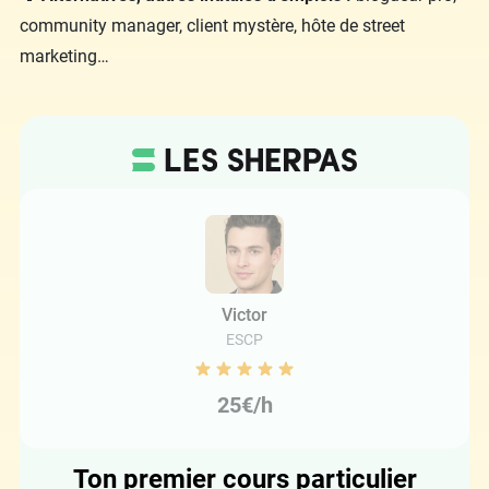
community manager, client mystère, hôte de street
marketing…
Victor
ESCP
25€/h
Ton premier cours particulier