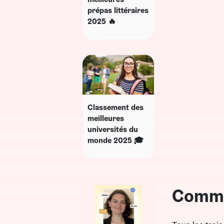
prépas littéraires
2025 🔥
Classement des
meilleures
universités du
monde 2025 🎓
Comme