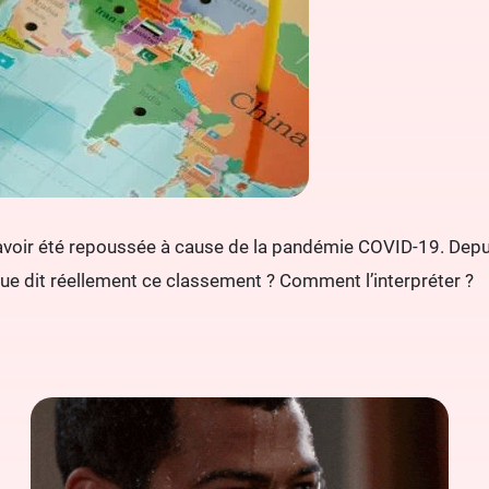
avoir été repoussée à cause de la pandémie COVID-19. Depuis
e dit réellement ce classement ? Comment l’interpréter ?