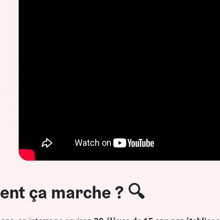
nt ça marche ? 🔍