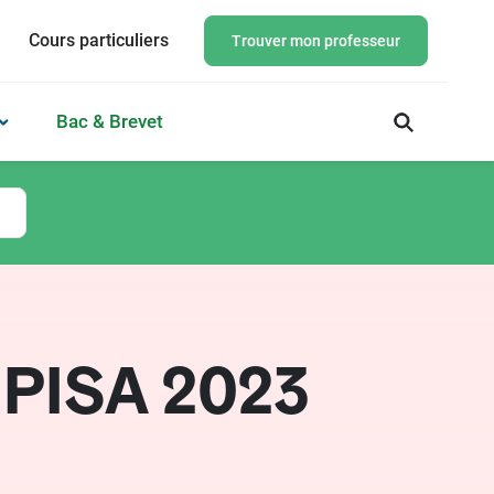
Cours particuliers
Trouver mon professeur
Bac & Brevet
 PISA 2023