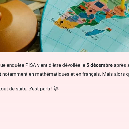
due enquête PISA vient d’être dévoilée le
5 décembre
après 
t
notamment en mathématiques et en français. Mais alors qu
out de suite, c’est parti ! 🚀