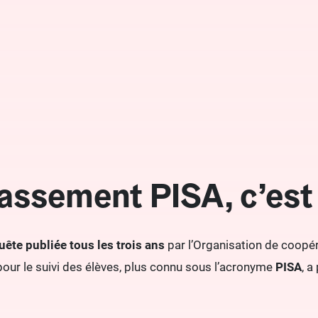
lassement PISA, c’est 
ête publiée tous les trois ans
par l’Organisation de coop
 pour le suivi des élèves, plus connu sous l’acronyme
PISA
, a