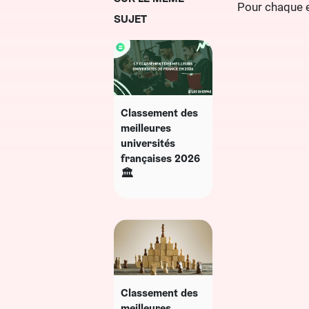
Pour chaque e
SUJET
Classement des
meilleures
universités
françaises 2026
🏛️
Classement des
meilleures