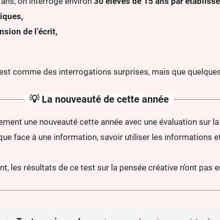
 ans, on interroge environ
30 élèves de 15 ans par établis
iques,
ion de l’écrit,
’est comme des interrogations surprises, mais que quelques
💡 La nouveauté de cette année
lement une nouveauté cette année avec une évaluation sur la pe
ique face à une information, savoir utiliser les informations
nt, les résultats de ce test sur la pensée créative n’ont pas