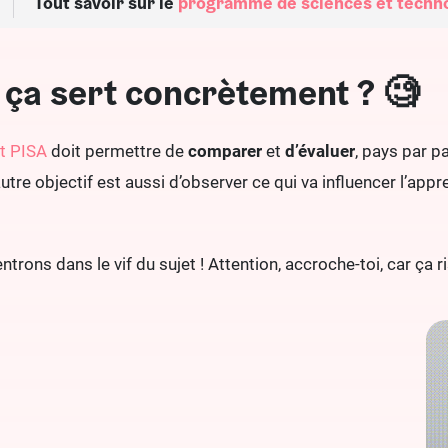
Tout savoir sur le
programme de sciences et techno
 ça sert concrètement ? 🧐
t PISA
doit permettre de
comparer
et
d’évaluer
, pays par p
autre objectif est aussi d’observer ce qui va influencer l’ap
ntrons dans le vif du sujet ! Attention, accroche-toi, car ça 