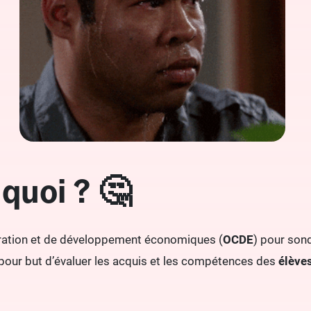
quoi ? 🤔
ération et de développement économiques (
OCDE
) pour son
 pour but d’évaluer les acquis et les compétences des
élève