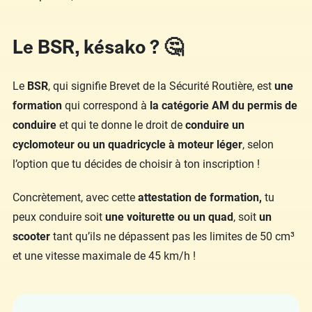
Le BSR, késako ? 🤔
Le
BSR
, qui signifie Brevet de la Sécurité Routière, est
une
formation
qui correspond à
la catégorie AM du permis de
conduire
et qui te donne le droit de
conduire un
cyclomoteur ou
un quadricycle à moteur léger
, selon
l’option que tu décides de choisir à ton inscription !
Concrètement, avec cette
attestation de formation,
tu
peux conduire soit
une voiturette ou un quad
, soit
un
scooter
tant qu’ils ne dépassent pas les limites de 50 cm³
et une vitesse maximale de 45 km/h !