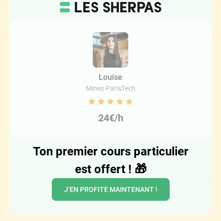
Louise
Mines ParisTech
24€/h
Ton premier cours particulier
est offert !
🎁
J’EN PROFITE MAINTENANT !