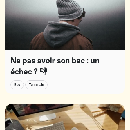
Ne pas avoir son bac : un
échec ? 👎
Bac
Terminale