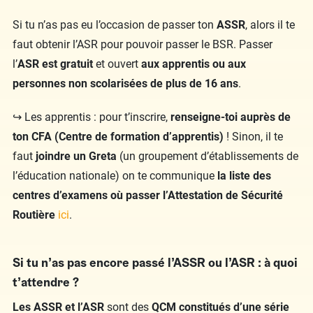
Si tu n’as pas eu l’occasion de passer ton
ASSR
, alors il te
faut obtenir l’ASR pour pouvoir passer le BSR. Passer
l’
ASR est gratuit
et ouvert
aux apprentis ou aux
personnes non scolarisées de plus de 16 ans
.
↪️ Les apprentis : pour t’inscrire,
renseigne-toi auprès de
ton CFA (Centre de formation d’apprentis)
! Sinon, il te
faut
joindre un Greta
(un groupement d’établissements de
l’éducation nationale) on te communique
la liste des
centres d’examens où passer l’Attestation de Sécurité
Routière
ici
.
Si tu n’as pas encore passé l’ASSR ou l’ASR : à quoi
t’attendre ?
Les ASSR et l’ASR
sont des
QCM constitués d’une série