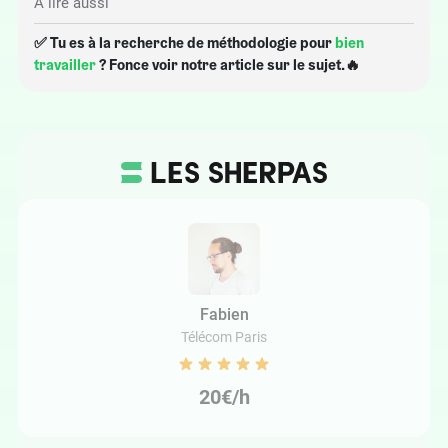
À lire aussi
✅ Tu es à la recherche de méthodologie pour
bien
travailler
? Fonce voir notre article sur le sujet.🔥
Fabien
Télécom Paris
20€/h