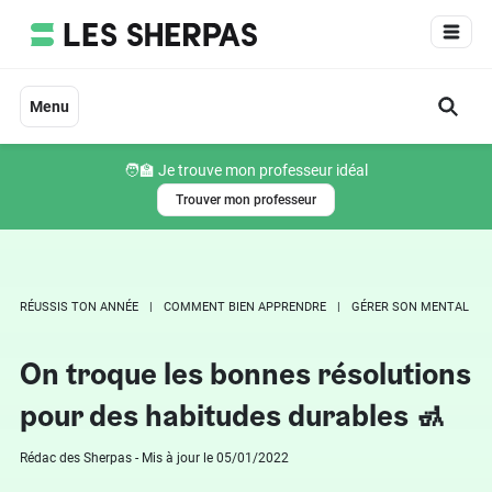
Aller
au
contenu
Menu
🧑‍🏫 Je trouve mon professeur idéal
Trouver mon professeur
RÉUSSIS TON ANNÉE
COMMENT BIEN APPRENDRE
GÉRER SON MENTAL
On troque les bonnes résolutions
pour des habitudes durables 🚮
Rédac des Sherpas - Mis à jour le 05/01/2022