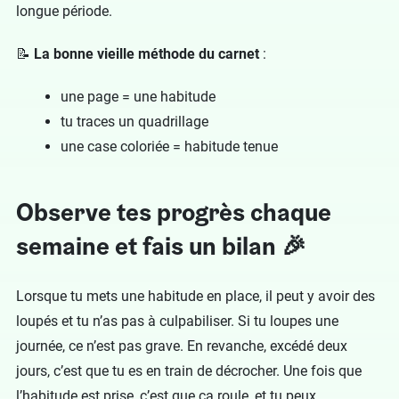
longue période.
📝
La bonne vieille méthode du carnet
:
une page = une habitude
tu traces un quadrillage
une case coloriée = habitude tenue
Observe tes progrès chaque
semaine et fais un bilan 🎉
Lorsque tu mets une habitude en place, il peut y avoir des
loupés et tu n’as pas à culpabiliser. Si tu loupes une
journée, ce n’est pas grave. En revanche, excédé deux
jours, c’est que tu es en train de décrocher. Une fois que
l’habitude est prise, c’est que ça roule, et tu peux