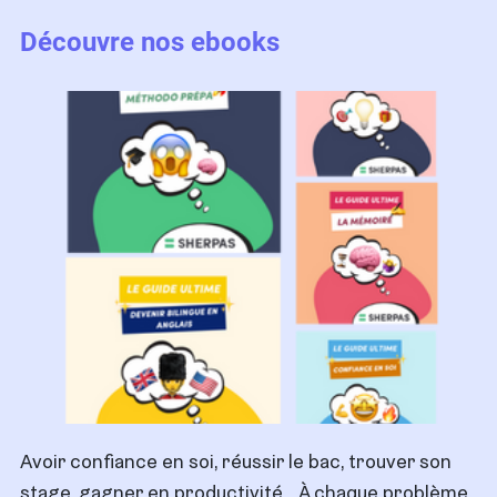
Découvre nos ebooks
Avoir confiance en soi, réussir le bac, trouver son
stage, gagner en productivité… À chaque problème