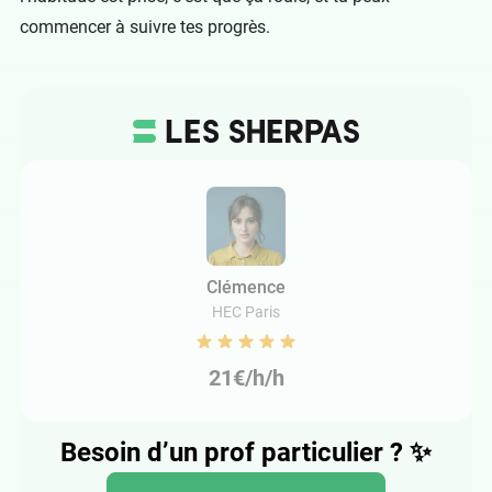
commencer à suivre tes progrès.
Clémence
HEC Paris
21€/h/h
Besoin d’un prof particulier ?
✨