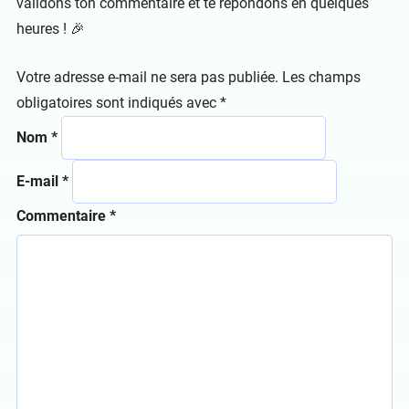
validons ton commentaire et te répondons en quelques
heures ! 🎉
Votre adresse e-mail ne sera pas publiée.
Les champs
obligatoires sont indiqués avec
*
Nom
*
E-mail
*
Commentaire
*