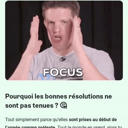
Pourquoi les bonnes résolutions ne
sont pas tenues ? 🤔
Tout simplement parce qu’elles
sont prises au début de
l’année comme prétexte
. Tout le monde en prend, alors tu