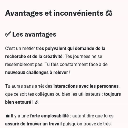
Avantages et inconvénients ⚖️
✅ Les avantages
C’est un métier
très polyvalent qui demande de la
recherche et de la créativité
. Tes journées ne se
ressembleront pas. Tu fais constamment face à de
nouveaux challenges à relever
!
Tu auras sans arrêt des
interactions avec les personnes
,
que ce soit tes collègues ou bien les utilisateurs :
toujours
bien entouré
! 🫂
💼 Il y a une
forte employabilité
: autant dire que tu es
assuré de trouver un travail
puisqu’on trouve de très