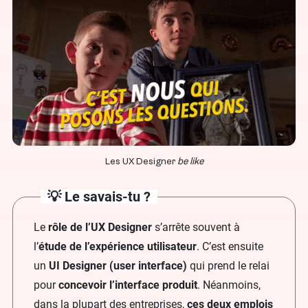
Les UX Designer
be like
💡 Le savais-tu ?
Le
rôle de l’UX Designer
s’arrête souvent à
l’
étude de l’expérience utilisateur
. C’est ensuite
un
UI Designer (user interface)
qui prend le relai
pour
concevoir l’interface produit
. Néanmoins,
dans la plupart des entreprises,
ces deux emplois