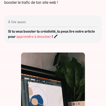
booster le trafic de ton site web !
À lire aussi
Si tu veux booster ta créativité, tu peux lire notre article
pour
apprendre à dessiner
! 🖍️