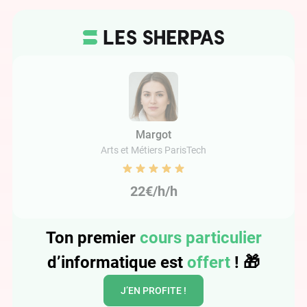
Margot
Arts et Métiers ParisTech
22€/h/h
Ton premier
cours particulier
d’informatique est
offert
!
🎁
J’EN PROFITE !