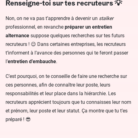
Renseigne-toi sur tes recruteurs 💡
Non, on ne va pas t’apprendre à devenir un
stalker
professionnel, en revanche
préparer un entretien
alternance
suppose quelques recherches sur tes futurs
recruteurs ! 😉 Dans certaines entreprises, les recruteurs
t’informent à l’avance des personnes qui te feront passer
l’
entretien d’embauche
.
C’est pourquoi, on te conseille de faire une recherche sur
ces personnes, afin de connaître leur poste, leurs
responsabilités et leur place dans la hiérarchie. Les
recruteurs apprécient toujours que tu connaisses leur nom
et prénom, leur poste et leur statut. Ça montre que tu t’es
préparé ! 😎