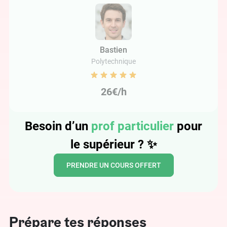
Bastien
Polytechnique
26€/h
Besoin d’un
prof particulier
pour
le supérieur ? ✨
PRENDRE UN COURS OFFERT
Prépare tes réponses