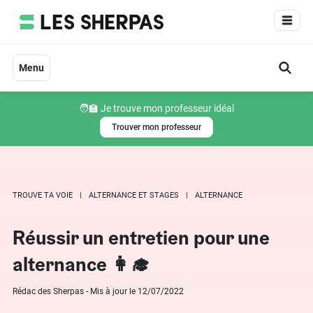
Aller
au
contenu
Menu
🧑‍🏫 Je trouve mon professeur idéal
Trouver mon professeur
TROUVE TA VOIE
ALTERNANCE ET STAGES
ALTERNANCE
Réussir un entretien pour une
alternance 👩‍🎓
Rédac des Sherpas - Mis à jour le 12/07/2022