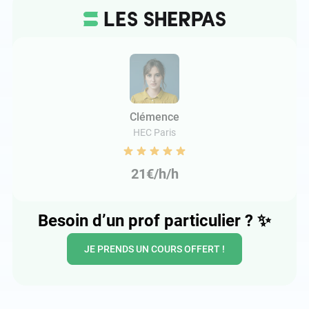
Clémence
HEC Paris
21€/h/h
Besoin d’un prof particulier ?
✨
JE PRENDS UN COURS OFFERT !