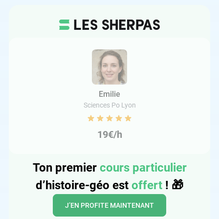
Emilie
Sciences Po Lyon
19€/h
Ton premier
cours particulier
d’histoire-géo est
offert
!
🎁
J’EN PROFITE MAINTENANT