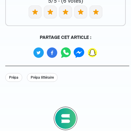
5/5 - (6 votes)
PARTAGE CET ARTICLE :
Prépa
Prépa littéraire