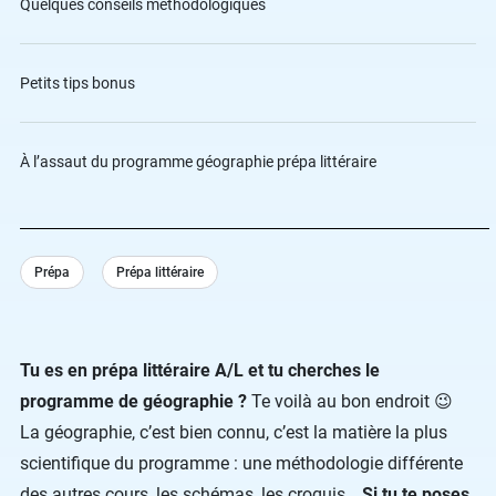
Quelques conseils méthodologiques
Petits tips bonus
À l’assaut du programme géographie prépa littéraire
Prépa
Prépa littéraire
Tu es en prépa littéraire A/L et tu cherches le
programme de géographie ?
Te voilà au bon endroit 😉
La géographie, c’est bien connu, c’est la matière la plus
scientifique du programme : une méthodologie différente
des autres cours, les schémas, les croquis…
Si tu te poses