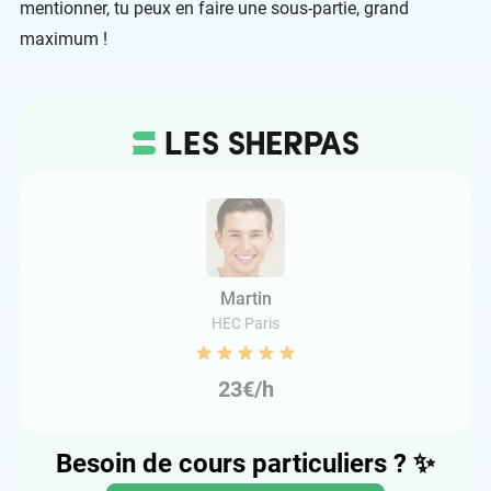
mentionner, tu peux en faire une sous-partie, grand
maximum !
Martin
HEC Paris
23€/h
Besoin de cours particuliers ?
✨