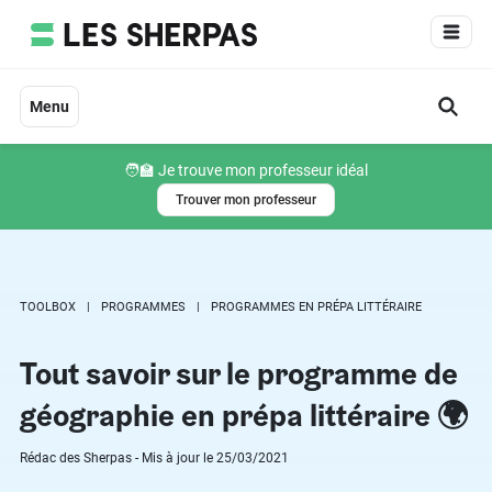
Aller
au
contenu
Menu
🧑‍🏫 Je trouve mon professeur idéal
Trouver mon professeur
TOOLBOX
PROGRAMMES
PROGRAMMES EN PRÉPA LITTÉRAIRE
Tout savoir sur le programme de
géographie en prépa littéraire 🌍
Rédac des Sherpas - Mis à jour le 25/03/2021