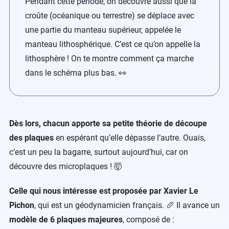
Pendant cette période, on découvre aussi que la
croûte (océanique ou terrestre) se déplace avec
une partie du manteau supérieur, appelée le
manteau lithosphérique. C’est ce qu’on appelle la
lithosphère ! On te montre comment ça marche
dans le schéma plus bas. 👀
Dès lors, chacun apporte sa petite théorie de découpe
des plaques
en espérant qu’elle dépasse l’autre. Ouais,
c’est un peu la bagarre, surtout aujourd’hui, car on
découvre des microplaques ! 🤯
Celle qui nous intéresse est proposée par Xavier Le
Pichon
, qui est un géodynamicien français. 🥖 Il avance un
modèle de 6 plaques majeures
, composé de :