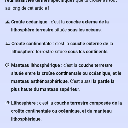
réunissant les termes spécifiques
que tu croiseras tout
au long de cet article !
Croûte océanique
: c’est la
couche externe de la
lithosphère terrestre
située
sous les océans
.
Croûte continentale
: c’est la
couche externe de la
lithosphère terrestre
située
sous les continents
.
Manteau lithosphérique
: c’est la
couche terrestre
située entre la croûte continentale ou océanique, et le
manteau asthénosphérique
. C’est aussi
la partie la
plus haute du manteau supérieur
.
Lithosphère
: c’est la
couche terrestre composée de la
croûte continentale ou océanique, et du manteau
lithosphérique
.