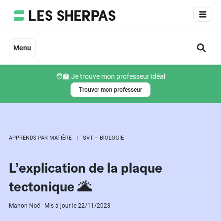
Aller
au
contenu
Menu
🧑‍🏫 Je trouve mon professeur idéal
Trouver mon professeur
APPRENDS PAR MATIÈRE
SVT – BIOLOGIE
L’explication de la plaque
tectonique 🌋
Manon Noë - Mis à jour le 22/11/2023