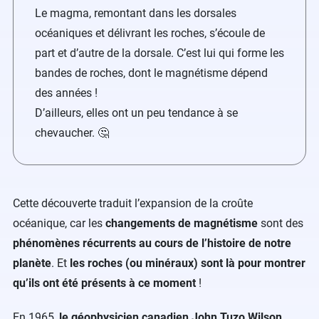
Le magma, remontant dans les dorsales
océaniques et délivrant les roches, s’écoule de
part et d’autre de la dorsale. C’est lui qui forme les
bandes de roches, dont le magnétisme dépend
des années !
D’ailleurs, elles ont un peu tendance à se
chevaucher. 🤔
Cette découverte traduit l’expansion de la croûte
océanique, car les
changements de magnétisme
sont des
phénomènes récurrents au cours de l’histoire de notre
planète
. Et
les roches (ou minéraux) sont là pour montrer
qu’ils ont été présents à ce moment
!
En 1965,
le géophysicien canadien John Tuzo Wilson