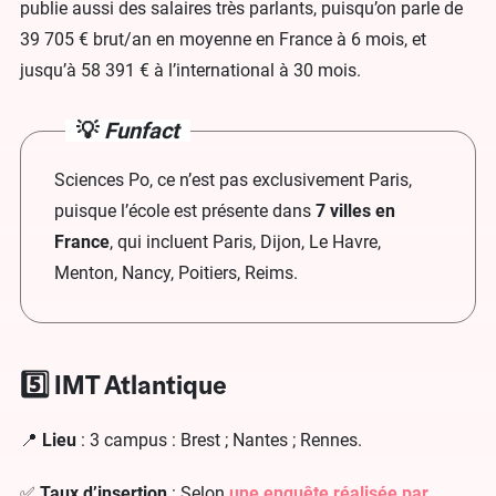
publie aussi des salaires très parlants, puisqu’on parle de
39 705 € brut/an en moyenne en France à 6 mois, et
jusqu’à 58 391 € à l’international à 30 mois.
💡
Funfact
Sciences Po, ce n’est pas exclusivement Paris,
puisque l’école est présente dans
7 villes en
France
, qui incluent Paris, Dijon, Le Havre,
Menton, Nancy, Poitiers, Reims.
5️⃣ IMT Atlantique
📍
Lieu
: 3 campus : Brest ; Nantes ; Rennes.
✅
Taux d’insertion
: Selon
une enquête réalisée par