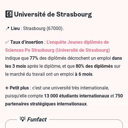
6️⃣ Université de Strasbourg
📍
Lieu
: Strasbourg (67000).
✅
Taux d’insertion
:
L’enquête Jeunes diplômés de
Sciences Po Strasbourg (Université de Strasbourg)
indique que
77%
des diplômés décrochent un emploi
dans
les 3 mois
après le diplôme, et que
80% des diplômés
sur
le marché du travail ont un emploi
à 6 mois
.
➕
Petit plus
: c’est une université très internationale,
puisqu’elle compte
13 000 étudiants internationaux
et
750
partenaires stratégiques internationaux
.
💡
Funfact