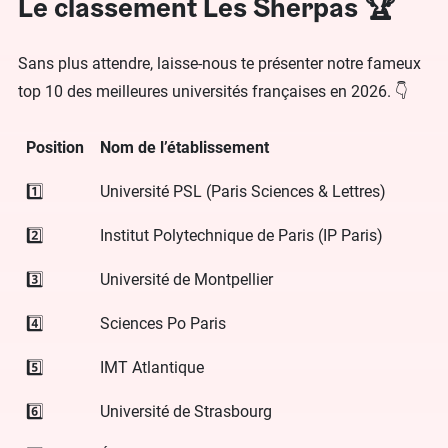
Le classement Les Sherpas 🏆
Sans plus attendre, laisse-nous te présenter notre fameux
top 10 des meilleures universités françaises en 2026. 👇
Position
Nom de l’établissement
1️⃣
Université PSL (Paris Sciences & Lettres)
2️⃣
Institut Polytechnique de Paris (IP Paris)
3️⃣
Université de Montpellier
4️⃣
Sciences Po Paris
5️⃣
IMT Atlantique
6️⃣
Université de Strasbourg