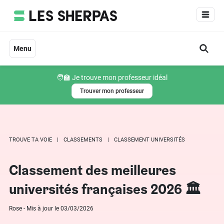
Aller
au
contenu
Menu
🧑‍🏫 Je trouve mon professeur idéal
Trouver mon professeur
TROUVE TA VOIE
CLASSEMENTS
CLASSEMENT UNIVERSITÉS
Classement des meilleures
universités françaises 2026 🏛️
Rose - Mis à jour le 03/03/2026