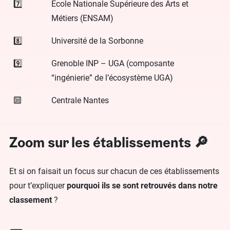
7️⃣
École Nationale Supérieure des Arts et
Métiers (ENSAM)
8️⃣
Université de la Sorbonne
9️⃣
Grenoble INP – UGA (composante
“ingénierie” de l’écosystème UGA)
🔟
Centrale Nantes
Zoom sur les établissements 🔎
Et si on faisait un focus sur chacun de ces établissements
pour t’expliquer
pourquoi ils se sont retrouvés dans notre
classement
?