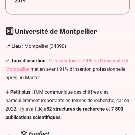
2019
.
3️⃣ Université de Montpellier
📍
Lieu
: Montpellier (34090).
✅
Taux d’insertion
:
l’Observatoire OSIPE de l’Université de
Montpellier
met en avant 91% d’insertion professionnelle
après un Master.
➕
Petit plus
: l’UM communique des chiffres clés
particulièrement importants en termes de recherche, car en
2022, il y avait déjà
82 structures de recherche
et
7 800
publications scientifiques
.
💡
Funfact