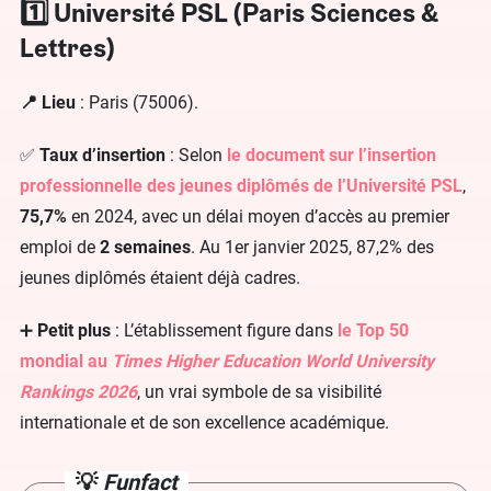
1️⃣ Université PSL (Paris Sciences &
Lettres)
📍 Lieu
: Paris (75006).
✅
Taux d’insertion
: Selon
le document sur l’insertion
professionnelle des jeunes diplômés de l’Université PSL
,
75,7%
en 2024, avec un délai moyen d’accès au premier
emploi de
2
semaines
. Au 1er janvier 2025, 87,2% des
jeunes diplômés étaient déjà cadres.
➕
Petit plus
: L’établissement figure dans
le Top 50
mondial au
Times Higher Education World University
Rankings 2026
, un vrai symbole de sa visibilité
internationale et de son excellence académique.
💡
Funfact