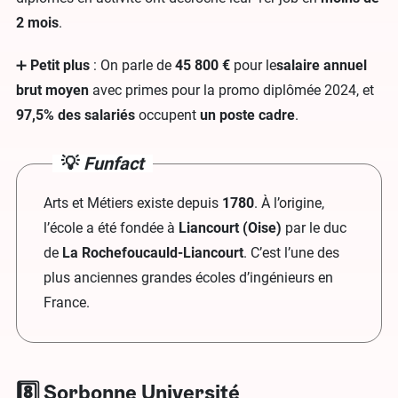
2 mois
.
➕
Petit plus
: On parle de
45 800 €
pour le
salaire annuel
brut moyen
avec primes pour la promo diplômée 2024, et
97,5% des salariés
occupent
un poste cadre
.
💡
Funfact
Arts et Métiers existe depuis
1780
. À l’origine,
l’école a été fondée à
Liancourt (Oise)
par le duc
de
La Rochefoucauld-Liancourt
. C’est l’une des
plus anciennes grandes écoles d’ingénieurs en
France.
8️⃣ Sorbonne Université