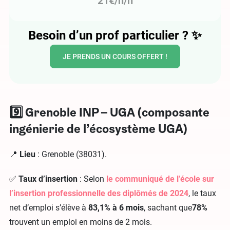
21€/h/h
Besoin d’un prof particulier ?
✨
JE PRENDS UN COURS OFFERT !
9️⃣ Grenoble INP – UGA (composante
ingénierie de l’écosystème UGA)
📍
Lieu
: Grenoble (38031).
✅
Taux d’insertion
: Selon
le communiqué de l’école sur
l’insertion professionnelle des diplômés de 2024
, le taux
net d’emploi s’élève à
83,1%
à 6 mois
, sachant que
78%
trouvent un emploi en moins de 2 mois.