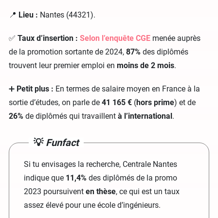
📍
Lieu :
Nantes (44321).
✅
Taux d’insertion :
Selon l’enquête CGE
menée auprès
de la promotion sortante de 2024,
87%
des diplômés
trouvent leur premier emploi en
moins de 2 mois
.
➕
Petit plus :
En termes de salaire moyen en France à la
sortie d’études, on parle de
41 165 €
(
hors prime
) et de
26%
de diplômés qui travaillent
à l’international
.
💡
Funfact
Si tu envisages la recherche, Centrale Nantes
indique que
11,4%
des diplômés de la promo
2023 poursuivent
en thèse
, ce qui est un taux
assez élevé pour une école d’ingénieurs.