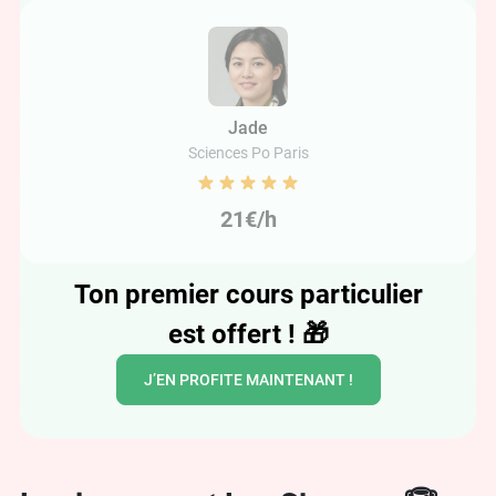
Jade
Sciences Po Paris
21€/h
Ton premier cours particulier
est offert !
🎁
J’EN PROFITE MAINTENANT !