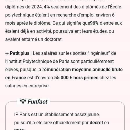
diplômés de 2024,
4%
seulement des diplômés de l’École
polytechnique étaient en recherche d’emploi environ 6
mois après le diplôme. Ce qui signifie que
96%
d’entre eux
étaient déjà en activité, poursuivaient leurs études, ou
avaient entamé un doctorat.
➕
Petit plus
: Les salaires sur les sorties “ingénieur” de
l’Institut Polytechnique de Paris sont particulièrement
élevés, puisque la
rémunération moyenne annuelle brute
en France
est d’environ
55 000 € hors primes
chez les
salariés en entreprise.
💡
Funfact
IP Paris est un établissement assez jeune,
puisqu’il a été créé officiellement par
décret
en