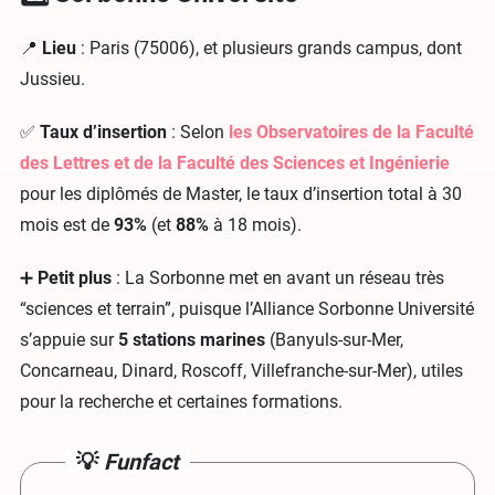
📍
Lieu
: Paris (75006), et plusieurs grands campus, dont
Jussieu.
✅
Taux d’insertion
: Selon
les Observatoires de la Faculté
des Lettres et de la Faculté des Sciences et Ingénierie
pour les diplômés de Master, le taux d’insertion total à 30
mois est de
93%
(et
88%
à 18 mois).
➕
Petit plus
: La Sorbonne met en avant un réseau très
“sciences et terrain”, puisque l’Alliance Sorbonne Université
s’appuie sur
5 stations marines
(Banyuls-sur-Mer,
Concarneau, Dinard, Roscoff, Villefranche-sur-Mer), utiles
pour la recherche et certaines formations.
💡
Funfact