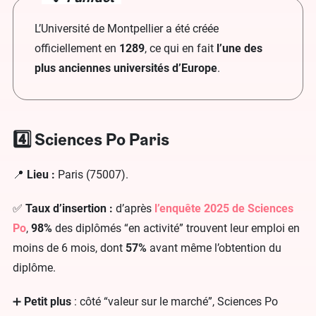
L’Université de Montpellier a été créée
officiellement en
1289
, ce qui en fait
l’une des
plus anciennes universités d’Europe
.
4️⃣ Sciences Po Paris
📍
Lieu :
Paris (75007).
✅
Taux d’insertion :
d’après
l’enquête 2025 de Sciences
Po
,
98%
des diplômés “en activité” trouvent leur emploi en
moins de 6 mois, dont
57%
avant même l’obtention du
diplôme.
➕
Petit plus
: côté “valeur sur le marché”, Sciences Po