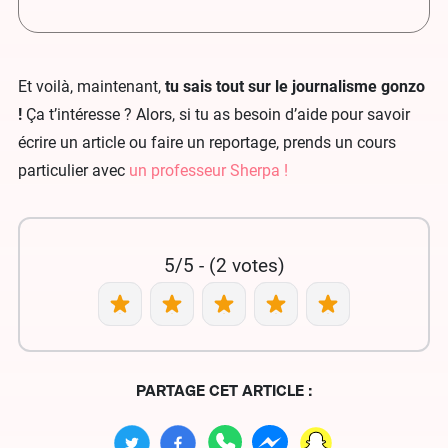
Et voilà, maintenant,
tu sais tout sur le journalisme gonzo
!
Ça t’intéresse ? Alors, si tu as besoin d’aide pour savoir
écrire un article ou faire un reportage, prends un cours
particulier avec
un professeur Sherpa !
5/5 - (2 votes)
PARTAGE CET ARTICLE :