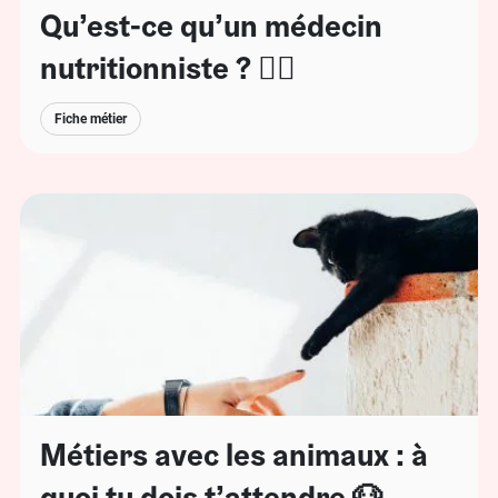
Qu’est-ce qu’un médecin
nutritionniste ? 👩‍⚕️
Fiche métier
Métiers avec les animaux : à
quoi tu dois t’attendre 🐶