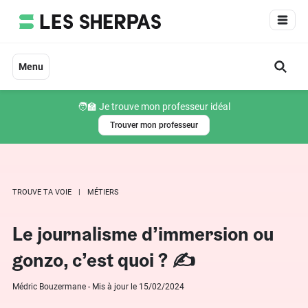
Aller
au
contenu
Menu
🧑‍🏫 Je trouve mon professeur idéal
Trouver mon professeur
TROUVE TA VOIE
MÉTIERS
Le journalisme d’immersion ou
gonzo, c’est quoi ? ✍
Médric Bouzermane - Mis à jour le 15/02/2024