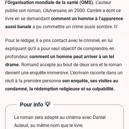
l’Organisation mondiale de la santé (OMS).
L’auteur
publie son roman,
L’Adversaire,
en 2000. Carrère a écrit ce
livre en se demandant
comment un homme à l’apparence
aussi banale
a pu commettre un crime aussi sombre. ⛓
Pour le rédiger, il a pris contact avec le criminel, en lui
expliquant qu’il a pour seul objectif de comprendre, en
profondeur,
comment un homme peut arriver à un tel
drame.
Romand accepte au bout de deux ans et le roman
devient une enquête immersive. L’écrivain raconte dans un
récit à la première personne
son enquête, ses visites au
condamné, la rédemption religieuse et sa culpabilité.
Pour info 💡
Le roman sera adapté au cinéma avec Daniel
Auteuil, au même nom que le livre.