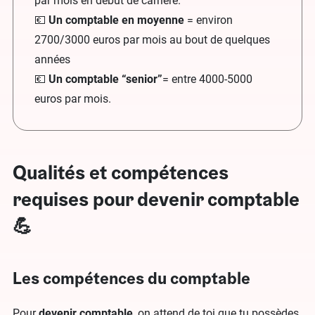
par mois en début de carrière.
💶
Un comptable en moyenne
= environ
2700/3000 euros par mois au bout de quelques
années
💶
Un comptable “senior”
= entre 4000-5000
euros par mois.
Qualités et compétences
requises pour devenir comptable
💪
Les compétences du comptable
Pour
devenir
comptable
, on attend de toi que tu possèdes