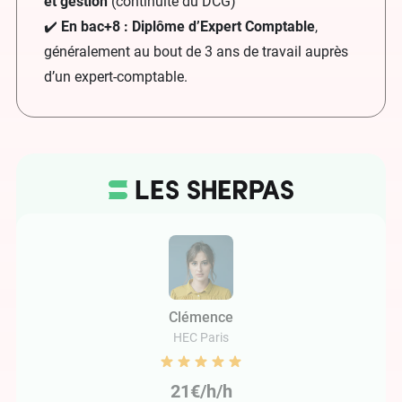
et gestion
(continuité du DCG)
✔️
En bac+8 : Diplôme d’Expert Comptable
,
généralement au bout de 3 ans de travail auprès
d’un expert-comptable.
Clémence
HEC Paris
21€/h/h