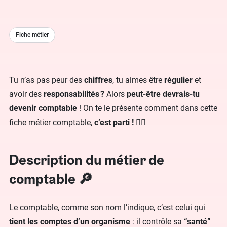
Fiche métier
Tu n’as pas peur des
chiffres
, tu aimes être
régulier
et
avoir des
responsabilités ?
Alors
peut-être devrais-tu
devenir comptable
! On te le présente comment dans cette
fiche métier comptable,
c’est parti !
💁‍♀️
Description du métier de
comptable 🔎
Le comptable, comme son nom l’indique, c’est celui qui
tient les comptes d’un organisme
: il contrôle sa
“santé”