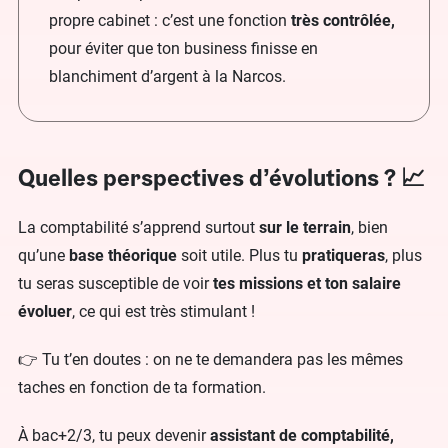
propre cabinet : c’est une fonction
très contrôlée,
pour éviter que ton business finisse en
blanchiment d’argent à la Narcos.
Quelles perspectives d’évolutions ? 📈
La comptabilité s’apprend surtout
sur le terrain
, bien
qu’une
base théorique
soit utile. Plus tu
pratiqueras
, plus
tu seras susceptible de voir
tes missions et ton salaire
évoluer
, ce qui est très stimulant !
👉 Tu t’en doutes : on ne te demandera pas les mêmes
taches en fonction de ta formation.
À bac+2/3, tu peux devenir
assistant de comptabilité,