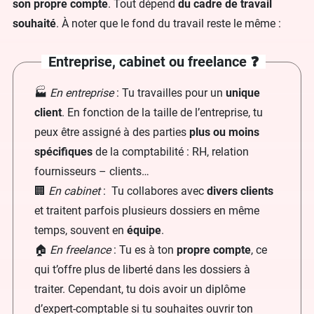
son propre compte
. Tout dépend
du cadre de travail
souhaité
. À noter que le fond du travail reste le même :
Entreprise, cabinet ou freelance ❓
🏭
En entreprise
: Tu travailles pour un
unique
client
. En fonction de la taille de l’entreprise, tu
peux être assigné à des parties
plus ou moins
spécifiques
de la comptabilité : RH, relation
fournisseurs – clients…
🏢
En cabinet
: Tu collabores avec
divers clients
et traitent parfois plusieurs dossiers en même
temps, souvent en
équipe
.
🏠
En freelance
: Tu es à ton
propre compte
, ce
qui t’offre plus de liberté dans les dossiers à
traiter. Cependant, tu dois avoir un diplôme
d’expert-comptable si tu souhaites ouvrir ton