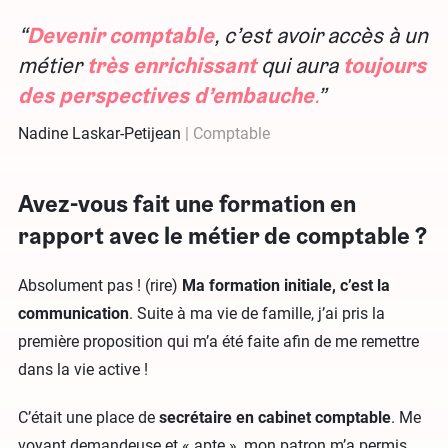
Devenir comptable
, c’est avoir accès à un
métier
très enrichissant
qui aura
toujours
des perspectives d’embauche
.
Nadine Laskar-Petijean
Comptable
Avez-vous fait une formation en
rapport avec le métier de comptable ?
Absolument pas ! (rire)
Ma formation initiale, c’est la
communication
. Suite à ma vie de famille, j’ai pris la
première proposition qui m’a été faite afin de me remettre
dans la vie active !
C’était une place de
secrétaire en cabinet comptable
. Me
voyant demandeuse et « apte », mon patron m’a permis