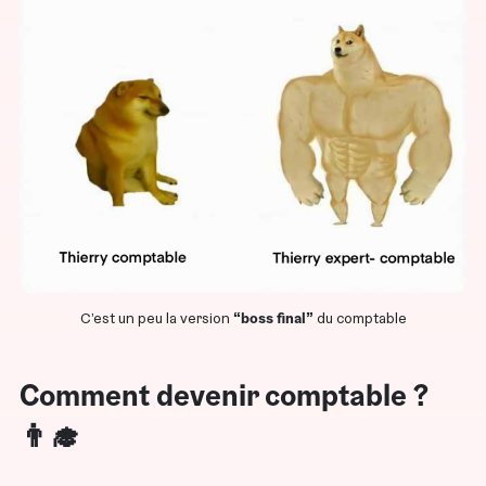
C’est un peu la version
“boss final”
du comptable
Comment devenir comptable ?
👨‍🎓