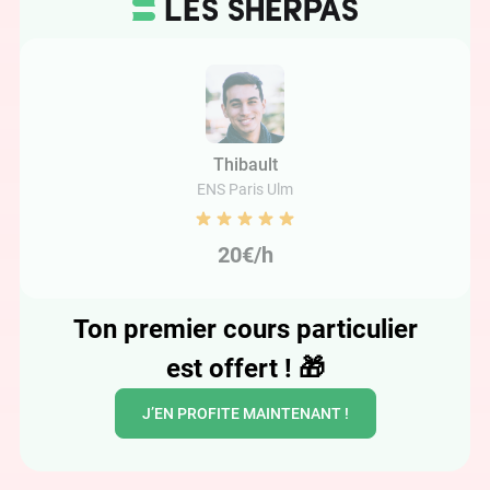
Thibault
ENS Paris Ulm
20€/h
Ton premier cours particulier
est offert !
🎁
J’EN PROFITE MAINTENANT !