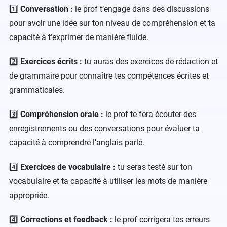
1️⃣
Conversation :
le prof t’engage dans des discussions
pour avoir une idée sur ton niveau de compréhension et ta
capacité à t’exprimer de manière fluide.
2️⃣
Exercices écrits :
tu auras des exercices de rédaction et
de grammaire pour connaître tes compétences écrites et
grammaticales.
3️⃣
Compréhension orale :
le prof te fera écouter des
enregistrements ou des conversations pour évaluer ta
capacité à comprendre l’anglais parlé.
4️⃣
Exercices de vocabulaire :
tu seras testé sur ton
vocabulaire et ta capacité à utiliser les mots de manière
appropriée.
4️⃣
Corrections et feedback :
le prof corrigera tes erreurs