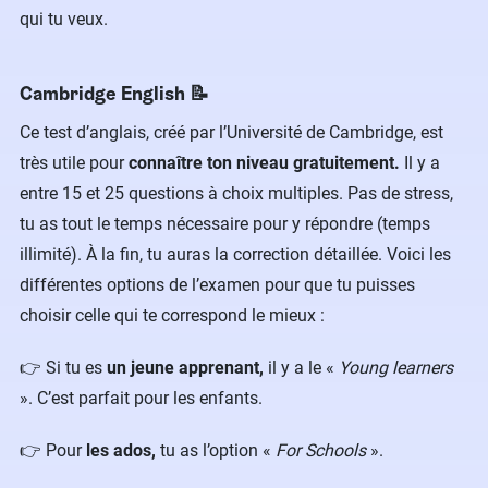
qui tu veux.
Cambridge English 📝
Ce test d’anglais, créé par l’Université de Cambridge, est
très utile pour
connaître ton niveau gratuitement.
Il y a
entre 15 et 25 questions à choix multiples. Pas de stress,
tu as tout le temps nécessaire pour y répondre (temps
illimité). À la fin, tu auras la correction détaillée. Voici les
différentes options de l’examen pour que tu puisses
choisir celle qui te correspond le mieux :
👉 Si tu es
un jeune apprenant,
il y a le «
Young learners
». C’est parfait pour les enfants.
👉 Pour
les ados,
tu as l’option «
For Schools
».