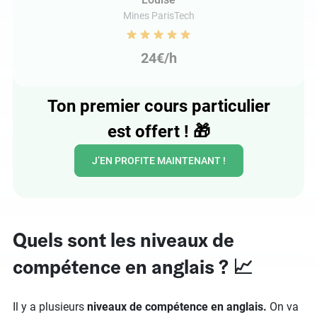
Mines ParisTech
24€/h
Ton premier cours particulier
est offert !
🎁
J’EN PROFITE MAINTENANT !
Quels sont les niveaux de
compétence en anglais ? 📈
Il y a plusieurs
niveaux de compétence en anglais.
On va