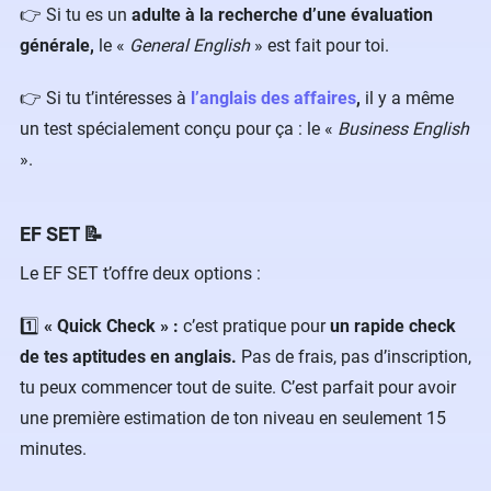
👉 Si tu es un
adulte à la recherche d’une évaluation
générale,
le «
General English
» est fait pour toi.
👉 Si tu t’intéresses à
l’anglais des affaires
,
il y a même
un test spécialement conçu pour ça : le «
Business English
».
EF SET 📝
Le EF SET t’offre deux options :
1️⃣
« Quick Check » :
c’est pratique pour
un rapide check
de tes aptitudes en anglais.
Pas de frais, pas d’inscription,
tu peux commencer tout de suite. C’est parfait pour avoir
une première estimation de ton niveau en seulement 15
minutes.