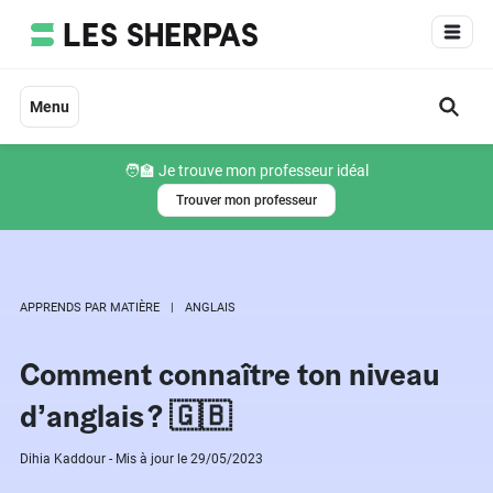
Aller
au
contenu
Menu
🧑‍🏫 Je trouve mon professeur idéal
Trouver mon professeur
APPRENDS PAR MATIÈRE
ANGLAIS
Comment connaître ton niveau
d’anglais ? 🇬🇧
Dihia Kaddour - Mis à jour le 29/05/2023