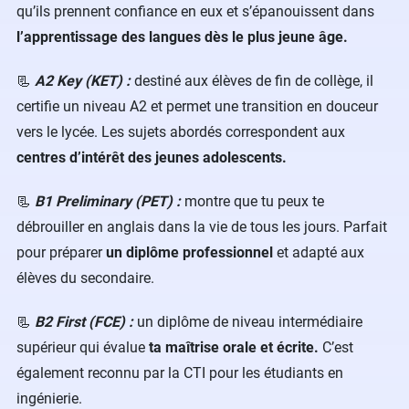
qu’ils prennent confiance en eux et s’épanouissent dans
l’apprentissage des langues dès le plus jeune âge.
📃
A2 Key (KET) :
destiné aux élèves de fin de collège, il
certifie un niveau A2 et permet une transition en douceur
vers le lycée. Les sujets abordés correspondent aux
centres d’intérêt des jeunes adolescents.
📃
B1 Preliminary (PET) :
montre que tu peux te
débrouiller en anglais dans la vie de tous les jours. Parfait
pour préparer
un diplôme professionnel
et adapté aux
élèves du secondaire.
📃
B2 First (FCE) :
un diplôme de niveau intermédiaire
supérieur qui évalue
ta maîtrise orale et écrite.
C’est
également reconnu par la CTI pour les étudiants en
ingénierie.