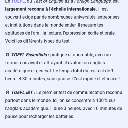
Le
TOEFL
, ou
Test of English as a Foreign Language
, est
largement reconnu à l’échelle internationale.
Il est
souvent exigé par de nombreuses universités, entreprises
et institutions dans le monde entier. Il mesure tes
aptitudes de l’oral, la lecture, l’expression écrite et orale.
Voici les différents types du test :
📄
TOEFL Essentials
:
pratique et abordable, avec un
format convivial et attrayant. Il évalue ton anglais
académique et général. Le temps total du test est de 1
heure et 30 minutes, sans pause. C’est rapide et efficace !
📄
TOEFL iBT
:
Le premier test de communication reconnu
partout dans le monde. Ici, on se concentre à 100 % sur
l’anglais académique. Il dure 3 heures, avec 10 minutes de
pause pour recharger les batteries.