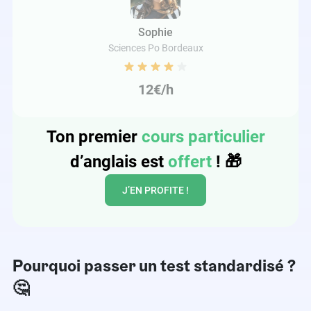
Sophie
Sciences Po Bordeaux
12€/h
Ton premier
cours particulier
d’anglais est
offert
!
🎁
J’EN PROFITE !
Pourquoi passer un test standardisé ?
🤔