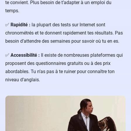
te convient. Plus besoin de t’adapter à un emploi du
temps.
✅
Rapidité :
la plupart des tests sur Internet sont
chronométrés et te donnent rapidement tes résultats. Pas
besoin d’attendre des semaines pour savoir où tu en es.
✅
Accessibilité :
Il existe de nombreuses plateformes qui
proposent des questionnaires gratuits ou à des prix
abordables. Tu n’as pas à te ruiner pour connaître ton
niveau d’anglais.