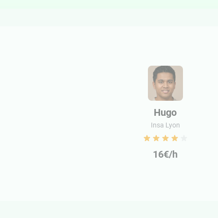
Hugo
Insa Lyon
16€/h