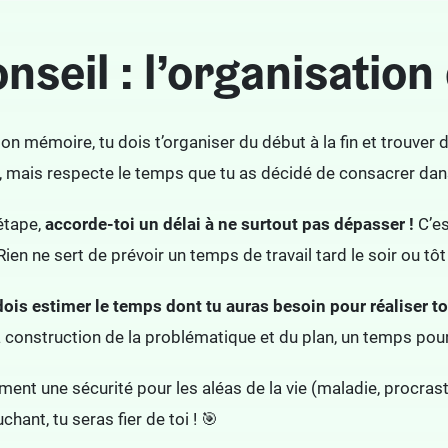
nseil : l’organisatio
on mémoire, tu dois t’organiser du début à la fin et trouver du
e, mais respecte le temps que tu as décidé de consacrer da
étape,
accorde-toi un délai à ne surtout pas dépasser !
C’es
ien ne sert de prévoir un temps de travail tard le soir ou tô
dois estimer le temps dont tu auras besoin pour réaliser to
 construction de la problématique et du plan, un temps pour 
ent une sécurité pour les aléas de la vie (maladie, procrastin
chant, tu seras fier de toi ! 🎯