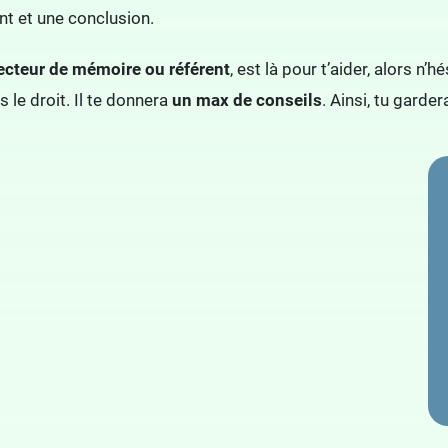
t et une conclusion.
recteur de mémoire ou référent
, est là pour t’aider, alors n’
s le droit. Il te donnera
un max de conseils
. Ainsi, tu garder