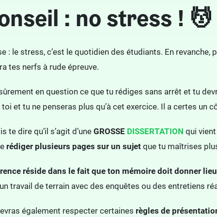
onseil : no stress ! 💆
se : le stress, c’est le quotidien des étudiants. En revanch
ra tes nerfs à rude épreuve.
sûrement en question ce que tu rédiges sans arrêt et tu devr
 toi et tu ne penseras plus qu’à cet exercice. Il a certes un
s te dire qu’il s’agit d’une
GROSSE
DISSERTATION
qui vient
de
rédiger plusieurs pages sur un sujet
que tu maîtrises plus
érence réside dans le fait que ton mémoire doit donner lie
 un travail de terrain avec des enquêtes ou des entretiens r
u devras également respecter certaines
règles de présentatio