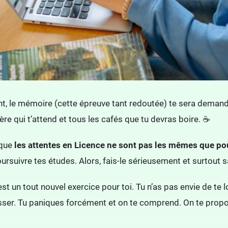
, le mémoire (cette épreuve tant redoutée) te sera demandé e
lère qui t’attend et tous les cafés que tu devras boire. ☕
 que
les attentes en Licence ne sont pas les mêmes que pou
ursuivre tes études. Alors, fais-le sérieusement et surtout 
st un tout nouvel exercice pour toi. Tu n’as pas envie de te 
sser. Tu paniques forcément et on te comprend. On te propo