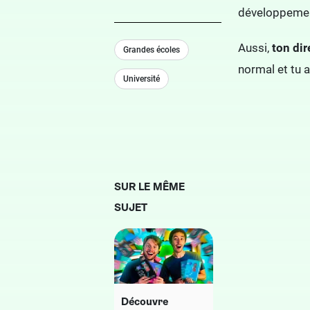
développemen
Aussi,
ton di
Grandes écoles
normal et tu a
Université
SUR LE MÊME
SUJET
Découvre