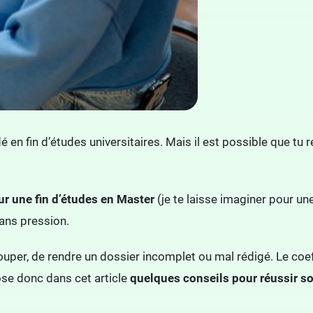
n fin d’études universitaires. Mais il est possible que tu re
r une fin d’études en Master
(je te laisse imaginer pour un
sans pression.
louper, de rendre un dossier incomplet ou mal rédigé. Le coe
se donc dans cet article
quelques conseils pour réussir 