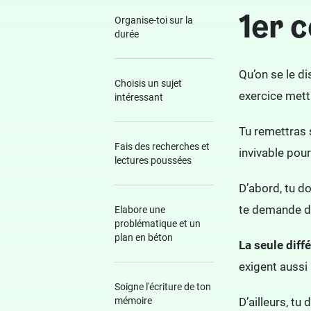
1er c
Organise-toi sur la
durée
Qu’on se le di
Choisis un sujet
exercice mett
intéressant
Tu remettras 
Fais des recherches et
invivable pour
lectures poussées
D’abord, tu doi
te demande 
Elabore une
problématique et un
plan en béton
La seule diff
exigent aussi
Soigne l'écriture de ton
mémoire
D’ailleurs, t