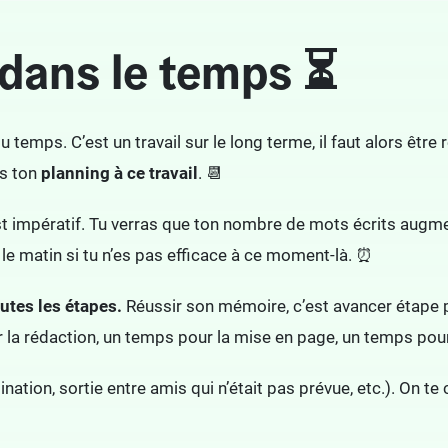
n dans le temps ⏳
 temps. C’est un travail sur le long terme, il faut alors être 
ns ton
planning à ce travail
. 📆
t impératif. Tu verras que ton nombre de mots écrits augmen
t le matin si tu n’es pas efficace à ce moment-là. ⏰
utes les étapes.
Réussir son mémoire, c’est avancer étape p
la rédaction, un temps pour la mise en page, un temps pour 
ation, sortie entre amis qui n’était pas prévue, etc.). On te 