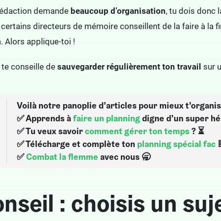
 rédaction demande
beaucoup d’organisation
, tu dois donc 
, certains directeurs de mémoire conseillent de la faire à la
. Alors applique-toi !
 te conseille de
sauvegarder régulièrement ton travail
sur u
Voilà notre panoplie d’articles pour mieux t’organi
✅ Apprends à
faire un planning
digne d’un super hé
✅ Tu veux savoir
comment gérer ton temps
? ⏳
✅ Télécharge et complète ton
planning spécial fac
✅
Combat la flemme
avec nous 🥱
nseil : choisis un suj