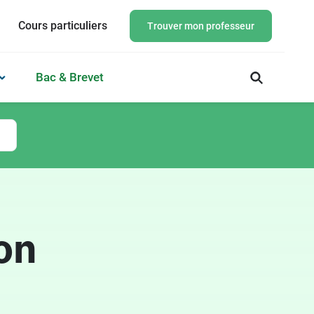
Cours particuliers
Trouver mon professeur
Bac & Brevet
on