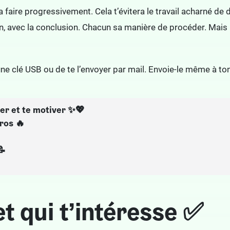
la faire progressivement. Cela t’évitera le travail acharné de
 fin, avec la conclusion. Chacun sa manière de procéder. Mai
ne clé USB ou de te l’envoyer par mail. Envoie-le même à ton
ser et te motiver ✨💖
ros 🔥
📝
et qui t’intéresse ✅