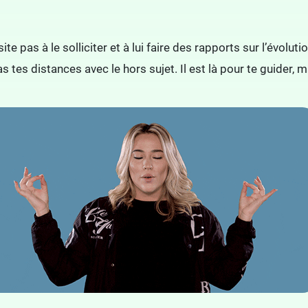
hésite pas à le solliciter et à lui faire des rapports sur l’évol
as tes distances avec le hors sujet. Il est là pour te guider, ma