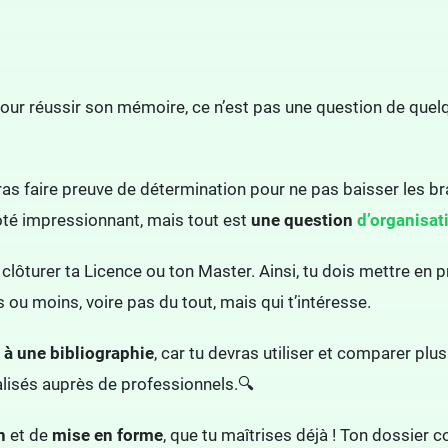
e, pour réussir son mémoire, ce n’est pas une question de qu
as faire preuve de détermination pour ne pas baisser les br
 côté impressionnant, mais tout est
une question
d’organisat
 clôturer ta Licence ou ton Master. Ainsi, tu dois mettre en p
 ou moins, voire pas du tout, mais qui t’intéresse.
u à une bibliographie
, car tu devras utiliser et comparer pl
éalisés auprès de professionnels.🔍
n
et de
mise en forme
, que tu maîtrises déjà ! Ton dossier