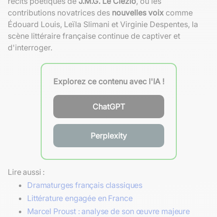
récits poétiques de
J.M.G. Le Clézio
, ou les
contributions novatrices des
nouvelles voix
comme
Édouard Louis, Leïla Slimani et Virginie Despentes, la
scène littéraire française continue de captiver et
d'interroger.
Explorez ce contenu avec l'IA !
ChatGPT
Perplexity
Lire aussi :
Dramaturges français classiques
Littérature engagée en France
Marcel Proust : analyse de son œuvre majeure