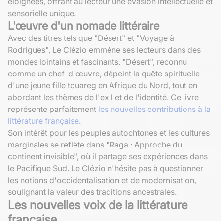
éloignées, offrant au lecteur une évasion intellectuelle et
sensorielle unique.
L'œuvre d'un nomade littéraire
Avec des titres tels que "Désert" et "Voyage à
Rodrigues", Le Clézio emmène ses lecteurs dans des
mondes lointains et fascinants. "Désert", reconnu
comme un chef-d'œuvre, dépeint la quête spirituelle
d'une jeune fille touareg en Afrique du Nord, tout en
abordant les thèmes de l'exil et de l'identité. Ce livre
représente parfaitement
les nouvelles contributions à la
littérature française
.
Son intérêt pour les peuples autochtones et les cultures
marginales se reflète dans "Raga : Approche du
continent invisible", où il partage ses expériences dans
le Pacifique Sud. Le Clézio n'hésite pas à questionner
les notions d'occidentalisation et de modernisation,
soulignant la valeur des traditions ancestrales.
Les nouvelles voix de la littérature
française