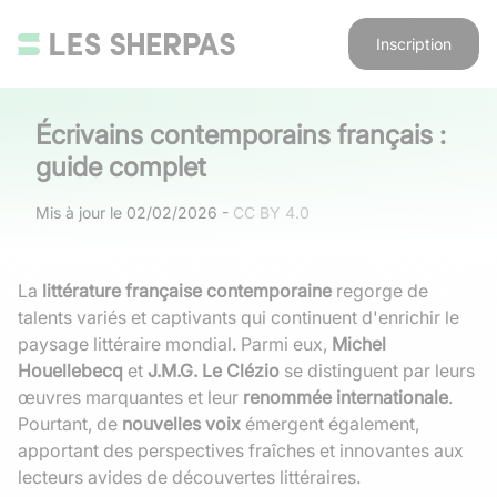
Inscription
Écrivains contemporains français :
guide complet
Mis à jour le
02/02/2026
-
CC BY 4.0
La
littérature française contemporaine
regorge de
talents variés et captivants qui continuent d'enrichir le
paysage littéraire mondial. Parmi eux,
Michel
Houellebecq
et
J.M.G. Le Clézio
se distinguent par leurs
œuvres marquantes et leur
renommée internationale
.
Pourtant, de
nouvelles voix
émergent également,
apportant des perspectives fraîches et innovantes aux
lecteurs avides de découvertes littéraires.