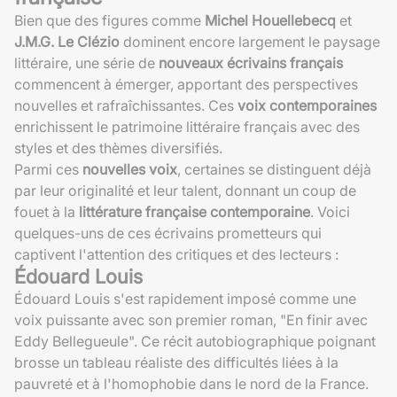
Bien que des figures comme
Michel Houellebecq
et
J.M.G. Le Clézio
dominent encore largement le paysage
littéraire, une série de
nouveaux écrivains français
commencent à émerger, apportant des perspectives
nouvelles et rafraîchissantes. Ces
voix contemporaines
enrichissent le patrimoine littéraire français avec des
styles et des thèmes diversifiés.
Parmi ces
nouvelles voix
, certaines se distinguent déjà
par leur originalité et leur talent, donnant un coup de
fouet à la
littérature française contemporaine
. Voici
quelques-uns de ces écrivains prometteurs qui
captivent l'attention des critiques et des lecteurs :
Édouard Louis
Édouard Louis s'est rapidement imposé comme une
voix puissante avec son premier roman, "En finir avec
Eddy Bellegueule". Ce récit autobiographique poignant
brosse un tableau réaliste des difficultés liées à la
pauvreté et à l'homophobie dans le nord de la France.