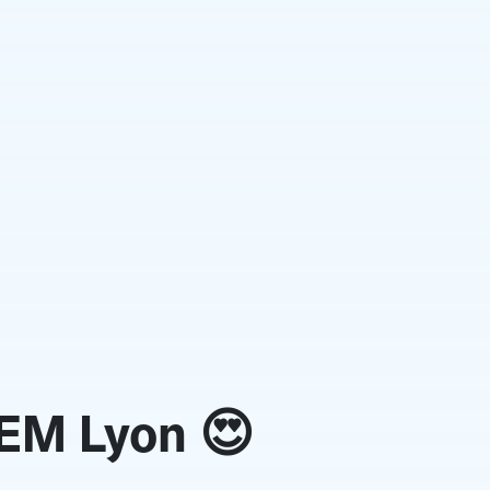
 EM Lyon 😍