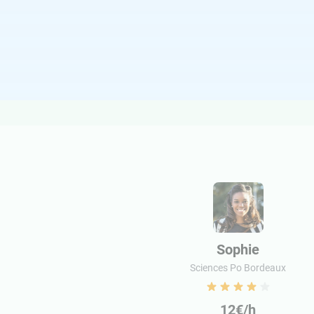
Sophie
Sciences Po Bordeaux
12€/h