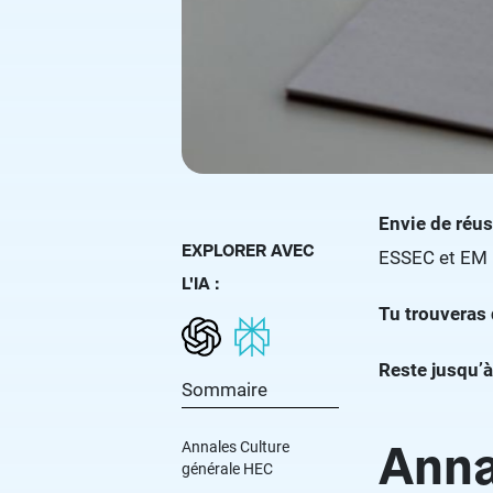
Envie de réus
EXPLORER AVEC
ESSEC et EM L
L'IA :
Tu trouveras 
Reste jusqu’à
Sommaire
Anna
Annales Culture
générale HEC