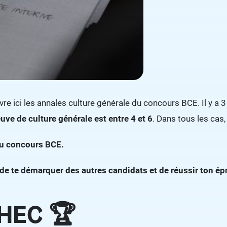
e ici les annales culture générale du concours BCE. Il y a 
euve de culture générale est entre 4 et 6
. Dans tous les cas
du concours BCE.
ra de te démarquer des autres candidats et de réussir ton ép
 HEC 🏆