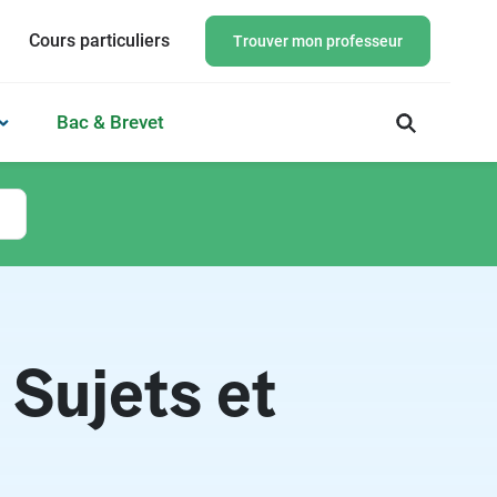
Cours particuliers
Trouver mon professeur
Bac & Brevet
 Sujets et