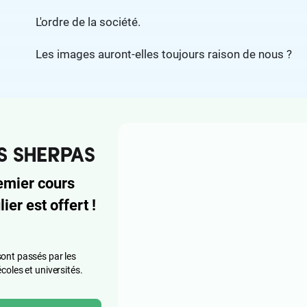
L'ordre de la société.
Les images auront-elles toujours raison de nous ?
emier cours
lier est offert !
ont passés par les
écoles et universités.