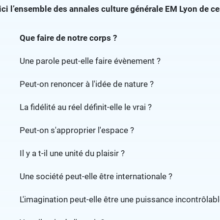
ici l’ensemble des annales culture générale EM Lyon de c
Que faire de notre corps ?
Une parole peut-elle faire évènement ?
Peut-on renoncer à l'idée de nature ?
La fidélité au réel définit-elle le vrai ?
Peut-on s'approprier l'espace ?
Il y a t-il une unité du plaisir ?
Une société peut-elle être internationale ?
L'imagination peut-elle être une puissance incontrôlabl