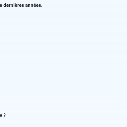
es dernières années.
e ?