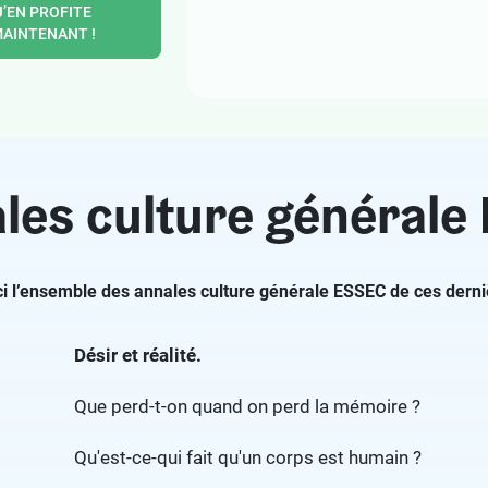
J’EN PROFITE
AINTENANT !
les culture général
ci l’ensemble des annales culture générale ESSEC de ces dern
Désir et réalité.
Que perd-t-on quand on perd la mémoire ?
Qu'est-ce-qui fait qu'un corps est humain ?