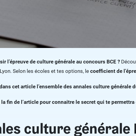
sir l’épreuve de culture générale au concours BCE ?
Découvr
yon. Selon les écoles et tes options, le
coefficient de l’épr
dans cet article l’ensemble des annales culture générale 
 la fin de l’article pour connaitre le secret qui te permett
les culture générale