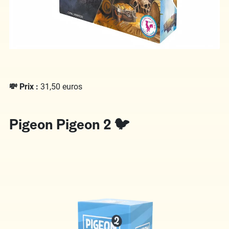
💸 Prix :
31,50 euros
Pigeon Pigeon 2 🐦