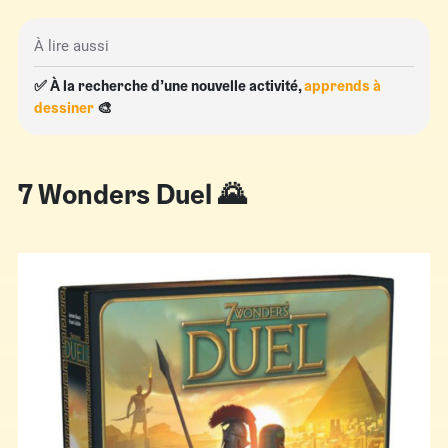
À lire aussi
✅ À la recherche d’une nouvelle activité,
apprends à
dessiner
🎨
7 Wonders Duel 🌄