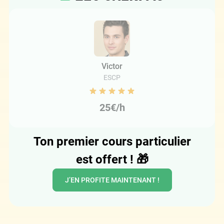
Victor
ESCP
25€/h
Ton premier cours particulier
est offert !
🎁
J’EN PROFITE MAINTENANT !