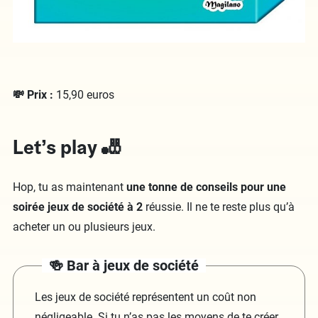
💸 Prix :
15,90 euros
Let’s play 🎳
Hop, tu as maintenant
une tonne de conseils pour une
soirée jeux de société à 2
réussie. Il ne te reste plus qu’à
acheter un ou plusieurs jeux.
🍻 Bar à jeux de société
Les jeux de société représentent un coût non
négligeable. Si tu n’as pas les moyens de te créer