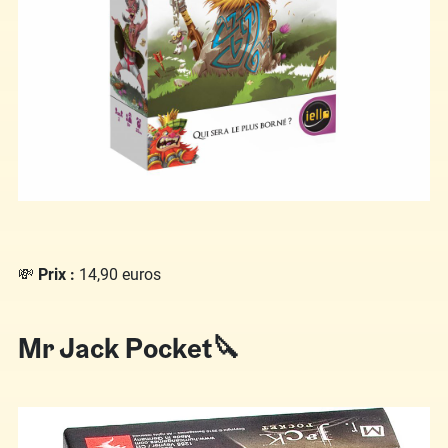
💸
Prix :
14,90 euros
Mr Jack Pocket🔪