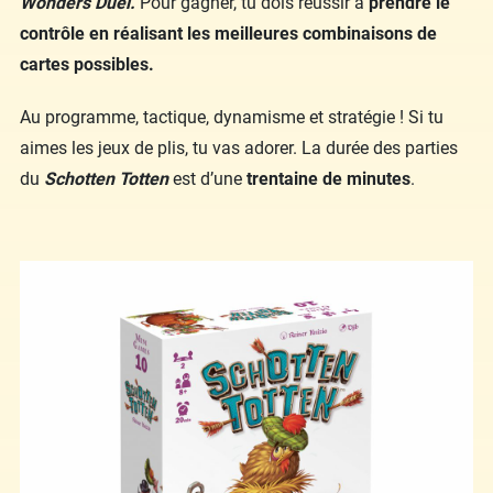
Wonders Duel.
Pour gagner, tu dois réussir à
prendre le
contrôle en réalisant les meilleures combinaisons de
cartes possibles.
Au programme, tactique, dynamisme et stratégie ! Si tu
aimes les jeux de plis, tu vas adorer. La durée des parties
du
Schotten Totten
est d’une
trentaine de minutes
.