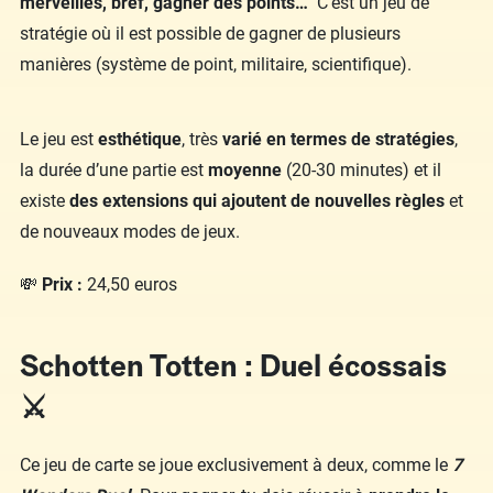
merveilles, bref, gagner des points…
C’est un jeu de
stratégie où il est possible de gagner de plusieurs
manières (système de point, militaire, scientifique).
Le jeu est
esthétique
, très
varié en termes de stratégies
,
la durée d’une partie est
moyenne
(20-30 minutes) et il
existe
des extensions qui ajoutent de nouvelles règles
et
de nouveaux modes de jeux.
💸
Prix :
24,50 euros
Schotten Totten : Duel écossais
⚔️
Ce jeu de carte se joue exclusivement à deux, comme le
7