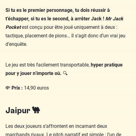
Si tu es le premier personnage, tu dois réussir à
t’échapper, si tu es le second, à arrêter Jack !
Mr Jack
Pocket
est conçu pour être joué uniquement à deux :
tactique, placement de pions… Il s’agit donc d’un vrai jeu
d’enquête.
Le jeu est très facilement transportable,
hyper pratique
pour y jouer n’importe où.
🔍
💸
Prix :
14,90 euros
Jaipur 🐫
Les deux joueurs s’affrontent en incarnant deux
marchands rivaux. Le pitch narratif est simple : l’un de