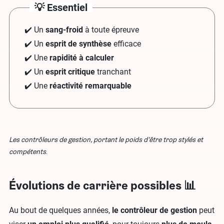
💡 Essentiel
✔️ Un
sang-froid
à toute épreuve
✔️ Un
esprit de synthèse
efficace
✔️ Une
rapidité à calculer
✔️ Un
esprit critique
tranchant
✔️ Une
réactivité remarquable
Les contrôleurs de gestion, portant le poids d’être trop stylés et
compétents
.
Évolutions de carrière possibles 📊
Au bout de quelques années,
le contrôleur de gestion
peut