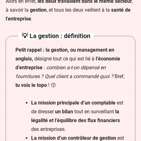
Alors en effet,
les deux travaillent dans le même secteur
,
à savoir la
gestion
, et tous les deux veillent à la
santé de
l’entreprise
.
💡 La gestion : définition
Petit rappel : la gestion, ou management en
anglais,
désigne tout ce qui est lié à
l’économie
d’entreprise
:
combien a-t-on dépensé en
fournitures ? Quel client a commandé quoi ?
Bref,
tu vois le topo
! 😙
La mission principale d’un comptable
est
de dresser
un bilan
tout en surveillant
la
légalité et l’équilibre des flux financiers
des entreprises.
La mission d’un contrôleur de gestion
est