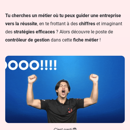
Tu cherches un métier où tu peux guider une entreprise
vers la réussite
, en te frottant à des
chiffres
et imaginant
des
stratégies efficaces
? Alors découvre le poste de
contrôleur de gestion
dans cette
fiche métier
!
C’est parti
😎