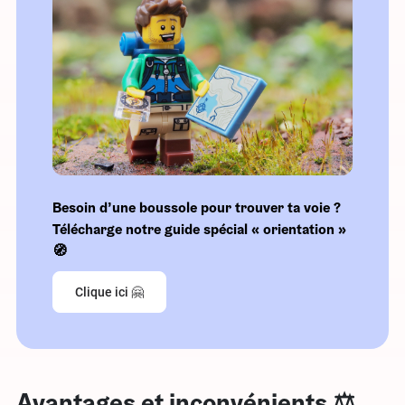
Besoin d’une boussole pour trouver ta voie ?
Télécharge notre guide spécial « orientation »
🧭
Clique ici 🤗
Avantages et inconvénients ⚖️