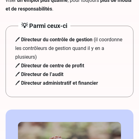
viser
un emploi plus qualifié
, pour toujours
plus de moula
et de responsabilités
.
💡 Parmi ceux-ci
🖊
Directeur du contrôle de gestion
(il coordonne
les contrôleurs de gestion quand il y en a
plusieurs)
🖊
Directeur de centre de profit
🖊
Directeur de l’audit
🖊
Directeur administratif et financier