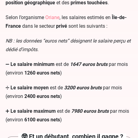
position géographique
et des
primes touchées
.
Selon l’organisme
Oriane
, les salaires estimés en
Île-de-
France
dans le secteur
privé
sont les suivants :
NB : les données “euros nets” désignent le salaire perçu et
dédié d’impôts.
➖
Le salaire minimum
est de
1647 euros bruts
par mois
(environ
1260 euros nets
)
➗
Le salaire moyen
est de
3200 euros bruts
par mois
(environ
2400 euros nets
)
➕
Le salaire maximum
est de
7980 euros bruts
par mois
(environ
6100 euros nets
)
🤓 Et un débutant, combien il gagne ?