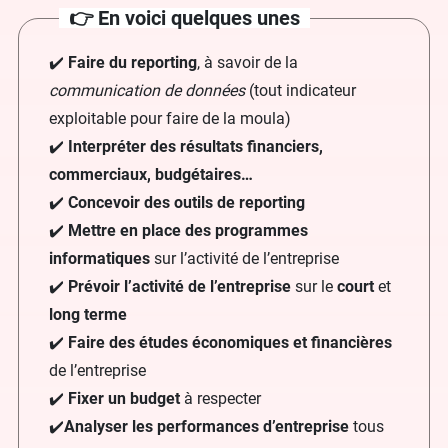
👉 En voici quelques unes
✔️
Faire du reporting
, à savoir de la
communication de données
(tout indicateur
exploitable pour faire de la moula)
✔️
Interpréter des résultats financiers,
commerciaux, budgétaires…
✔️
Concevoir des outils de reporting
✔️
Mettre en place des programmes
informatiques
sur l’activité de l’entreprise
✔️
Prévoir l’activité de l’entreprise
sur le
court
et
long terme
✔️
Faire des études économiques et financières
de l’entreprise
✔️
Fixer un budget
à respecter
✔️
Analyser les performances d’entreprise
tous