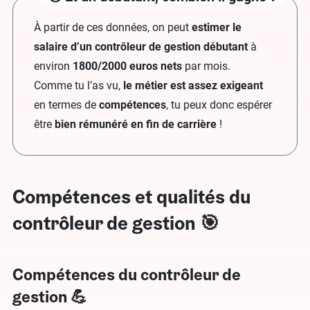
À partir de ces données, on peut
estimer le
salaire d’un contrôleur de gestion débutant
à
environ
1800/2000 euros nets
par mois.
Comme tu l’as vu,
le métier est assez exigeant
en termes de
compétences
, tu peux donc espérer
être
bien rémunéré
en
fin de carrière
!
Compétences et qualités du
contrôleur de gestion 🎯
C
ompétences
du
contrôleur de
gestion
💪