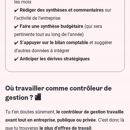
les mois
✔️
Rédiger des synthèses et commentaires
sur
l’activité de l’entreprise
✔️
Faire une synthèse budgétaire
(qui sera
pertinente tout au long de l’année)
✔️
S’appuyer sur le bilan comptable
et suggérer
d’autres données à intégrer
✔️
Anticiper les dérives stratégiques
Où travailler comme contrôleur de
gestion ? 🏬
Tu t’en doutes sûrement,
le contrôleur de gestion travaille
avant tout en entreprise
,
publique
ou privée
. C’est donc là
que tu trouveras
le plus d’offres de travail
.