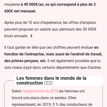
moyenne
à 40 000€/an, ce qui correspond à plus de 2
600€ net mensuel.
Après plus de 10 ans d’expérience, les offres d’emplois
peuvent proposer un salaire aux alentours des 50 000€
bruts annuels. 👴
Il faut garder en tête que ces chiffres peuvent évoluer
en
fonction de l’entreprise, mais aussi de l’endroit de travail,
des primes perçues, etc.
Il est également possible que tu
sois mieux payé dans certains départements que d’autres.
Les femmes dans le monde de la
construction 👷🏻‍♀️
Selon
l’observatoire du BTP
, les femmes ont
trouvé une place dans ce secteur. Elles
représentaient, en 2019, 5 % des conducteurs de