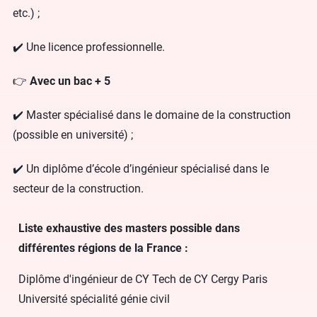
etc.) ;
✔️ Une licence professionnelle.
👉
Avec un bac + 5
✔️ Master spécialisé dans le domaine de la construction
(possible en université) ;
✔️ Un diplôme d’école d’ingénieur spécialisé dans le
secteur de la construction.
Liste exhaustive des masters possible dans
différentes régions de la France :
Diplôme d'ingénieur de CY Tech de CY Cergy Paris
Université spécialité génie civil