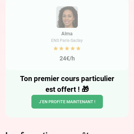
Alma
ENS Paris-Saclay
24€/h
Ton premier cours particulier
est offert !
🎁
J’EN PROFITE MAINTENANT !