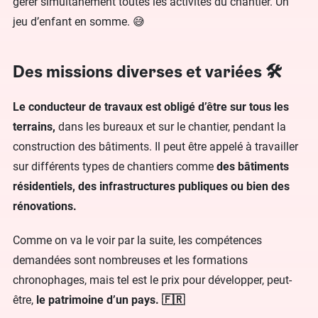
gérer simultanément toutes les activités du chantier. Un
jeu d’enfant en somme. 😅
Des missions diverses et variées 🛠
Le conducteur de travaux est obligé d’être sur tous les
terrains,
dans les bureaux et sur le chantier, pendant la
construction des bâtiments. Il peut être appelé à travailler
sur différents types de chantiers comme
des bâtiments
résidentiels, des infrastructures publiques ou bien des
rénovations.
Comme on va le voir par la suite, les compétences
demandées sont nombreuses et les formations
chronophages, mais tel est le prix pour développer, peut-
être,
le patrimoine d’un pays. 🇫🇷