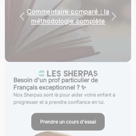
Construire un paragraphe :
Commentaire comparé : la
méthodologie complète
méthode pour le lycée
Besoin d'un prof particulier de
Français exceptionnel ? ✨
Nos Sherpas sont là pour aider votre enfant à
progresser et à prendre confiance en lui.
Prendre un cours d'essai