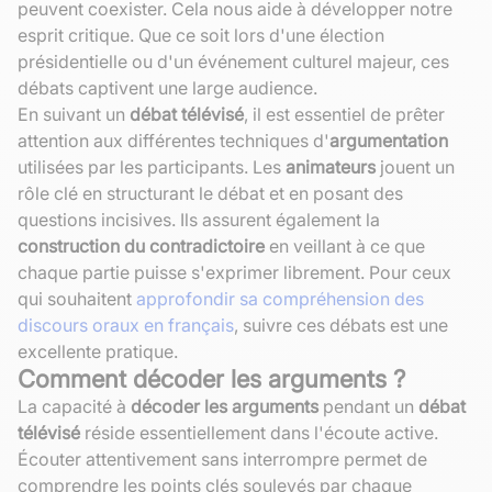
peuvent coexister. Cela nous aide à développer notre
esprit critique. Que ce soit lors d'une élection
présidentielle ou d'un événement culturel majeur, ces
débats captivent une large audience.
En suivant un
débat télévisé
, il est essentiel de prêter
attention aux différentes techniques d'
argumentation
utilisées par les participants. Les
animateurs
jouent un
rôle clé en structurant le débat et en posant des
questions incisives. Ils assurent également la
construction du contradictoire
en veillant à ce que
chaque partie puisse s'exprimer librement. Pour ceux
qui souhaitent
approfondir sa compréhension des
discours oraux en français
, suivre ces débats est une
excellente pratique.
Comment décoder les arguments ?
La capacité à
décoder les arguments
pendant un
débat
télévisé
réside essentiellement dans l'écoute active.
Écouter attentivement sans interrompre permet de
comprendre les points clés soulevés par chaque