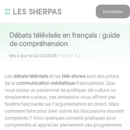
Inscription
Débats télévisés en français : guide
de compréhension
Mis à jour le
02/02/2026
-
CC BY 4.0
Les
débats télévisés
et les
talk-shows
sont des piliers
de la
communication médiatique
francophone. Que
vous soyez un passionné de politique, de culture ou
simplement curieux, ces émissions vous offrent une
fenêtre fascinante sur l'argumentation en direct. Mais
comment faire pour bien suivre les discussions souvent
complexes ? Voici quelques conseils pratiques pour
comprendre et apprécier pleinement ces programmes.