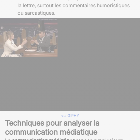
la lettre, surtout les commentaires humoristiques
ou sarcastiques.
via GIPHY
Techniques pour analyser la
communication médiatique