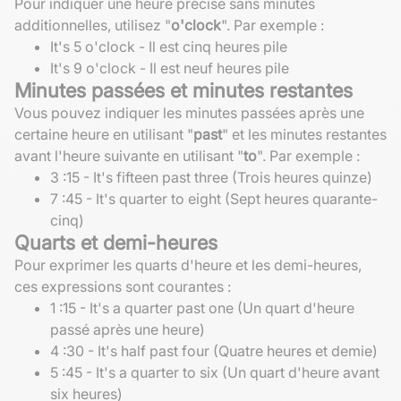
Pour indiquer une heure précise sans minutes
additionnelles, utilisez "
o'clock
". Par exemple :
It's 5 o'clock - Il est cinq heures pile
It's 9 o'clock - Il est neuf heures pile
Minutes passées et minutes restantes
Vous pouvez indiquer les minutes passées après une
certaine heure en utilisant "
past
" et les minutes restantes
avant l'heure suivante en utilisant "
to
". Par exemple :
3 :15 - It's fifteen past three (Trois heures quinze)
7 :45 - It's quarter to eight (Sept heures quarante-
cinq)
Quarts et demi-heures
Pour exprimer les quarts d'heure et les demi-heures,
ces expressions sont courantes :
1 :15 - It's a quarter past one (Un quart d'heure
passé après une heure)
4 :30 - It's half past four (Quatre heures et demie)
5 :45 - It's a quarter to six (Un quart d'heure avant
six heures)