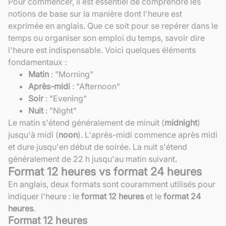
Pour commencer, il est essentiel de comprendre les
notions de base sur la manière dont l'heure est
exprimée en anglais. Que ce soit pour se repérer dans le
temps ou organiser son emploi du temps, savoir dire
l'heure est indispensable. Voici quelques éléments
fondamentaux :
Matin
: "Morning"
Après-midi
: "Afternoon"
Soir
: "Evening"
Nuit
: "Night"
Le matin s'étend généralement de minuit (
midnight
)
jusqu'à midi (
noon
). L'après-midi commence après midi
et dure jusqu'en début de soirée. La nuit s'étend
généralement de 22 h jusqu'au matin suivant.
Format 12 heures vs format 24 heures
En anglais, deux formats sont couramment utilisés pour
indiquer l'heure : le
format 12 heures
et le
format 24
heures
.
Format 12 heures