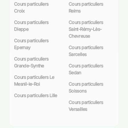
Cours particuliers
Cours particuliers
Croix
Reims
Cours particuliers
Cours particuliers
Dieppe
Saint-Rémy-Lès-
Chevreuse
Cours particuliers
Epernay
Cours particuliers
Sarcelles
Cours particuliers
Grande-Synthe
Cours particuliers
Sedan
Cours particuliers Le
Mesnil-le-Roi
Cours particuliers
Soissons
Cours particuliers Lille
Cours particuliers
Versailles