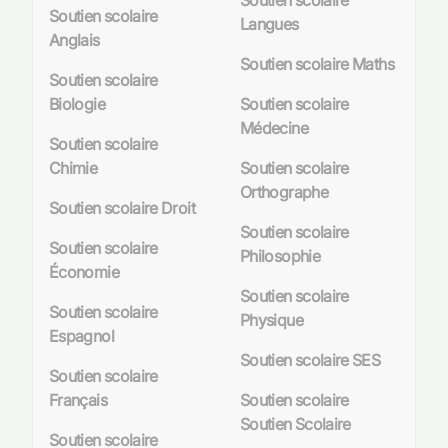
Soutien scolaire
Soutien scolaire
Langues
Anglais
Soutien scolaire Maths
Soutien scolaire
Biologie
Soutien scolaire
Médecine
Soutien scolaire
Chimie
Soutien scolaire
Orthographe
Soutien scolaire Droit
Soutien scolaire
Soutien scolaire
Philosophie
Économie
Soutien scolaire
Soutien scolaire
Physique
Espagnol
Soutien scolaire SES
Soutien scolaire
Français
Soutien scolaire
Soutien Scolaire
Soutien scolaire