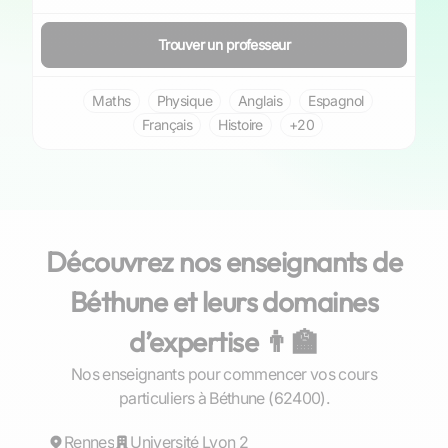
Trouver un professeur
Maths
Physique
Anglais
Espagnol
Français
Histoire
+20
Découvrez nos enseignants de
Béthune et leurs domaines
d’expertise 👨‍🏫
Nos enseignants pour commencer vos cours
Gaël
particuliers à Béthune (62400).
Rennes
Répond rapidement
Université Lyon 2