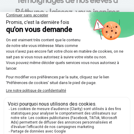
Béthune : laissez-vous inspirer
par leurs succès !