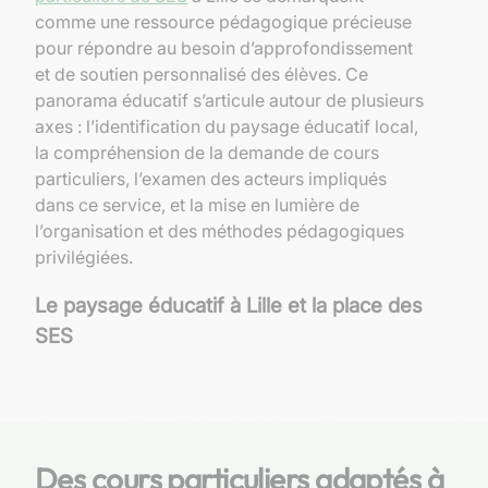
comme une ressource pédagogique précieuse
pour répondre au besoin d’approfondissement
et de soutien personnalisé des élèves. Ce
panorama éducatif s’articule autour de plusieurs
axes : l’identification du paysage éducatif local,
la compréhension de la demande de cours
particuliers, l’examen des acteurs impliqués
dans ce service, et la mise en lumière de
l’organisation et des méthodes pédagogiques
privilégiées.
Le paysage éducatif à Lille et la place des
SES
Les établissements scolaires lillois proposant
des SES
Lille, métropole dynamique et jeune, regorge
Des cours particuliers adaptés à