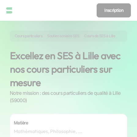
Inscription
Cours particuliers
Soutien scolaire SES
Cours de SES à Lille
Excellez en SES à Lille avec
nos cours particuliers sur
mesure
Notre mission : des cours particuliers de qualité à Lille
(59000)
Matière