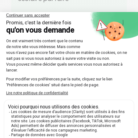
Optez pour l'une des multiples formules offertes
par Les Sherpas, que ce soit un suivi continu sur
toute l'année ou un stage intensif plus court.
Découvrir nos professeurs
Réponses aux questions
posées par nos futurs élèves
🔍