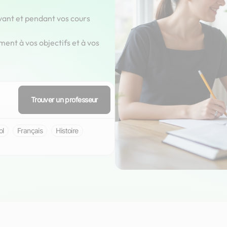
vant et pendant vos cours
ment à vos objectifs et à vos
Trouver un professeur
ol
Français
Histoire