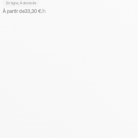
Distanciel)
En ligne, À domicile
À partir de
33,30 €
/h