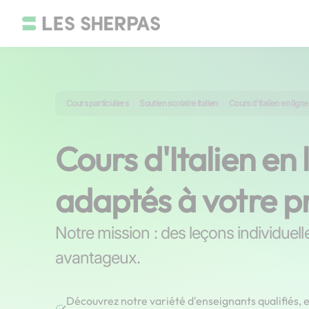
Cours particuliers
Soutien scolaire Italien
Cours d'Italien en ligne
Cours d'Italien en 
adaptés à votre p
Notre mission : des leçons individuell
avantageux.
Découvrez notre variété d'enseignants qualifiés, 