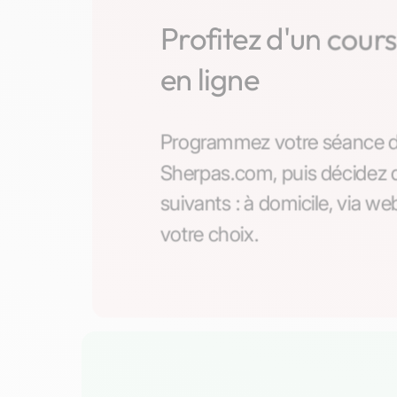
Profitez d'un cours 
en ligne
Programmez votre séance d'e
Sherpas.com, puis décidez 
suivants : à domicile, via we
votre choix.