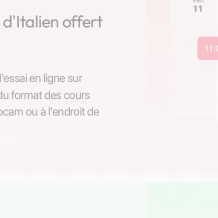
d'Italien offert
ssai en ligne sur
du format des cours
bcam ou à l'endroit de