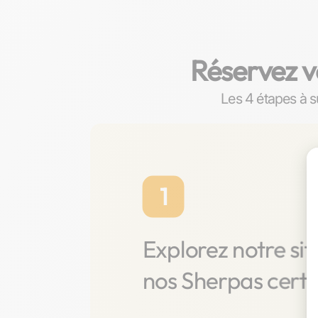
Réservez v
Les 4 étapes à s
1
Explorez notre sit
nos Sherpas certif