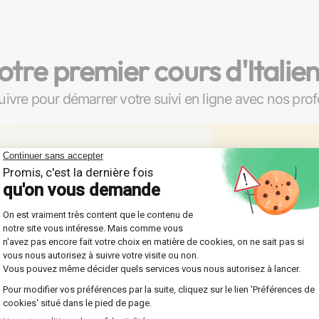
otre premier cours d'Italien
uivre pour démarrer votre suivi en ligne avec nos profe
e et rencontrez
iés