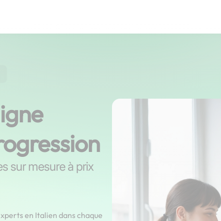
ligne
rogression
es sur mesure à prix
experts en Italien dans chaque