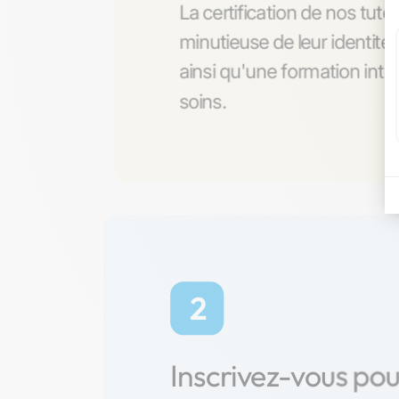
La certification de nos tute
minutieuse de leur identité 
ainsi qu'une formation int
soins.
2
Inscrivez-vous po