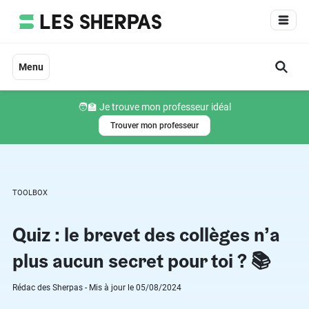
Aller
au
contenu
Menu
🧑‍🏫 Je trouve mon professeur idéal
Trouver mon professeur
TOOLBOX
Quiz : le brevet des collèges n’a
plus aucun secret pour toi ? 📚
Rédac des Sherpas - Mis à jour le 05/08/2024