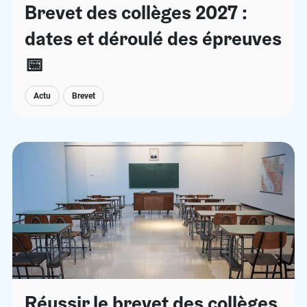
Brevet des collèges 2027 :
dates et déroulé des épreuves
​📅​
Actu
Brevet
Réussir le brevet des collèges