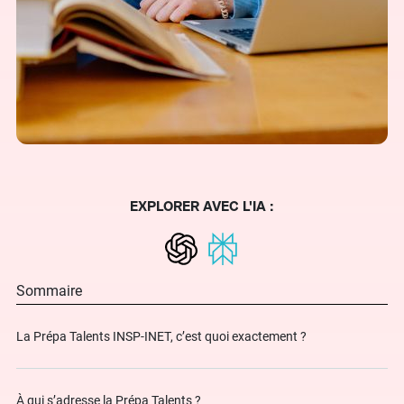
EXPLORER AVEC L'IA :
Sommaire
La Prépa Talents INSP-INET, c’est quoi exactement ?
À qui s’adresse la Prépa Talents ?