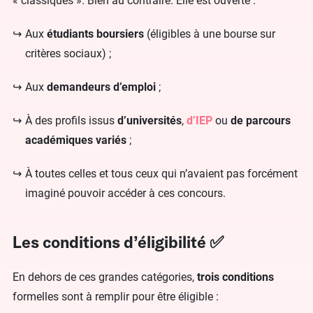
« classiques ». Bien au contraire. Elle est ouverte :
Aux
étudiants boursiers
(éligibles à une bourse sur
critères sociaux) ;
Aux
demandeurs d’emploi
;
À des profils issus
d’universités
,
d’IEP
ou
de parcours
académiques variés
;
À toutes celles et tous ceux qui n’avaient pas forcément
imaginé pouvoir accéder à ces concours.
Les conditions d’éligibilité ✅
En dehors de ces grandes catégories,
trois conditions
formelles sont à remplir pour être éligible :