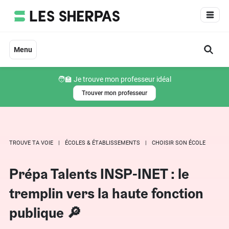
Aller
au
contenu
Menu
🧑‍🏫 Je trouve mon professeur idéal
Trouver mon professeur
TROUVE TA VOIE
ÉCOLES & ÉTABLISSEMENTS
CHOISIR SON ÉCOLE
Prépa Talents INSP-INET : le
tremplin vers la haute fonction
publique 🔎