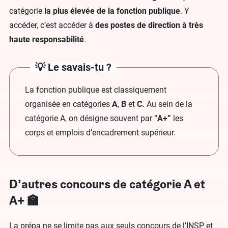
catégorie
la plus élevée de la fonction publique
. Y
accéder, c’est accéder à
des postes de direction à très
haute responsabilité
.
💡 Le savais-tu ?
La fonction publique est classiquement
organisée en catégories
A
,
B
et
C.
Au sein de la
catégorie A, on désigne souvent par “
A+”
les
corps et emplois d’encadrement supérieur.
D’autres concours de catégorie A et
A+ 🏫
La prépa ne se limite pas aux seuls concours de l’INSP et