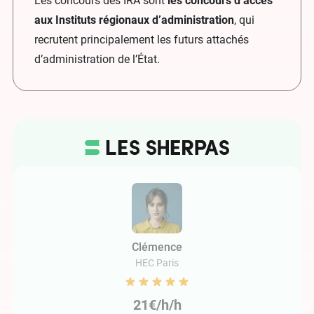
Les concours des IRA sont
les concours d’accès
aux Instituts régionaux d’administration
, qui
recrutent principalement les futurs attachés
d’administration de l’État.
Clémence
HEC Paris
21€/h/h