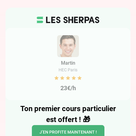
Martin
HEC Paris
23€/h
Ton premier cours particulier
est offert !
🎁
J’EN PROFITE MAINTENANT !