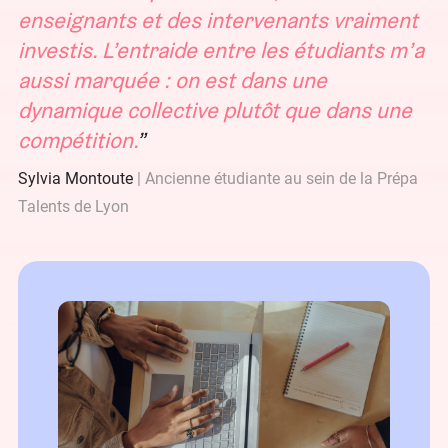
enseignants et des intervenants vraiment
investis. L’entraide entre les étudiants m’a
aussi marquée : on est dans une
dynamique collective plutôt que dans une
compétition.
Sylvia Montoute
Ancienne étudiante au sein de la Prépa
Talents de Lyon