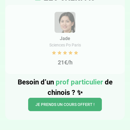
Jade
Sciences Po Paris
21€/h
Besoin d’un
prof particulier
de
chinois ?
✨
JE PRENDS UN COURS OFFERT !