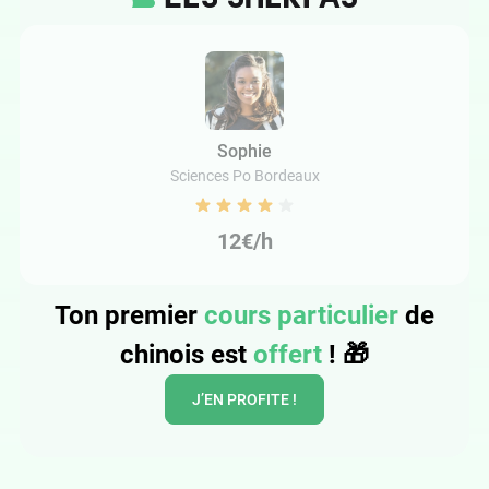
Sophie
Sciences Po Bordeaux
12€/h
Ton premier
cours particulier
de
chinois est
offert
!
🎁
J’EN PROFITE !