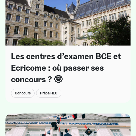
Les centres d’examen BCE et
Ecricome : où passer ses
concours ? 🤓
Concours
Prépa HEC