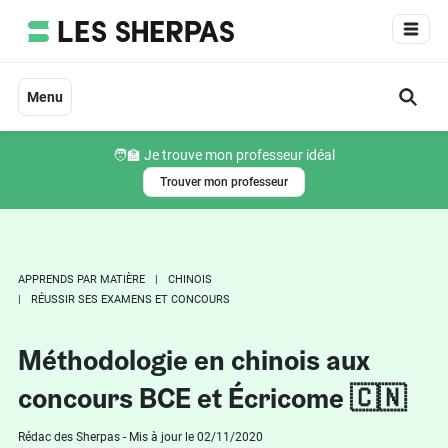
Aller
au
contenu
Menu
🧑‍🏫 Je trouve mon professeur idéal
Trouver mon professeur
APPRENDS PAR MATIÈRE
CHINOIS
RÉUSSIR SES EXAMENS ET CONCOURS
Méthodologie en chinois aux
concours BCE et Écricome 🇨🇳
Rédac des Sherpas - Mis à jour le 02/11/2020