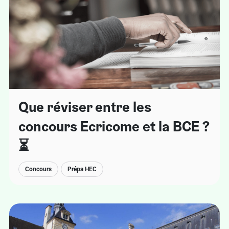
Que réviser entre les
concours Ecricome et la BCE ?
⏳
Concours
Prépa HEC