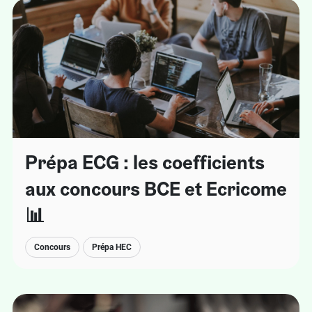
Prépa ECG : les coefficients
aux concours BCE et Ecricome
📊
Concours
Prépa HEC