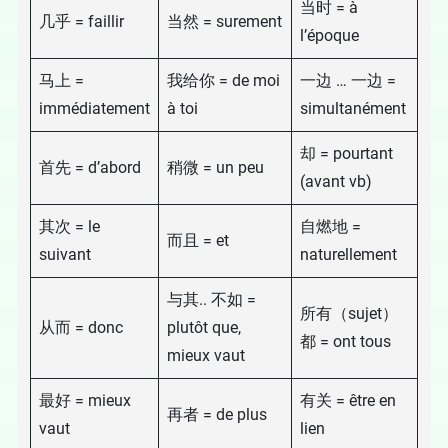
当时 = à
几乎 = faillir
当然 = surement
l’époque
马上 =
我给你 = de moi
一边 … 一边 =
immédiatement
à toi
simultanément
却 = pourtant
首先 = d’abord
稍微 = un peu
(avant vb)
其次 = le
自燃地 =
而且 = et
suivant
naturellement
与其.. 不如 =
所有（sujet）
从而 = donc
plutôt que,
都 = ont tous
mieux vaut
最好 = mieux
有关 = être en
再者 = de plus
vaut
lien