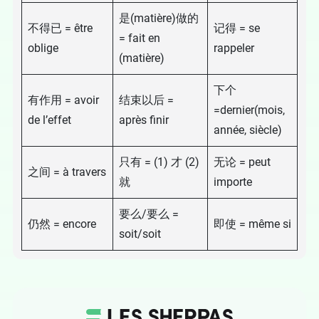
是(matière)做的
不得已 = être
记得 = se
= fait en
oblige
rappeler
(matière)
下个
有作用 = avoir
结束以后 =
=dernier(mois,
de l’effet
après finir
année, siècle)
只有 = (1) 才 (2)
无论 = peut
之间 = à travers
就
importe
要么/要么 =
仍然 = encore
即使 = même si
soit/soit