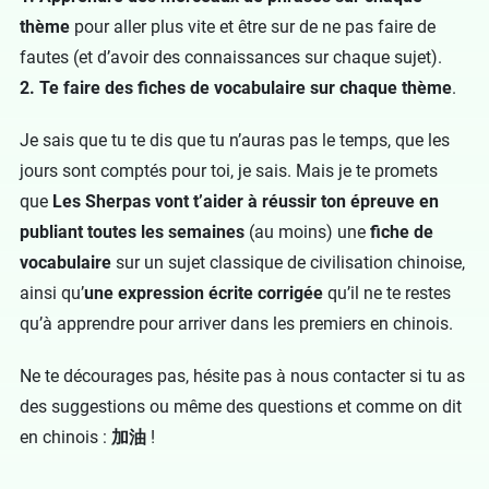
thème
pour aller plus vite et être sur de ne pas faire de
fautes (et d’avoir des connaissances sur chaque sujet).
2. Te faire des fiches de vocabulaire sur chaque thème
.
Je sais que tu te dis que tu n’auras pas le temps, que les
jours sont comptés pour toi, je sais. Mais je te promets
que
Les Sherpas vont t’aider à réussir ton épreuve en
publiant toutes les semaines
(au moins) une
fiche de
vocabulaire
sur un sujet classique de civilisation chinoise,
ainsi qu’
une expression écrite corrigée
qu’il ne te restes
qu’à apprendre pour arriver dans les premiers en chinois.
Ne te décourages pas, hésite pas à nous contacter si tu as
des suggestions ou même des questions et comme on dit
en chinois :
加油
!