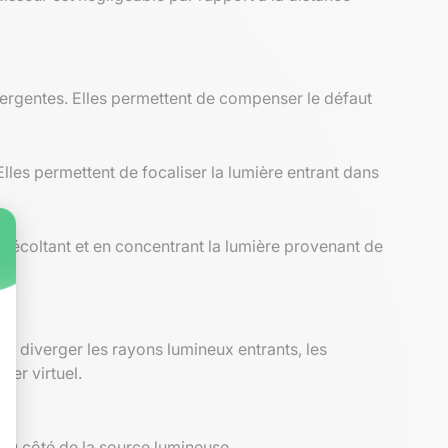
onvergentes. Elles permettent de compenser le défaut
lles permettent de focaliser la lumière entrant dans
n récoltant et en concentrant la lumière provenant de
t diverger les rayons lumineux entrants, les
yer virtuel.
r du côté de la source lumineuse.