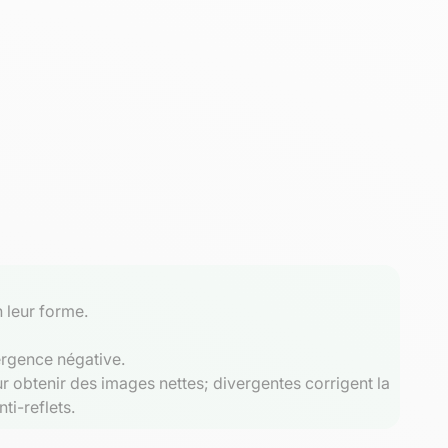
 leur forme.
ergence négative.
r obtenir des images nettes; divergentes corrigent la
ti-reflets.