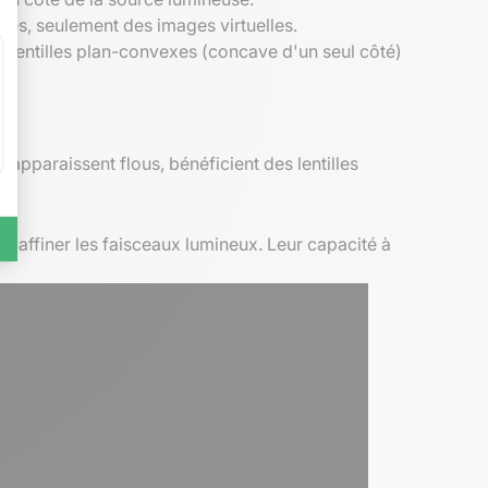
lles, seulement des images virtuelles.
es lentilles plan-convexes (concave d'un seul côté)
 apparaissent flous, bénéficient des lentilles
et affiner les faisceaux lumineux. Leur capacité à