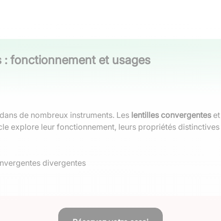
s : fonctionnement et usages
s dans de nombreux instruments. Les
lentilles convergentes
et
cle explore leur fonctionnement, leurs propriétés distinctives 