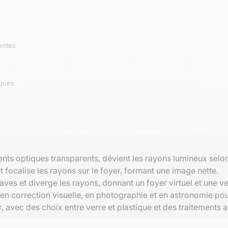
gentes
iques
ents optiques transparents, dévient les rayons lumineux selon
 focalise les rayons sur le foyer, formant une image nette.
aves et diverge les rayons, donnant un foyer virtuel et une v
 en correction visuelle, en photographie et en astronomie pou
, avec des choix entre verre et plastique et des traitements an