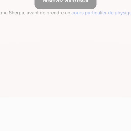
Réservez votre essai
eforme Sherpa, avant de prendre un
cours particulier de physiq