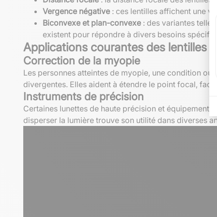
Vergence négative
: ces lentilles affichent une 
Biconvexe et plan-convexe
: des variantes telle
existent pour répondre à divers besoins spécifiq
Applications courantes des lentilles 
Correction de la myopie
Les personnes atteintes de myopie, une condition où le
divergentes. Elles aident à étendre le point focal, facil
Instruments de précision
Certaines lunettes de haute précision et équipements sc
disperser la lumière trouve son utilité dans diverses a