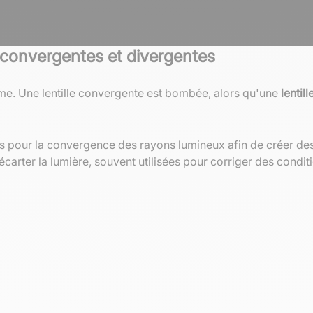
es convergentes et divergentes
orme. Une lentille convergente est bombée, alors qu'une
lentil
ées pour la convergence des rayons lumineux afin de créer de
écarter la lumière, souvent utilisées pour corriger des condit