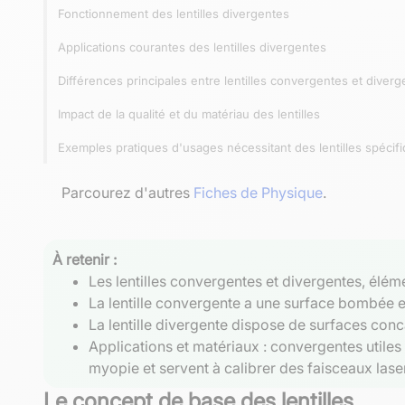
Fonctionnement des lentilles divergentes
Applications courantes des lentilles divergentes
Différences principales entre lentilles convergentes et diver
Impact de la qualité et du matériau des lentilles
Exemples pratiques d'usages nécessitant des lentilles spécif
Parcourez d'autres
Fiches de Physique
.
À retenir :
Les lentilles convergentes et divergentes, élém
La lentille convergente a une surface bombée et
La lentille divergente dispose de surfaces conc
Applications et matériaux : convergentes utiles
myopie et servent à calibrer des faisceaux laser
Le concept de base des lentilles