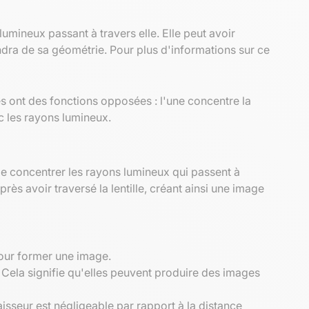
umineux passant à travers elle. Elle peut avoir
dra de sa géométrie. Pour plus d'informations sur ce
s ont des fonctions opposées : l'une concentre la
ec les rayons lumineux.
 de concentrer les rayons lumineux qui passent à
après avoir traversé la lentille, créant ainsi une image
 pour former une image.
 Cela signifie qu'elles peuvent produire des images
paisseur est négligeable par rapport à la distance