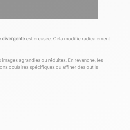
le divergente
est creusée. Cela modifie radicalement
s images agrandies ou réduites. En revanche, les
ions oculaires spécifiques ou affiner des outils