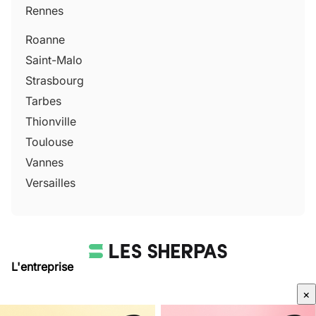
Rennes
Roanne
Saint-Malo
Strasbourg
Tarbes
Thionville
Toulouse
Vannes
Versailles
L'entreprise
Qui sommes-nous
×
Avis Sherpas