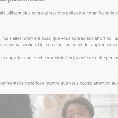
ais utilisent plusieurs expressions polies pour manifester le
 mais elles montrent aussi que vous appréciez l'effort ou l'
 ou rend un service. Cela crée un sentiment de rapprochement 
 apporter une touche agréable à la journée de cette person
commentaire générique montre que vous portez attention aux 