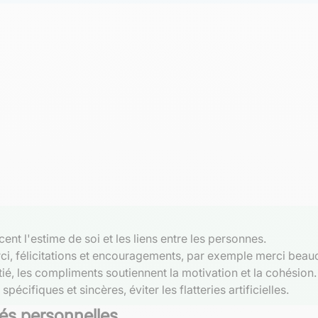
t l'estime de soi et les liens entre les personnes.
ci, félicitations et encouragements, par exemple merci beauc
é, les compliments soutiennent la motivation et la cohésion.
pécifiques et sincères, éviter les flatteries artificielles.
tés personnelles