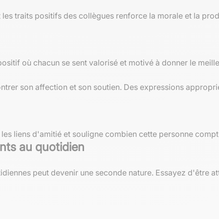
les traits positifs des collègues renforce la morale et la pro
sitif où chacun se sent valorisé et motivé à donner le meill
ontrer son affection et son soutien. Des expressions appropri
 les liens d'amitié et souligne combien cette personne comp
nts au quotidien
idiennes peut devenir une seconde nature. Essayez d'être at