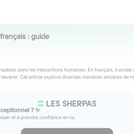
rançais : guide
ables dans les interactions humaines. En français, il existe
sévérer. Cet article explore diverses manières sincères de 
xceptionnel ? ✨
sser et à prendre confiance en lui.