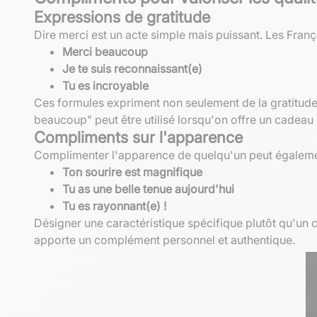
Expressions de gratitude
Dire merci est un acte simple mais puissant. Les Franç
Merci beaucoup
Je te suis reconnaissant(e)
Tu es incroyable
Ces formules expriment non seulement de la gratitude,
beaucoup" peut être utilisé lorsqu'on offre un cadeau
Compliments sur l'apparence
Complimenter l'apparence de quelqu'un peut également
Ton sourire est magnifique
Tu as une belle tenue aujourd'hui
Tu es rayonnant(e) !
Désigner une caractéristique spécifique plutôt qu'un 
apporte un complément personnel et authentique.