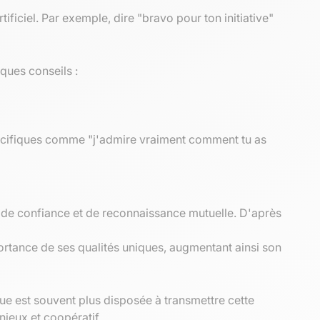
ificiel. Par exemple, dire "bravo pour ton initiative"
lques conseils :
spécifiques comme "j'admire vraiment comment tu as
at de confiance et de reconnaissance mutuelle. D'après
ortance de ses qualités uniques, augmentant ainsi son
e est souvent plus disposée à transmettre cette
ieux et coopératif.