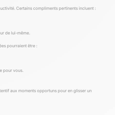
ductivité. Certains compliments pertinents incluent :
eur de lui-même.
ées pourraient être :
te pour vous.
tentif aux moments opportuns pour en glisser un