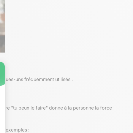
elques-uns fréquemment utilisés :
dire "tu peux le faire" donne à la personne la force
des exemples :