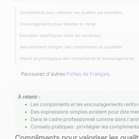
Compliments pour valoriser les qualités personnelles
Encouragements pour booster le moral
Exemples spécifiques selon les contextes
Naturellement intégrer des compliments au quotidien
Impact psychologique des compliments et encouragements
Parcourez d'autres
Fiches de Français
.
À retenir :
Les compliments et les encouragements renforcen
Des expressions simples existent pour dire mer
Dans le cadre professionnel comme dans l'amiti
Conseils pratiques : privilégier les compliments s
Compliments pour valoriser les quali