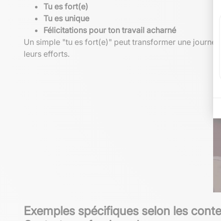
Tu es fort(e)
Tu es unique
Félicitations pour ton travail acharné
Un simple "tu es fort(e)" peut transformer une journée
leurs efforts.
Exemples spécifiques selon les cont