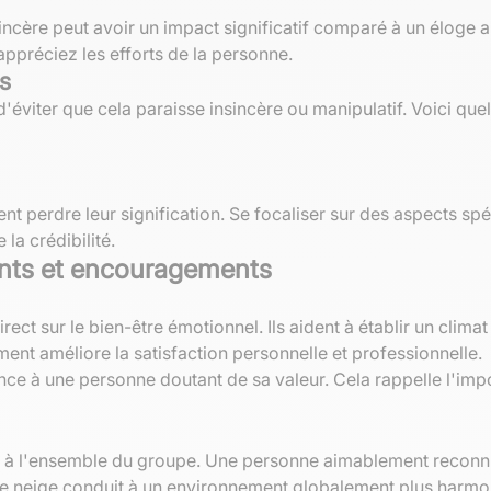
ncère peut avoir un impact significatif comparé à un éloge art
ppréciez les efforts de la personne.
s
d'éviter que cela paraisse insincère ou manipulatif. Voici que
nt perdre leur signification. Se focaliser sur des aspects 
 la crédibilité.
nts et encouragements
ect sur le bien-être émotionnel. Ils aident à établir un clim
nt améliore la satisfaction personnelle et professionnelle.
nce à une personne doutant de sa valeur. Cela rappelle l'imp
e à l'ensemble du groupe. Une personne aimablement reconnu
 de neige conduit à un environnement globalement plus harmon