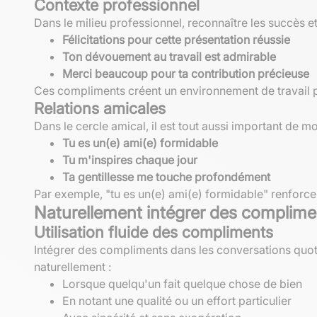
Contexte professionnel
Dans le milieu professionnel, reconnaître les succès et 
Félicitations pour cette présentation réussie
Ton dévouement au travail est admirable
Merci beaucoup pour ta contribution précieuse
Ces compliments créent un environnement de travail po
Relations amicales
Dans le cercle amical, il est tout aussi important de m
Tu es un(e) ami(e) formidable
Tu m'inspires chaque jour
Ta gentillesse me touche profondément
Par exemple, "tu es un(e) ami(e) formidable" renforce
Naturellement intégrer des complime
Utilisation fluide des compliments
Intégrer des compliments dans les conversations quot
naturellement :
Lorsque quelqu'un fait quelque chose de bien
En notant une qualité ou un effort particulier