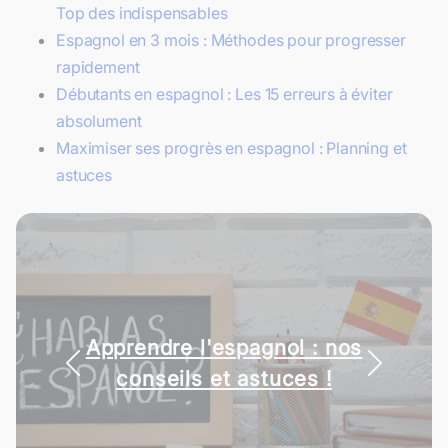
Top des indispensables
Espagnol en 3 mois : Méthodes pour progresser
rapidement
Débutants en espagnol : Les 15 erreurs à éviter
absolument
Maximiser ses progrès en espagnol : Planning et
astuces
Apprendre l'espagnol : nos
conseils et astuces !