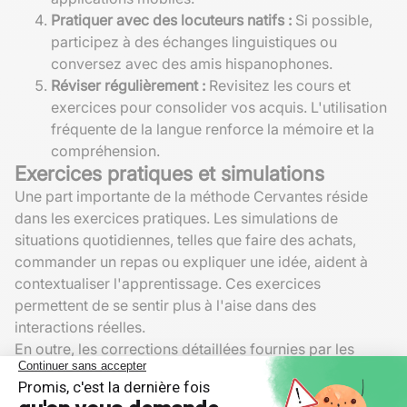
Pratiquer avec des locuteurs natifs :
Si possible,
participez à des échanges linguistiques ou
conversez avec des amis hispanophones.
Réviser régulièrement :
Revisitez les cours et
exercices pour consolider vos acquis. L'utilisation
fréquente de la langue renforce la mémoire et la
compréhension.
Exercices pratiques et simulations
Une part importante de la méthode Cervantes réside
dans les exercices pratiques. Les simulations de
situations quotidiennes, telles que faire des achats,
commander un repas ou expliquer une idée, aident à
contextualiser l'apprentissage. Ces exercices
permettent de se sentir plus à l'aise dans des
interactions réelles.
En outre, les corrections détaillées fournies par les
enseignants aident les apprenants à identifier et
corriger leurs erreurs rapidement, contribuant ainsi à