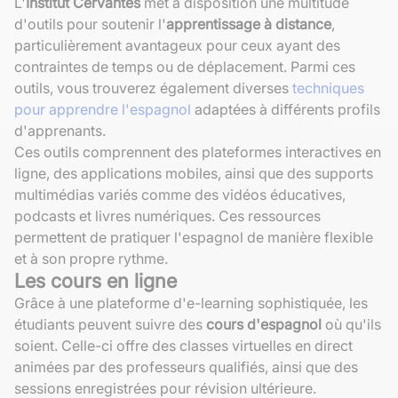
L'
Institut Cervantes
met à disposition une multitude
d'outils pour soutenir l'
apprentissage à distance
,
particulièrement avantageux pour ceux ayant des
contraintes de temps ou de déplacement. Parmi ces
outils, vous trouverez également diverses
techniques
pour apprendre l'espagnol
adaptées à différents profils
d'apprenants.
Ces outils comprennent des plateformes interactives en
ligne, des applications mobiles, ainsi que des supports
multimédias variés comme des vidéos éducatives,
podcasts et livres numériques. Ces ressources
permettent de pratiquer l'espagnol de manière flexible
et à son propre rythme.
Les cours en ligne
Grâce à une plateforme d'e-learning sophistiquée, les
étudiants peuvent suivre des
cours d'espagnol
où qu'ils
soient. Celle-ci offre des classes virtuelles en direct
animées par des professeurs qualifiés, ainsi que des
sessions enregistrées pour révision ultérieure.