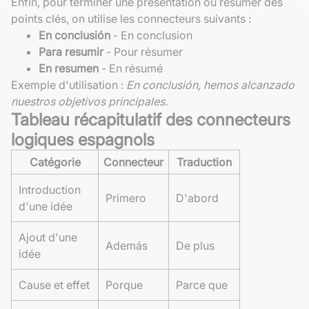
Enfin, pour terminer une présentation ou résumer des
points clés, on utilise les connecteurs suivants :
En conclusión
- En conclusion
Para resumir
- Pour résumer
En resumen
- En résumé
Exemple d'utilisation :
En conclusión, hemos alcanzado
nuestros objetivos principales.
Tableau récapitulatif des connecteurs
logiques espagnols
Catégorie
Connecteur
Traduction
Introduction
Primero
D'abord
d'une idée
Ajout d'une
Además
De plus
idée
Cause et effet
Porque
Parce que