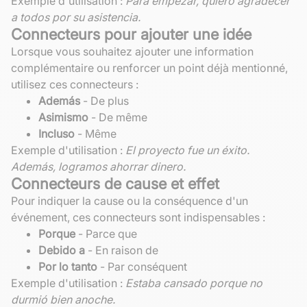
Exemple d'utilisation :
Para empezar, quiero agradecer
a todos por su asistencia.
Connecteurs pour ajouter une idée
Lorsque vous souhaitez ajouter une information
complémentaire ou renforcer un point déjà mentionné,
utilisez ces connecteurs :
Además
- De plus
Asimismo
- De même
Incluso
- Même
Exemple d'utilisation :
El proyecto fue un éxito.
Además, logramos ahorrar dinero.
Connecteurs de cause et effet
Pour indiquer la cause ou la conséquence d'un
événement, ces connecteurs sont indispensables :
Porque
- Parce que
Debido a
- En raison de
Por lo tanto
- Par conséquent
Exemple d'utilisation :
Estaba cansado porque no
durmió bien anoche.