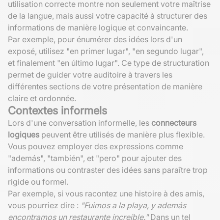
utilisation correcte montre non seulement votre maîtrise
de la langue, mais aussi votre capacité à structurer des
informations de manière logique et convaincante.
Par exemple, pour énumérer des idées lors d'un
exposé, utilisez "en primer lugar", "en segundo lugar",
et finalement "en último lugar". Ce type de structuration
permet de guider votre auditoire à travers les
différentes sections de votre présentation de manière
claire et ordonnée.
Contextes informels
Lors d'une conversation informelle, les
connecteurs
logiques
peuvent être utilisés de manière plus flexible.
Vous pouvez employer des expressions comme
"además", "también", et "pero" pour ajouter des
informations ou contraster des idées sans paraître trop
rigide ou formel.
Par exemple, si vous racontez une histoire à des amis,
vous pourriez dire :
"Fuimos a la playa, y además
encontramos un restaurante increíble."
Dans un tel