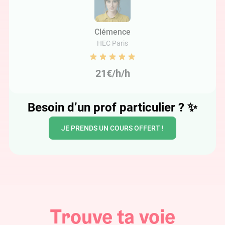
Clémence
HEC Paris
21€/h/h
Besoin d’un prof particulier ?
✨
JE PRENDS UN COURS OFFERT !
Trouve ta voie