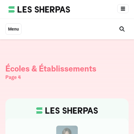
Aller
au
contenu
Menu
Écoles & Établissements
Page 4