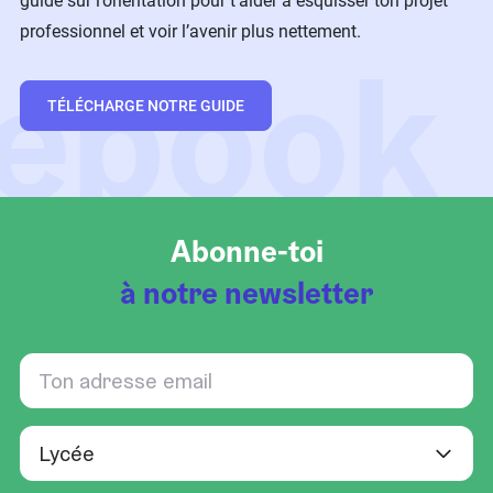
guide sur l’orientation pour t’aider à esquisser ton projet
professionnel et voir l’avenir plus nettement.
ebook
TÉLÉCHARGE NOTRE GUIDE
Abonne-toi
à notre newsletter