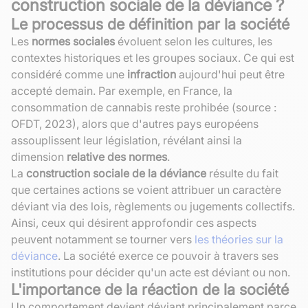
construction sociale de la déviance ?
Le processus de définition par la société
Les
normes sociales
évoluent selon les cultures, les
contextes historiques et les groupes sociaux. Ce qui est
considéré comme une
infraction
aujourd'hui peut être
accepté demain. Par exemple, en France, la
consommation de cannabis reste prohibée (source :
OFDT, 2023), alors que d'autres pays européens
assouplissent leur législation, révélant ainsi la
dimension
relative des normes
.
La
construction sociale de la déviance
résulte du fait
que certaines actions se voient attribuer un caractère
déviant via des lois, règlements ou jugements collectifs.
Ainsi, ceux qui désirent approfondir ces aspects
peuvent notamment se tourner vers
les théories sur la
déviance
. La société exerce ce pouvoir à travers ses
institutions pour décider qu'un acte est déviant ou non.
L'importance de la réaction de la société
Un comportement devient déviant principalement parce