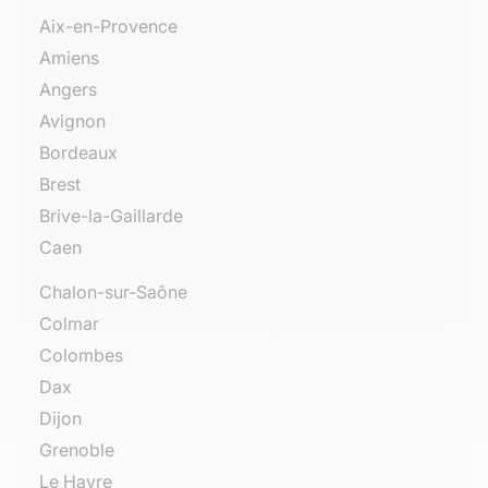
Aix-en-Provence
Amiens
Angers
Avignon
Bordeaux
Brest
Brive-la-Gaillarde
Caen
Chalon-sur-Saône
Colmar
Colombes
Dax
Dijon
Grenoble
Le Havre