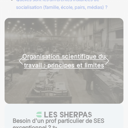
socialisation (famille, école, pairs, médias) ?
La théorie des jeux :
Organisation scientifique du
fondements et applications
travail : principes et limites
économiques
Besoin d'un prof particulier de SES
exceptionnel ? ✨