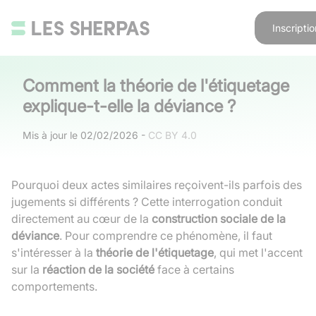
Inscriptio
Comment la théorie de l'étiquetage
explique-t-elle la déviance ?
Mis à jour le
02/02/2026
-
CC BY 4.0
Pourquoi deux actes similaires reçoivent-ils parfois des
jugements si différents ? Cette interrogation conduit
directement au cœur de la
construction sociale de la
déviance
. Pour comprendre ce phénomène, il faut
s'intéresser à la
théorie de l'étiquetage
, qui met l'accent
sur la
réaction de la société
face à certains
comportements.