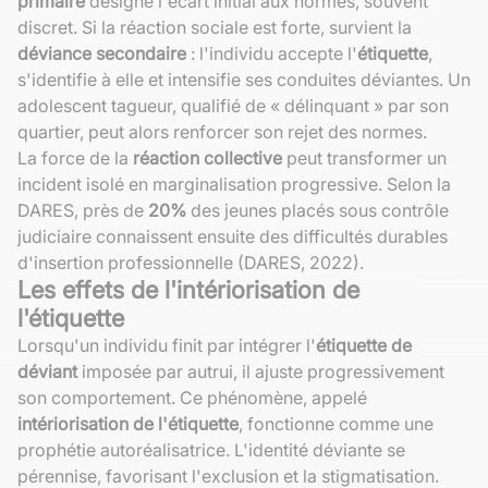
primaire
désigne l'écart initial aux normes, souvent
discret. Si la réaction sociale est forte, survient la
déviance secondaire
: l'individu accepte l'
étiquette
,
s'identifie à elle et intensifie ses conduites déviantes. Un
adolescent tagueur, qualifié de « délinquant » par son
quartier, peut alors renforcer son rejet des normes.
La force de la
réaction collective
peut transformer un
incident isolé en marginalisation progressive. Selon la
DARES, près de
20%
des jeunes placés sous contrôle
judiciaire connaissent ensuite des difficultés durables
d'insertion professionnelle (DARES, 2022).
Les effets de l'intériorisation de
l'étiquette
Lorsqu'un individu finit par intégrer l'
étiquette de
déviant
imposée par autrui, il ajuste progressivement
son comportement. Ce phénomène, appelé
intériorisation de l'étiquette
, fonctionne comme une
prophétie autoréalisatrice. L'identité déviante se
pérennise, favorisant l'exclusion et la stigmatisation.