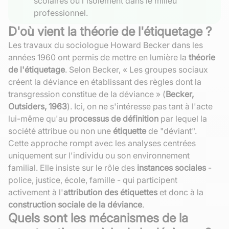
scolaires ou l'isolement dans le milieu
professionnel.
D'où vient la théorie de l'étiquetage ?
Les travaux du sociologue Howard Becker dans les
années 1960 ont permis de mettre en lumière la
théorie
de l'étiquetage
. Selon Becker, « Les groupes sociaux
créent la déviance en établissant des règles dont la
transgression constitue de la déviance » (
Becker,
Outsiders, 1963
). Ici, on ne s'intéresse pas tant à l'acte
lui-même qu'au
processus de définition
par lequel la
société attribue ou non une
étiquette
de "déviant".
Cette approche rompt avec les analyses centrées
uniquement sur l'individu ou son environnement
familial. Elle insiste sur le rôle des
instances sociales
-
police, justice, école, famille - qui participent
activement à l'
attribution des étiquettes
et donc à la
construction sociale de la déviance
.
Quels sont les mécanismes de la