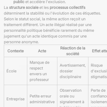
public
et accélère l'exclusion.
La
structure sociale
et les
processus collectifs
déterminent la stabilité ou l'évolution de ces étiquettes.
Selon le statut social, la même action reçoit un
traitement différent. Un acte illégal réalisé par une
personnalité politique bénéficie rarement du même
jugement qu'un acte identique commis par une
personne anonyme.
Réaction de la
Contexte
Acte
Effet at
société
Manque de
Avertissement,
Risque
respect
École
dossier
d'exclusi
envers un
disciplinaire
stigmatis
professeur
Observation
Perte de
Petite erreur
orale ou
confianc
Entreprise
administrative
signalement à
isolemen